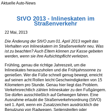
Aktuelle Auto-News
StVO 2013 - Inlineskaten im
Straßenverkehr
22 Mai, 2013
Die Änderung der StVO zum 01. April 2013 regelt das
Verhalten von Inlineskatern im Straßenverkehr neu. Was
ist zu beachten? Auch Eltern können zur Kasse gebeten
werden, wenn sie ihre Aufsichtspflicht verletzen.
Frühling, genau die richtige Jahreszeit, um die
Inlineskates herauszuholen und die Frühjahrssonne zu
genießen. Wer die Füße schnell genug bewegt, erreicht
auf seinen acht Rollen leicht Geschwindigkeiten von 15
Kilometern pro Stunde. Genau hier liegt das Problem.
Verkehrsrechtlich zählen Inlineskater zu den Fußgängern.
Sie dürfen ausschließlich auf Gehwegen fahren. Eine
Ausnahme erlaubt die Straßenverkehrsordnung (StVO)
seit 1. April, wenn ein Zusatzzeichen ausdrücklich die
Benutzung von Radwegen, Seitenstreifen oder