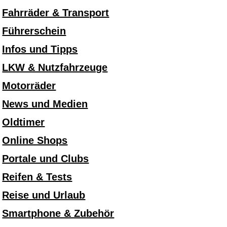
Fahrräder & Transport
Führerschein
Infos und Tipps
LKW & Nutzfahrzeuge
Motorräder
News und Medien
Oldtimer
Online Shops
Portale und Clubs
Reifen & Tests
Reise und Urlaub
Smartphone & Zubehör