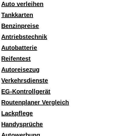
Auto verleihen
Tankkarten
Benzinpreise
Antriebstechnik
Autobatterie
Reifentest
Autoreisezug
Verkehrsdienste
EG-Kontrollgerät
Routenplaner Vergleich
Lackpflege
Handysprüche
Autowerbung