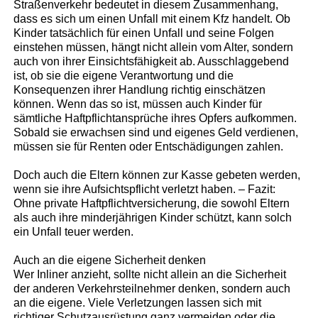
Straßenverkehr bedeutet in diesem Zusammenhang,
dass es sich um einen Unfall mit einem Kfz handelt. Ob
Kinder tatsächlich für einen Unfall und seine Folgen
einstehen müssen, hängt nicht allein vom Alter, sondern
auch von ihrer Einsichtsfähigkeit ab. Ausschlaggebend
ist, ob sie die eigene Verantwortung und die
Konsequenzen ihrer Handlung richtig einschätzen
können. Wenn das so ist, müssen auch Kinder für
sämtliche Haftpflichtansprüche ihres Opfers aufkommen.
Sobald sie erwachsen sind und eigenes Geld verdienen,
müssen sie für Renten oder Entschädigungen zahlen.
Doch auch die Eltern können zur Kasse gebeten werden,
wenn sie ihre Aufsichtspflicht verletzt haben. – Fazit:
Ohne private Haftpflichtversicherung, die sowohl Eltern
als auch ihre minderjährigen Kinder schützt, kann solch
ein Unfall teuer werden.
Auch an die eigene Sicherheit denken
Wer Inliner anzieht, sollte nicht allein an die Sicherheit
der anderen Verkehrsteilnehmer denken, sondern auch
an die eigene. Viele Verletzungen lassen sich mit
richtiger Schutzausrüstung ganz vermeiden oder die