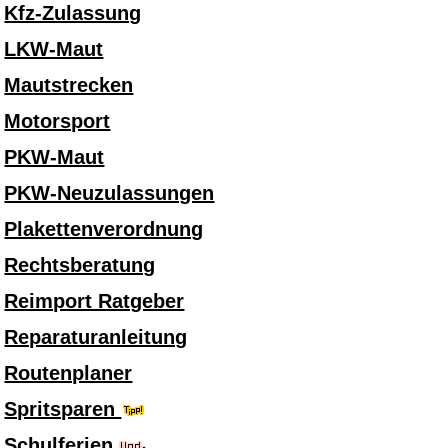
Kfz-Zulassung
LKW-Maut
Mautstrecken
Motorsport
PKW-Maut
PKW-Neuzulassungen
Plakettenverordnung
Rechtsberatung
Reimport Ratgeber
Reparaturanleitung
Routenplaner
Spritsparen
Schulferien