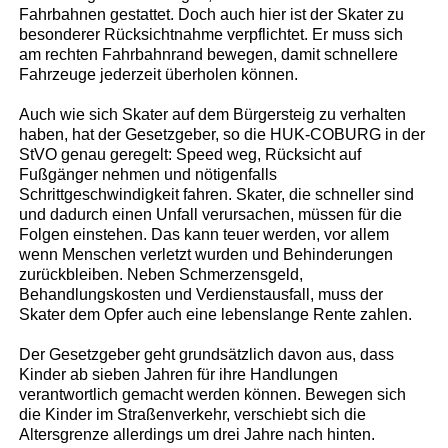
Fahrbahnen gestattet. Doch auch hier ist der Skater zu
besonderer Rücksichtnahme verpflichtet. Er muss sich
am rechten Fahrbahnrand bewegen, damit schnellere
Fahrzeuge jederzeit überholen können.
Auch wie sich Skater auf dem Bürgersteig zu verhalten
haben, hat der Gesetzgeber, so die HUK-COBURG in der
StVO genau geregelt: Speed weg, Rücksicht auf
Fußgänger nehmen und nötigenfalls
Schrittgeschwindigkeit fahren. Skater, die schneller sind
und dadurch einen Unfall verursachen, müssen für die
Folgen einstehen. Das kann teuer werden, vor allem
wenn Menschen verletzt wurden und Behinderungen
zurückbleiben. Neben Schmerzensgeld,
Behandlungskosten und Verdienstausfall, muss der
Skater dem Opfer auch eine lebenslange Rente zahlen.
Der Gesetzgeber geht grundsätzlich davon aus, dass
Kinder ab sieben Jahren für ihre Handlungen
verantwortlich gemacht werden können. Bewegen sich
die Kinder im Straßenverkehr, verschiebt sich die
Altersgrenze allerdings um drei Jahre nach hinten.