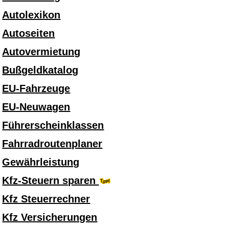
Autolexikon
Autoseiten
Autovermietung
Bußgeldkatalog
EU-Fahrzeuge
EU-Neuwagen
Führerscheinklassen
Fahrradroutenplaner
Gewährleistung
Kfz-Steuern sparen
Kfz Steuerrechner
Kfz Versicherungen