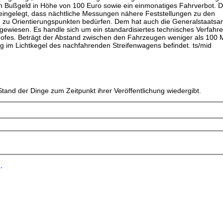
ein Bußgeld in Höhe von 100 Euro sowie ein einmonatiges Fahrverbot. 
eingelegt, dass nächtliche Messungen nähere Feststellungen zu den
e zu Orientierungspunkten bedürfen. Dem hat auch die Generalstaatsan
gewiesen. Es handle sich um ein standardisiertes technisches Verfahr
fes. Beträgt der Abstand zwischen den Fahrzeugen weniger als 100 M
g im Lichtkegel des nachfahrenden Streifenwagens befindet. ts/mid
tand der Dinge zum Zeitpunkt ihrer Veröffentlichung wiedergibt.
.