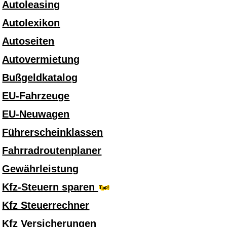
Autoleasing
Autolexikon
Autoseiten
Autovermietung
Bußgeldkatalog
EU-Fahrzeuge
EU-Neuwagen
Führerscheinklassen
Fahrradroutenplaner
Gewährleistung
Kfz-Steuern sparen
Kfz Steuerrechner
Kfz Versicherungen