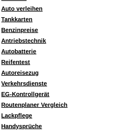
Auto verleihen
Tankkarten
Benzinpreise
Antriebstechnik
Autobatterie
Reifentest
Autoreisezug
Verkehrsdienste
EG-Kontrollgerät
Routenplaner Vergleich
Lackpflege
Handysprüche