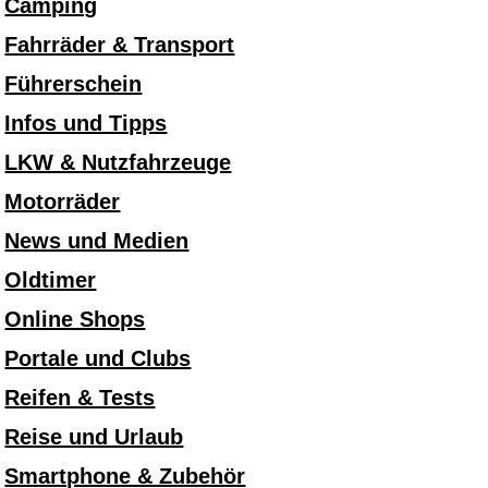
Camping
Fahrräder & Transport
Führerschein
Infos und Tipps
LKW & Nutzfahrzeuge
Motorräder
News und Medien
Oldtimer
Online Shops
Portale und Clubs
Reifen & Tests
Reise und Urlaub
Smartphone & Zubehör