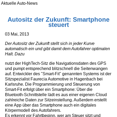
Aktuelle Auto-News
Autositz der Zukunft: Smartphone
steuert
03 Mai, 2013
Der Autositz der Zukunft stellt sich in jeder Kurve
automatisch ein und gibt damit dem Autofahrer optimalen
Halt. Dazu
nutzt der HighTech-Sitz die Navigationsdaten des GPS
und pumpt entsprechend blitzschnell die Seitenwangen
auf. Entwickler des "Smart-Fit" genannten Systems ist der
Sitzspezialist Faurecia Automotive in Hagenbach bei
Karlsruhe. Die Programmierung und Steuerung von
Smart-Fit erfolgt über ein Smartphone: Über die
Bluetooth-Schnittstelle lädt es aus einer eigenen Cloud
zahlreiche Daten zur Sitzeinstellung. Außerdem erstellt
eine App über das Smartphone auch ein digitales
Körpermodell des Autofahrers.
Es erkennt vor Fahrtbeginn, wer am Steuer sitzt und