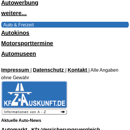
Autowerbung
weitere...
Auto & Freizeit
Autokinos
Motorsporttermine
Automuseen
Impressum
Datenschutz
Kontakt
|
|
| Alle Angaben
ohne Gewähr
Aktuelle Auto-News
Automarkt
Kfz-Versicherungsvergleich
-
-