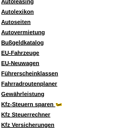
Autoleasing
Autolexikon
Autoseiten
Autovermietung
Bußgeldkatalog
EU-Fahrzeuge
EU-Neuwagen
Führerscheinklassen
Fahrradroutenplaner
Gewährleistung
Kfz-Steuern sparen
Kfz Steuerrechner
Kfz Versicherungen