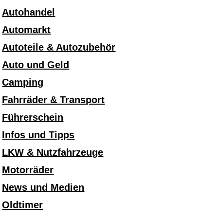
Autohandel
Automarkt
Autoteile & Autozubehör
Auto und Geld
Camping
Fahrräder & Transport
Führerschein
Infos und Tipps
LKW & Nutzfahrzeuge
Motorräder
News und Medien
Oldtimer