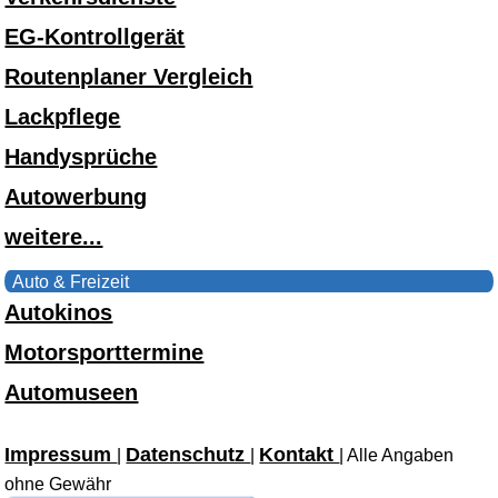
EG-Kontrollgerät
Routenplaner Vergleich
Lackpflege
Handysprüche
Autowerbung
weitere...
Auto & Freizeit
Autokinos
Motorsporttermine
Automuseen
Impressum
Datenschutz
Kontakt
|
|
| Alle Angaben
ohne Gewähr