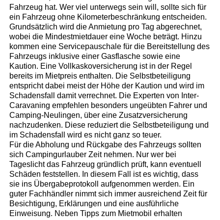
Fahrzeug hat. Wer viel unterwegs sein will, sollte sich für
ein Fahrzeug ohne Kilometerbeschränkung entscheiden.
Grundsätzlich wird die Anmietung pro Tag abgerechnet,
wobei die Mindestmietdauer eine Woche beträgt. Hinzu
kommen eine Servicepauschale für die Bereitstellung des
Fahrzeugs inklusive einer Gasflasche sowie eine
Kaution. Eine Vollkaskoversicherung ist in der Regel
bereits im Mietpreis enthalten. Die Selbstbeteiligung
entspricht dabei meist der Höhe der Kaution und wird im
Schadensfall damit verrechnet. Die Experten von Inter-
Caravaning empfehlen besonders ungeübten Fahrer und
Camping-Neulingen, über eine Zusatzversicherung
nachzudenken. Diese reduziert die Selbstbeteiligung und
im Schadensfall wird es nicht ganz so teuer.
Für die Abholung und Rückgabe des Fahrzeugs sollten
sich Campingurlauber Zeit nehmen. Nur wer bei
Tageslicht das Fahrzeug gründlich prüft, kann eventuell
Schäden feststellen. In diesem Fall ist es wichtig, dass
sie ins Übergabeprotokoll aufgenommen werden. Ein
guter Fachhändler nimmt sich immer ausreichend Zeit für
Besichtigung, Erklärungen und eine ausführliche
Einweisung. Neben Tipps zum Mietmobil erhalten