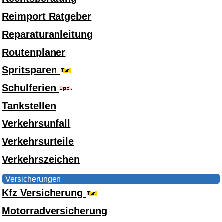
Reimport Ratgeber
Reparaturanleitung
Routenplaner
Spritsparen
Schulferien
Tankstellen
Verkehrsunfall
Verkehrsurteile
Verkehrszeichen
Versicherungen
Kfz Versicherung
Motorradversicherung