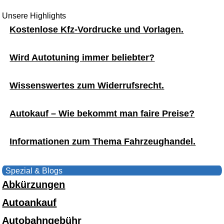
Unsere Highlights
Kostenlose Kfz-Vordrucke und Vorlagen.
Wird Autotuning immer beliebter?
Wissenswertes zum Widerrufsrecht.
Autokauf – Wie bekommt man faire Preise?
Informationen zum Thema Fahrzeughandel.
Spezial & Blogs
Abkürzungen
Autoankauf
Autobahngebühr