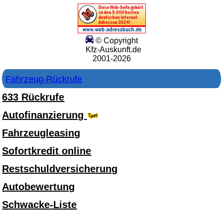
© Copyright
Kfz-Auskunft.de
2001-2026
Fahrzeug-Rückrufe
633 Rückrufe
Autofinanzierung
Fahrzeugleasing
Sofortkredit online
Restschuldversicherung
Autobewertung
Schwacke-Liste