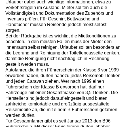
Urlauber dabei auch wichtige Informationen, etwa zu
Verkehrsregeln im Ausland. Mieter sollten auch die
Vollständigkeit und Dokumentation des Zubehörs und
Inventars prüfen. Für Geschirr, Bettwäsche und
Handtücher müssen Reisende jedoch meist selbst
sorgen.
Bei der Rückgabe ist es wichtig, die Mietkonditionen zu
beachten. In den meisten Fällen muss der Mieter den
Innenraum selbst reinigen. Urlauber sollten besonders an
die Leerung und Reinigung der Toilettencassette denken,
damit die Reinigung nicht nachträglich in Rechnung
gestellt werden muss.
Autofahrer, die ihren Führerschein der Klasse 3 vor 1999
erworben haben, dürfen nahezu jedes Reisemobil lenken
und jeden Caravan ziehen. Wer nach 1999 einen
Führerschein der Klasse B erworben hat, darf nur
Fahrzeuge mit einer Gesamtmasse von 3,5 t lenken. Die
Hersteller sind jedoch darauf eingestellt und bieten
zahlreiche komfortable und großzügig ausgestattete
Reisemobile an, die mit einem B Führerschein gefahren
werden dürfen.
Für Gespannfahrer gibt es seit Januar 2013 den B96
Führerschein. Mit dieser Erweiterung dürfen Inhaber