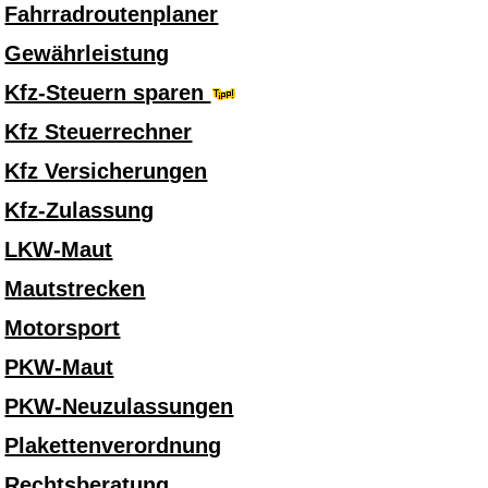
Fahrradroutenplaner
Gewährleistung
Kfz-Steuern sparen
Kfz Steuerrechner
Kfz Versicherungen
Kfz-Zulassung
LKW-Maut
Mautstrecken
Motorsport
PKW-Maut
PKW-Neuzulassungen
Plakettenverordnung
Rechtsberatung