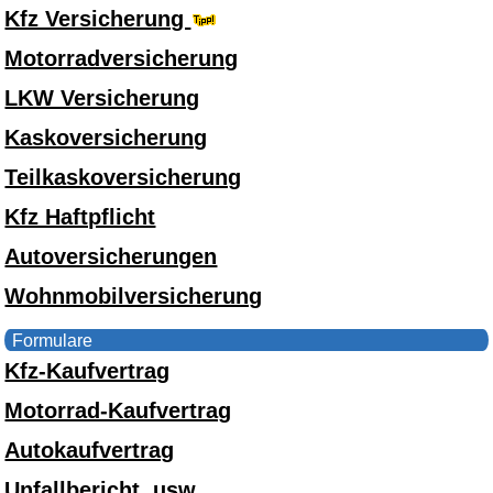
Kfz Versicherung
Motorradversicherung
LKW Versicherung
Kaskoversicherung
Teilkaskoversicherung
Kfz Haftpflicht
Autoversicherungen
Wohnmobilversicherung
Formulare
Kfz-Kaufvertrag
Motorrad-Kaufvertrag
Autokaufvertrag
Unfallbericht, usw.