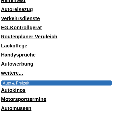
Reifentest
Autoreisezug
Verkehrsdienste
EG-Kontrollgerät
Routenplaner Vergleich
Lackpflege
Handysprüche
Autowerbung
weitere...
Auto & Freizeit
Autokinos
Motorsporttermine
Automuseen