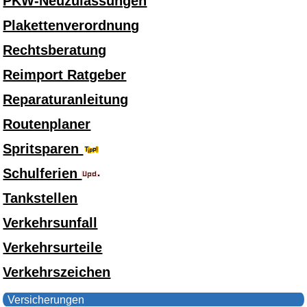
PKW-Neuzulassungen
Plakettenverordnung
Rechtsberatung
Reimport Ratgeber
Reparaturanleitung
Routenplaner
Spritsparen
Schulferien
Tankstellen
Verkehrsunfall
Verkehrsurteile
Verkehrszeichen
Versicherungen