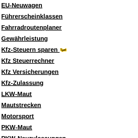
EU-Neuwagen
Führerscheinklassen
Fahrradroutenplaner
Gewährleistung
Kfz-Steuern sparen
Kfz Steuerrechner
Kfz Versicherungen
Kfz-Zulassung
LKW-Maut
Mautstrecken
Motorsport
PKW-Maut