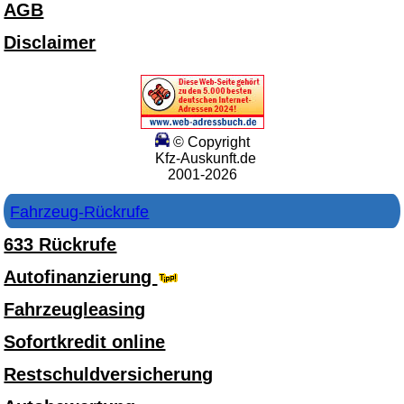
AGB
Disclaimer
© Copyright
Kfz-Auskunft.de
2001-2026
Fahrzeug-Rückrufe
633 Rückrufe
Autofinanzierung
Fahrzeugleasing
Sofortkredit online
Restschuldversicherung