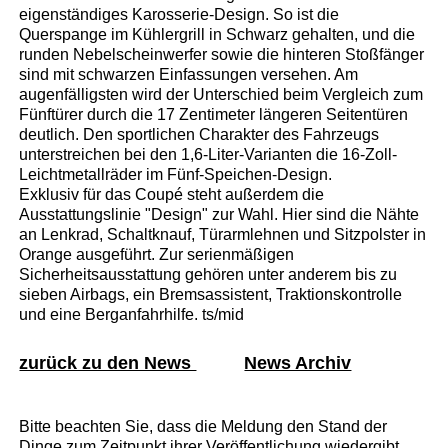
eigenständiges Karosserie-Design. So ist die
Querspange im Kühlergrill in Schwarz gehalten, und die
runden Nebelscheinwerfer sowie die hinteren Stoßfänger
sind mit schwarzen Einfassungen versehen. Am
augenfälligsten wird der Unterschied beim Vergleich zum
Fünftürer durch die 17 Zentimeter längeren Seitentüren
deutlich. Den sportlichen Charakter des Fahrzeugs
unterstreichen bei den 1,6-Liter-Varianten die 16-Zoll-
Leichtmetallräder im Fünf-Speichen-Design.
Exklusiv für das Coupé steht außerdem die
Ausstattungslinie "Design" zur Wahl. Hier sind die Nähte
an Lenkrad, Schaltknauf, Türarmlehnen und Sitzpolster in
Orange ausgeführt. Zur serienmäßigen
Sicherheitsausstattung gehören unter anderem bis zu
sieben Airbags, ein Bremsassistent, Traktionskontrolle
und eine Berganfahrhilfe. ts/mid
zurück zu den News
News Archiv
Bitte beachten Sie, dass die Meldung den Stand der
Dinge zum Zeitpunkt ihrer Veröffentlichung wiedergibt.