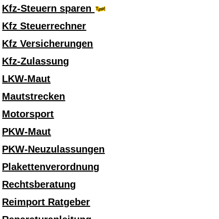
Kfz-Steuern sparen
Kfz Steuerrechner
Kfz Versicherungen
Kfz-Zulassung
LKW-Maut
Mautstrecken
Motorsport
PKW-Maut
PKW-Neuzulassungen
Plakettenverordnung
Rechtsberatung
Reimport Ratgeber