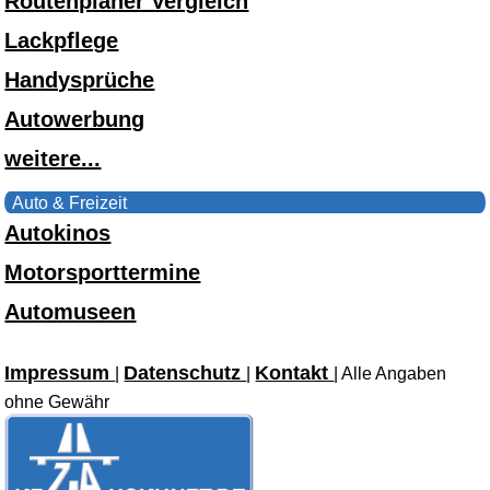
Routenplaner Vergleich
Lackpflege
Handysprüche
Autowerbung
weitere...
Auto & Freizeit
Autokinos
Motorsporttermine
Automuseen
Impressum
Datenschutz
Kontakt
|
|
| Alle Angaben
ohne Gewähr