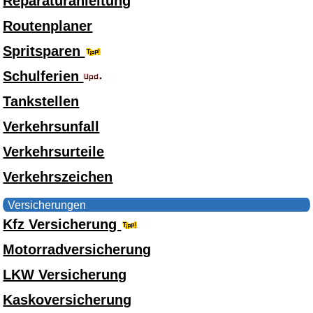
Reparaturanleitung
Routenplaner
Spritsparen
Schulferien
Tankstellen
Verkehrsunfall
Verkehrsurteile
Verkehrszeichen
Versicherungen
Kfz Versicherung
Motorradversicherung
LKW Versicherung
Kaskoversicherung