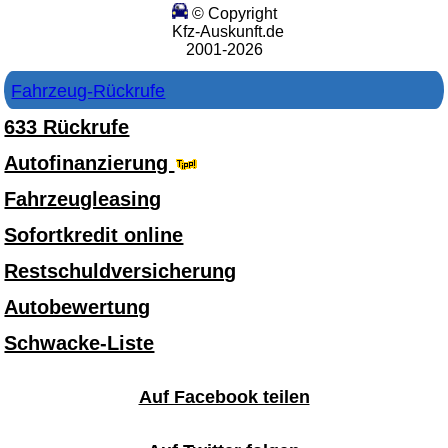
© Copyright
Kfz-Auskunft.de
2001-2026
Fahrzeug-Rückrufe
633 Rückrufe
Autofinanzierung
Fahrzeugleasing
Sofortkredit online
Restschuldversicherung
Autobewertung
Schwacke-Liste
Auf Facebook teilen