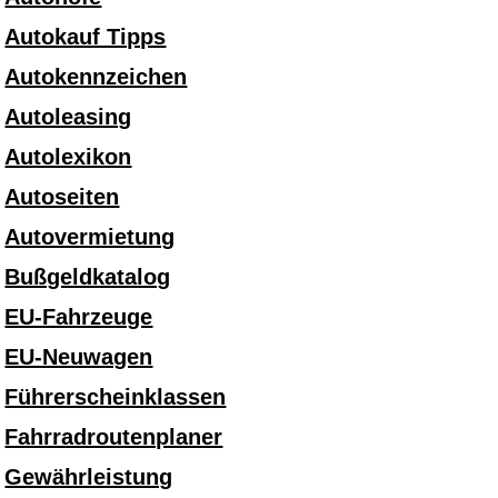
Autokauf Tipps
Autokennzeichen
Autoleasing
Autolexikon
Autoseiten
Autovermietung
Bußgeldkatalog
EU-Fahrzeuge
EU-Neuwagen
Führerscheinklassen
Fahrradroutenplaner
Gewährleistung