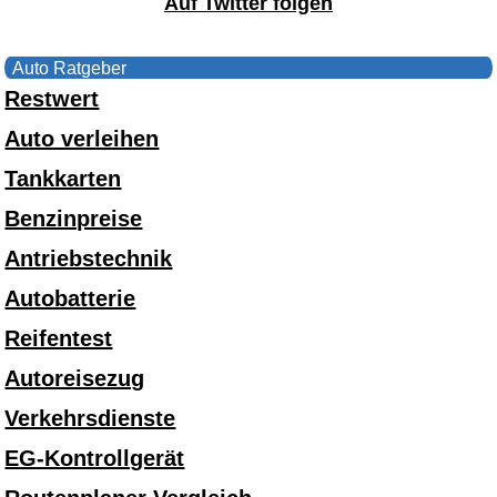
Auf Twitter folgen
Auto Ratgeber
Restwert
Auto verleihen
Tankkarten
Benzinpreise
Antriebstechnik
Autobatterie
Reifentest
Autoreisezug
Verkehrsdienste
EG-Kontrollgerät