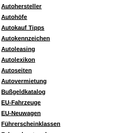
Autohersteller
Autohöfe
Autokauf Tipps
Autokennzeichen
Autoleasing
Autolexikon
Autoseiten
Autovermietung
Bußgeldkatalog
EU-Fahrzeuge
EU-Neuwagen
Führerscheinklassen