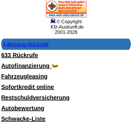
© Copyright
Kfz-Auskunft.de
2001-2026
Fahrzeug-Rückrufe
633 Rückrufe
Autofinanzierung
Fahrzeugleasing
Sofortkredit online
Restschuldversicherung
Autobewertung
Schwacke-Liste