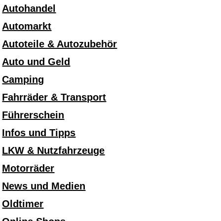
Autohandel
Automarkt
Autoteile & Autozubehör
Auto und Geld
Camping
Fahrräder & Transport
Führerschein
Infos und Tipps
LKW & Nutzfahrzeuge
Motorräder
News und Medien
Oldtimer