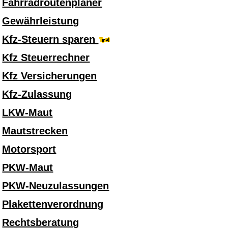
Fahrradroutenplaner
Gewährleistung
Kfz-Steuern sparen
Kfz Steuerrechner
Kfz Versicherungen
Kfz-Zulassung
LKW-Maut
Mautstrecken
Motorsport
PKW-Maut
PKW-Neuzulassungen
Plakettenverordnung
Rechtsberatung