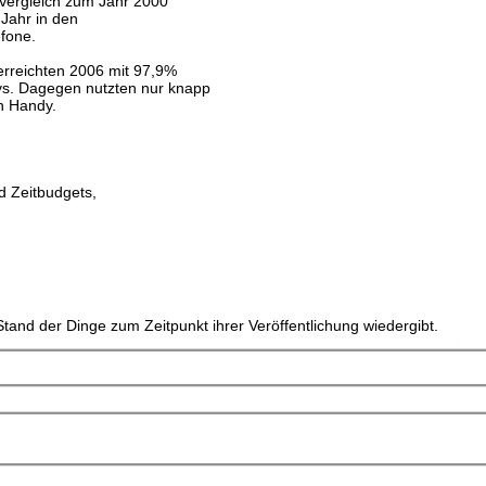
 Vergleich zum Jahr 2000
 Jahr in den
efone.
erreichten 2006 mit 97,9%
ys. Dagegen nutzten nur knapp
in Handy.
d Zeitbudgets,
tand der Dinge zum Zeitpunkt ihrer Veröffentlichung wiedergibt.