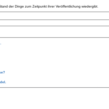
tand der Dinge zum Zeitpunkt ihrer Veröffentlichung wiedergibt.
.
se?
del.