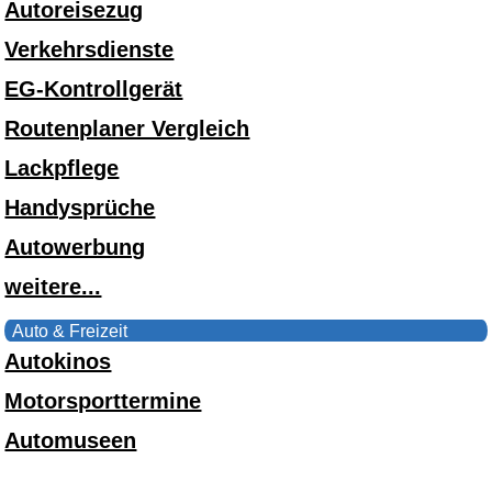
Autoreisezug
Verkehrsdienste
EG-Kontrollgerät
Routenplaner Vergleich
Lackpflege
Handysprüche
Autowerbung
weitere...
Auto & Freizeit
Autokinos
Motorsporttermine
Automuseen