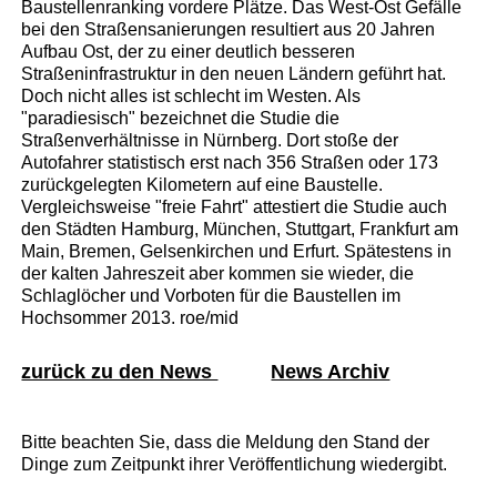
Baustellenranking vordere Plätze. Das West-Ost Gefälle
bei den Straßensanierungen resultiert aus 20 Jahren
Aufbau Ost, der zu einer deutlich besseren
Straßeninfrastruktur in den neuen Ländern geführt hat.
Doch nicht alles ist schlecht im Westen. Als
"paradiesisch" bezeichnet die Studie die
Straßenverhältnisse in Nürnberg. Dort stoße der
Autofahrer statistisch erst nach 356 Straßen oder 173
zurückgelegten Kilometern auf eine Baustelle.
Vergleichsweise "freie Fahrt" attestiert die Studie auch
den Städten Hamburg, München, Stuttgart, Frankfurt am
Main, Bremen, Gelsenkirchen und Erfurt. Spätestens in
der kalten Jahreszeit aber kommen sie wieder, die
Schlaglöcher und Vorboten für die Baustellen im
Hochsommer 2013. roe/mid
zurück zu den News
News Archiv
Bitte beachten Sie, dass die Meldung den Stand der
Dinge zum Zeitpunkt ihrer Veröffentlichung wiedergibt.