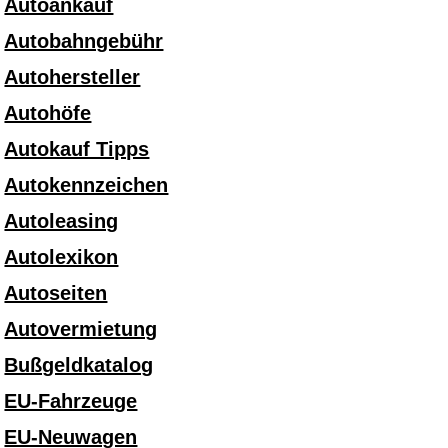
Autoankauf
Autobahngebühr
Autohersteller
Autohöfe
Autokauf Tipps
Autokennzeichen
Autoleasing
Autolexikon
Autoseiten
Autovermietung
Bußgeldkatalog
EU-Fahrzeuge
EU-Neuwagen