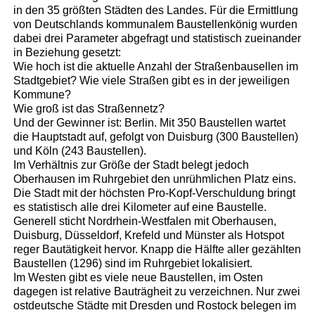
in den 35 größten Städten des Landes. Für die Ermittlung
von Deutschlands kommunalem Baustellenkönig wurden
dabei drei Parameter abgefragt und statistisch zueinander
in Beziehung gesetzt:
Wie hoch ist die aktuelle Anzahl der Straßenbausellen im
Stadtgebiet? Wie viele Straßen gibt es in der jeweiligen
Kommune?
Wie groß ist das Straßennetz?
Und der Gewinner ist: Berlin. Mit 350 Baustellen wartet
die Hauptstadt auf, gefolgt von Duisburg (300 Baustellen)
und Köln (243 Baustellen).
Im Verhältnis zur Größe der Stadt belegt jedoch
Oberhausen im Ruhrgebiet den unrühmlichen Platz eins.
Die Stadt mit der höchsten Pro-Kopf-Verschuldung bringt
es statistisch alle drei Kilometer auf eine Baustelle.
Generell sticht Nordrhein-Westfalen mit Oberhausen,
Duisburg, Düsseldorf, Krefeld und Münster als Hotspot
reger Bautätigkeit hervor. Knapp die Hälfte aller gezählten
Baustellen (1296) sind im Ruhrgebiet lokalisiert.
Im Westen gibt es viele neue Baustellen, im Osten
dagegen ist relative Bauträgheit zu verzeichnen. Nur zwei
ostdeutsche Städte mit Dresden und Rostock belegen im