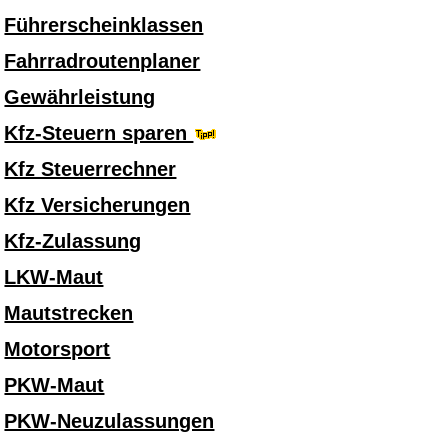
Führerscheinklassen
Fahrradroutenplaner
Gewährleistung
Kfz-Steuern sparen
Kfz Steuerrechner
Kfz Versicherungen
Kfz-Zulassung
LKW-Maut
Mautstrecken
Motorsport
PKW-Maut
PKW-Neuzulassungen