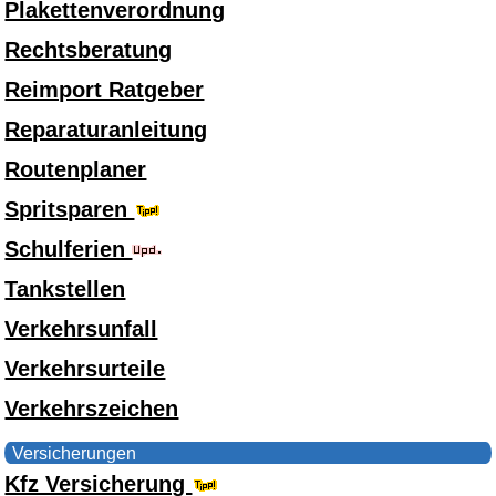
Plakettenverordnung
Rechtsberatung
Reimport Ratgeber
Reparaturanleitung
Routenplaner
Spritsparen
Schulferien
Tankstellen
Verkehrsunfall
Verkehrsurteile
Verkehrszeichen
Versicherungen
Kfz Versicherung