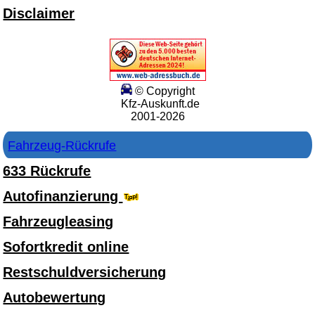
Disclaimer
© Copyright
Kfz-Auskunft.de
2001-2026
Fahrzeug-Rückrufe
633 Rückrufe
Autofinanzierung
Fahrzeugleasing
Sofortkredit online
Restschuldversicherung
Autobewertung