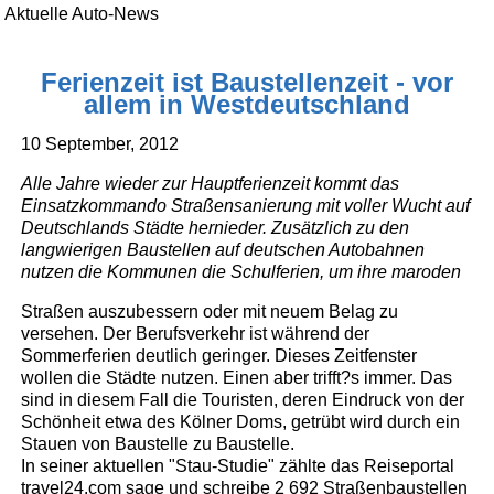
Aktuelle Auto-News
Ferienzeit ist Baustellenzeit - vor
allem in Westdeutschland
10 September, 2012
Alle Jahre wieder zur Hauptferienzeit kommt das
Einsatzkommando Straßensanierung mit voller Wucht auf
Deutschlands Städte hernieder. Zusätzlich zu den
langwierigen Baustellen auf deutschen Autobahnen
nutzen die Kommunen die Schulferien, um ihre maroden
Straßen auszubessern oder mit neuem Belag zu
versehen. Der Berufsverkehr ist während der
Sommerferien deutlich geringer. Dieses Zeitfenster
wollen die Städte nutzen. Einen aber trifft?s immer. Das
sind in diesem Fall die Touristen, deren Eindruck von der
Schönheit etwa des Kölner Doms, getrübt wird durch ein
Stauen von Baustelle zu Baustelle.
In seiner aktuellen "Stau-Studie" zählte das Reiseportal
travel24.com sage und schreibe 2 692 Straßenbaustellen