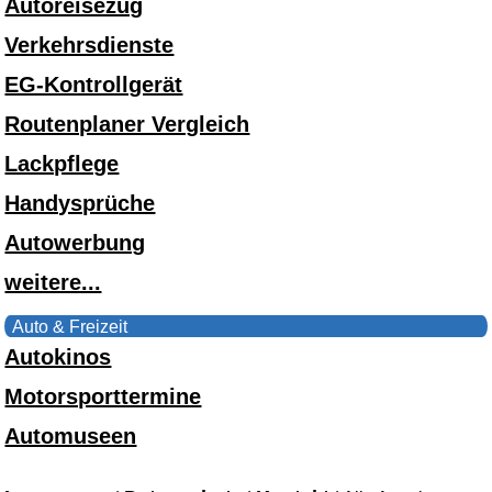
Autoreisezug
Verkehrsdienste
EG-Kontrollgerät
Routenplaner Vergleich
Lackpflege
Handysprüche
Autowerbung
weitere...
Auto & Freizeit
Autokinos
Motorsporttermine
Automuseen