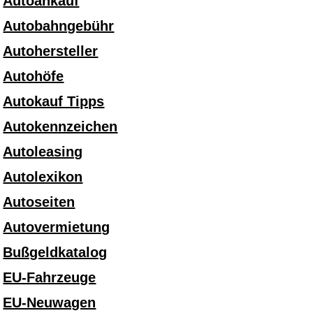
Autoankauf
Autobahngebühr
Autohersteller
Autohöfe
Autokauf Tipps
Autokennzeichen
Autoleasing
Autolexikon
Autoseiten
Autovermietung
Bußgeldkatalog
EU-Fahrzeuge
EU-Neuwagen