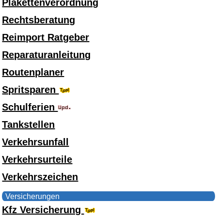
Plakettenverordnung
Rechtsberatung
Reimport Ratgeber
Reparaturanleitung
Routenplaner
Spritsparen
Schulferien
Tankstellen
Verkehrsunfall
Verkehrsurteile
Verkehrszeichen
Versicherungen
Kfz Versicherung