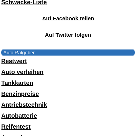
Schwacke-Liste
Auf Facebook teilen
Auf Twitter folgen
Auto Ratgeber
Restwert
Auto verleihen
Tankkarten
Benzinpreise
Antriebstechnik
Autobatterie
Reifentest