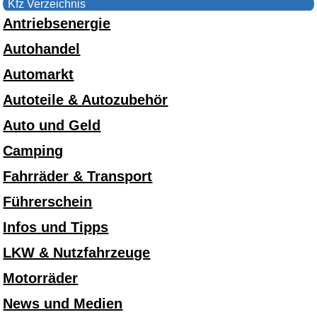
Kfz Verzeichnis
Antriebsenergie
Autohandel
Automarkt
Autoteile & Autozubehör
Auto und Geld
Camping
Fahrräder & Transport
Führerschein
Infos und Tipps
LKW & Nutzfahrzeuge
Motorräder
News und Medien