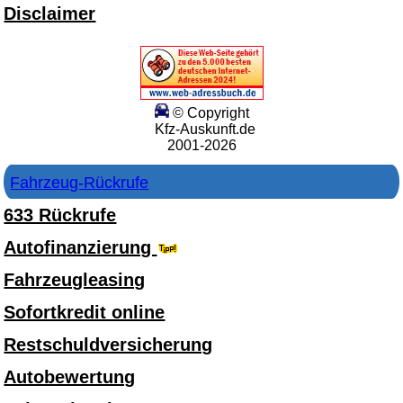
Disclaimer
© Copyright
Kfz-Auskunft.de
2001-2026
Fahrzeug-Rückrufe
633 Rückrufe
Autofinanzierung
Fahrzeugleasing
Sofortkredit online
Restschuldversicherung
Autobewertung