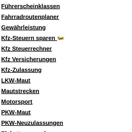
Führerscheinklassen
Fahrradroutenplaner
Gewährleistung
Kfz-Steuern sparen
Kfz Steuerrechner
Kfz Versicherungen
Kfz-Zulassung
LKW-Maut
Mautstrecken
Motorsport
PKW-Maut
PKW-Neuzulassungen