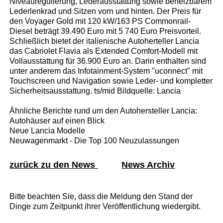
Niveauregulierung, Lederausstattung sowie beheizbarem
Lederlenkrad und Sitzen vorn und hinten. Der Preis für
den Voyager Gold mit 120 kW/163 PS Commonrail-
Diesel beträgt 39.490 Euro mit 5 740 Euro Preisvorteil.
Schließlich bietet der italienische Autoherteller Lancia
das Cabriolet Flavia als Extended Comfort-Modell mit
Vollausstattung für 36.900 Euro an. Darin enthalten sind
unter anderem das Infotainment-System "uconnect" mit
Touchscreen und Navigation sowie Leder- und kompletter
Sicherheitsausstattung. ts/mid Bildquelle: Lancia
Ähnliche Berichte rund um den Autohersteller Lancia:
Autohäuser auf einen Blick
Neue Lancia Modelle
Neuwagenmarkt - Die Top 100 Neuzulassungen
zurück zu den News
News Archiv
Bitte beachten Sie, dass die Meldung den Stand der
Dinge zum Zeitpunkt ihrer Veröffentlichung wiedergibt.