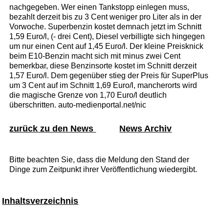
nachgegeben. Wer einen Tankstopp einlegen muss,
bezahlt derzeit bis zu 3 Cent weniger pro Liter als in der
Vorwoche. Superbenzin kostet demnach jetzt im Schnitt
1,59 Euro/l, (- drei Cent), Diesel verbilligte sich hingegen
um nur einen Cent auf 1,45 Euro/l. Der kleine Preisknick
beim E10-Benzin macht sich mit minus zwei Cent
bemerkbar, diese Benzinsorte kostet im Schnitt derzeit
1,57 Euro/l. Dem gegenüber stieg der Preis für SuperPlus
um 3 Cent auf im Schnitt 1,69 Euro/l, mancherorts wird
die magische Grenze von 1,70 Euro/l deutlich
überschritten. auto-medienportal.net/nic
zurück zu den News
News Archiv
Bitte beachten Sie, dass die Meldung den Stand der
Dinge zum Zeitpunkt ihrer Veröffentlichung wiedergibt.
Inhaltsverzeichnis