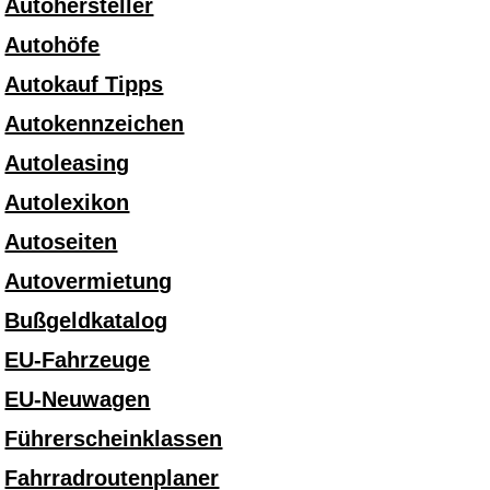
Autohersteller
Autohöfe
Autokauf Tipps
Autokennzeichen
Autoleasing
Autolexikon
Autoseiten
Autovermietung
Bußgeldkatalog
EU-Fahrzeuge
EU-Neuwagen
Führerscheinklassen
Fahrradroutenplaner