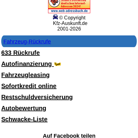
© Copyright
Kfz-Auskunft.de
2001-2026
Fahrzeug-Rückrufe
633 Rückrufe
Autofinanzierung
Fahrzeugleasing
Sofortkredit online
Restschuldversicherung
Autobewertung
Schwacke-Liste
Auf Facebook teilen