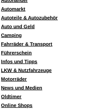
Autohandel
Automarkt
Autoteile & Autozubehör
Auto und Geld
Camping
Fahrräder & Transport
Führerschein
Infos und Tipps
LKW & Nutzfahrzeuge
Motorräder
News und Medien
Oldtimer
Online Shops