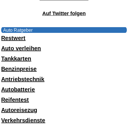
Auf Twitter folgen
Auto Ratgeber
Restwert
Auto verleihen
Tankkarten
Benzinpreise
Antriebstechnik
Autobatterie
Reifentest
Autoreisezug
Verkehrsdienste