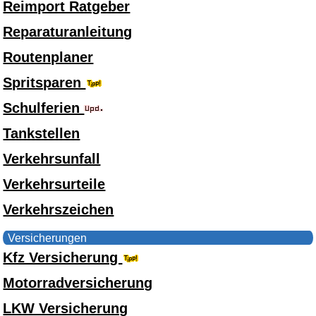
Reimport Ratgeber
Reparaturanleitung
Routenplaner
Spritsparen
Schulferien
Tankstellen
Verkehrsunfall
Verkehrsurteile
Verkehrszeichen
Versicherungen
Kfz Versicherung
Motorradversicherung
LKW Versicherung