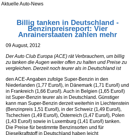
Aktuelle Auto-News
Billig tanken in Deutschland -
Benzinpreisreport: Vier
Anrainerstaaten zahlen mehr
09 August, 2012
Der Auto Club Europa (ACE) rät Verbrauchern, um billig
zu tanken die Augen weiter offen zu halten und Preise zu
vergleichen. Derzeit noch teurer als in Deutschland ist
den ACE-Angaben zufolge Super-Benzin in den
Niederlanden (1,77 Euro/l), in Dänemark (1,71 Euro/l) und
in Frankreich (1,66 Euro/l). Auch in Belgien (1,65 Euro/l)
ist Super-Benzin teurer als in Deutschland. Günstiger
kann man Super-Benzin derzeit weiterhin in Liechtenstein
(Benzinpreis 1,51 Euro/l), in der Schweiz (1,49 Euro/l),
Tschechien (1,49 Euro/l), Österreich (1,47 Euro/l), Polen
(1,43 Euro/l) sowie in Luxemburg (1,41 Euro/l) tanken.
Die Preise für bestimmte Benzinsorten und für
Dieselkraftstoff in Deutschland haben leicht