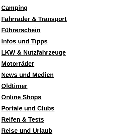
Camping
Fahrräder & Transport
Führerschein
Infos und Tipps
LKW & Nutzfahrzeuge
Motorräder
News und Medien
Oldtimer
Online Shops
Portale und Clubs
Reifen & Tests
Reise und Urlaub