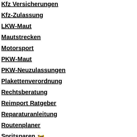
Kfz Versicherungen
Kfz-Zulassung
LKW-Maut
Mautstrecken
Motorsport
PKW-Maut
PKW-Neuzulassungen
Plakettenverordnung
Rechtsberatung
Reimport Ratgeber
Reparaturanleitung
Routenplaner
Spritsparen