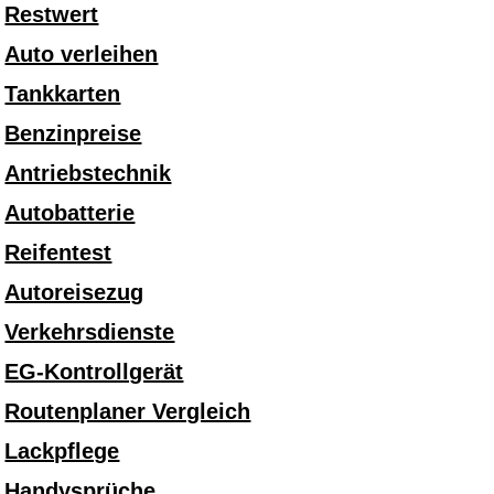
Restwert
Auto verleihen
Tankkarten
Benzinpreise
Antriebstechnik
Autobatterie
Reifentest
Autoreisezug
Verkehrsdienste
EG-Kontrollgerät
Routenplaner Vergleich
Lackpflege
Handysprüche