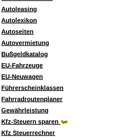
Autoleasing
Autolexikon
Autoseiten
Autovermietung
Bußgeldkatalog
EU-Fahrzeuge
EU-Neuwagen
Führerscheinklassen
Fahrradroutenplaner
Gewährleistung
Kfz-Steuern sparen
Kfz Steuerrechner