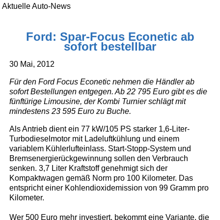
Aktuelle Auto-News
Ford: Spar-Focus Econetic ab
sofort bestellbar
30 Mai, 2012
Für den Ford Focus Econetic nehmen die Händler ab
sofort Bestellungen entgegen. Ab 22 795 Euro gibt es die
fünftürige Limousine, der Kombi Turnier schlägt mit
mindestens 23 595 Euro zu Buche.
Als Antrieb dient ein 77 kW/105 PS starker 1,6-Liter-
Turbodieselmotor mit Ladeluftkühlung und einem
variablem Kühlerlufteinlass. Start-Stopp-System und
Bremsenergierückgewinnung sollen den Verbrauch
senken. 3,7 Liter Kraftstoff genehmigt sich der
Kompaktwagen gemäß Norm pro 100 Kilometer. Das
entspricht einer Kohlendioxidemission von 99 Gramm pro
Kilometer.
Wer 500 Euro mehr investiert, bekommt eine Variante, die