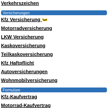
Verkehrszeichen
Versicherungen
Kfz Versicherung
Motorradversicherung
LKW Versicherung
Kaskoversicherung
Teilkaskoversicherung
Kfz Haftpflicht
Autoversicherungen
Wohnmobilversicherung
Formulare
Kfz-Kaufvertrag
Motorrad-Kaufvertrag