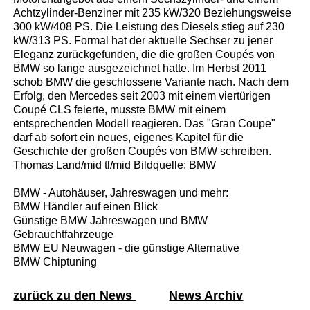
Achtzylinder-Benziner mit 235 kW/320 Beziehungsweise
300 kW/408 PS. Die Leistung des Diesels stieg auf 230
kW/313 PS. Formal hat der aktuelle Sechser zu jener
Eleganz zurückgefunden, die die großen Coupés von
BMW so lange ausgezeichnet hatte. Im Herbst 2011
schob BMW die geschlossene Variante nach. Nach dem
Erfolg, den Mercedes seit 2003 mit einem viertürigen
Coupé CLS feierte, musste BMW mit einem
entsprechenden Modell reagieren. Das "Gran Coupe"
darf ab sofort ein neues, eigenes Kapitel für die
Geschichte der großen Coupés von BMW schreiben.
Thomas Land/mid tl/mid Bildquelle: BMW
BMW - Autohäuser, Jahreswagen und mehr:
BMW Händler auf einen Blick
Günstige BMW Jahreswagen und BMW
Gebrauchtfahrzeuge
BMW EU Neuwagen - die günstige Alternative
BMW Chiptuning
zurück zu den News
News Archiv