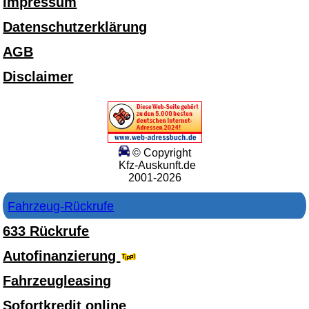
Impressum
Datenschutzerklärung
AGB
Disclaimer
© Copyright
Kfz-Auskunft.de
2001-2026
Fahrzeug-Rückrufe
633 Rückrufe
Autofinanzierung
Fahrzeugleasing
Sofortkredit online