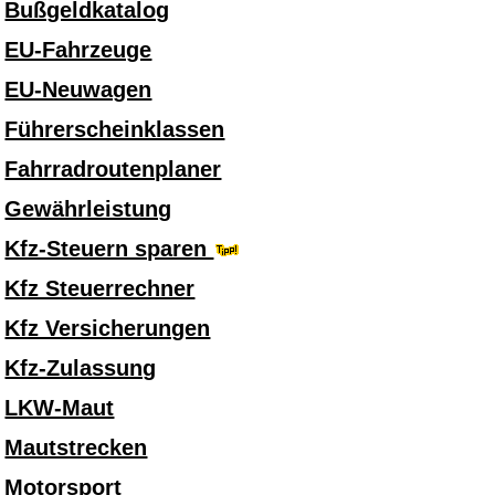
Bußgeldkatalog
EU-Fahrzeuge
EU-Neuwagen
Führerscheinklassen
Fahrradroutenplaner
Gewährleistung
Kfz-Steuern sparen
Kfz Steuerrechner
Kfz Versicherungen
Kfz-Zulassung
LKW-Maut
Mautstrecken
Motorsport