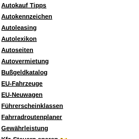
Autokauf Tipps
Autokennzeichen
Autoleasing
Autolexikon
Autoseiten
Autovermietung
Bußgeldkatalog
EU-Fahrzeuge
EU-Neuwagen
Führerscheinklassen
Fahrradroutenplaner
Gewährleistung