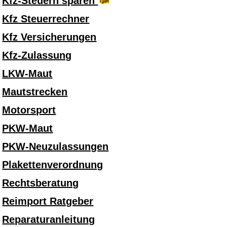
Kfz-Steuern sparen
Kfz Steuerrechner
Kfz Versicherungen
Kfz-Zulassung
LKW-Maut
Mautstrecken
Motorsport
PKW-Maut
PKW-Neuzulassungen
Plakettenverordnung
Rechtsberatung
Reimport Ratgeber
Reparaturanleitung