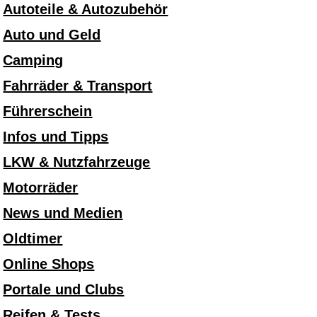
Autoteile & Autozubehör
Auto und Geld
Camping
Fahrräder & Transport
Führerschein
Infos und Tipps
LKW & Nutzfahrzeuge
Motorräder
News und Medien
Oldtimer
Online Shops
Portale und Clubs
Reifen & Tests