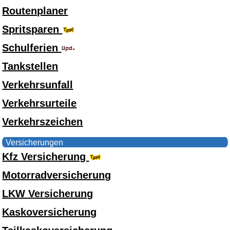
Routenplaner
Spritsparen
Schulferien
Tankstellen
Verkehrsunfall
Verkehrsurteile
Verkehrszeichen
Versicherungen
Kfz Versicherung
Motorradversicherung
LKW Versicherung
Kaskoversicherung