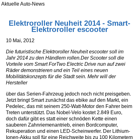
Aktuelle Auto-News
Elektroroller Neuheit 2014 - Smart-
Elektroroller escooter
10 Mai, 2012
Die futuristische Elektroroller Neuheit escooter soll im
Jahr 2014 zu den Händlern rollen.Der Scooter soll die
Vorteile vom Smart ForTwo Electric Drive nun auf zwei
Räder demonstrieren und ein Teil eines neuen
Mobilitätskonzepts für die Stadt sein. Mehr will der
Hersteller
über das Serien-Fahrzeug jedoch noch nicht preisgeben.
Jetzt bringt Smart zunächst das ebike auf den Markt, ein
Pedelec, das mit seinem 250-Watt-Motor den Fahrer beim
Treten unterstützt. Das Nobel-Velo kostet 2.849 Euro,
doch dafür gibt es statt einer schnöden Kette einen
sauberen Zahnriemenantrieb, einen Bordcomputer,
Rekuperation und einen LED-Scheinwerfer. Der Lithium-
Ionen-Akku soll für eine Reichweite bis zu 100 Kilometern