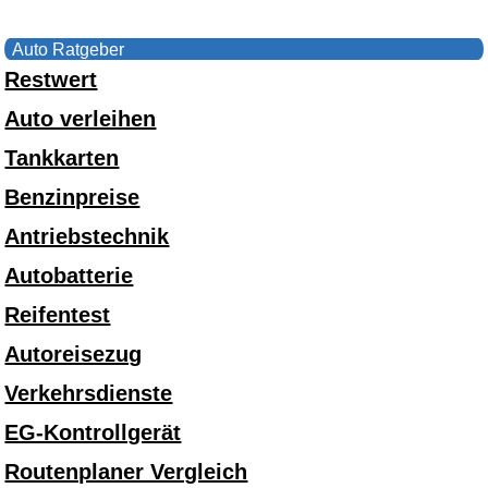
Auto Ratgeber
Restwert
Auto verleihen
Tankkarten
Benzinpreise
Antriebstechnik
Autobatterie
Reifentest
Autoreisezug
Verkehrsdienste
EG-Kontrollgerät
Routenplaner Vergleich