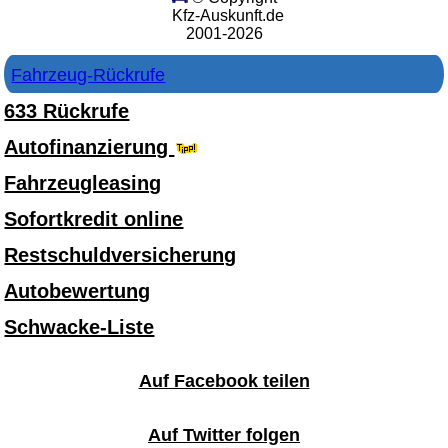
Kfz-Auskunft.de
2001-2026
Fahrzeug-Rückrufe
633 Rückrufe
Autofinanzierung
Fahrzeugleasing
Sofortkredit online
Restschuldversicherung
Autobewertung
Schwacke-Liste
Auf Facebook teilen
Auf Twitter folgen