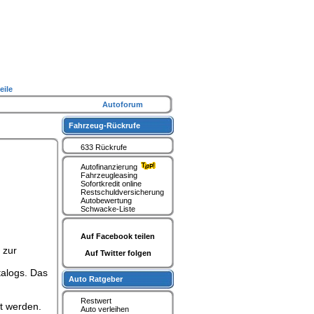
eile
Autoforum
Fahrzeug-Rückrufe
633 Rückrufe
Autofinanzierung
Fahrzeugleasing
Sofortkredit online
Restschuldversicherung
Autobewertung
Schwacke-Liste
Auf Facebook teilen
 zur
Auf Twitter folgen
talogs. Das
Auto Ratgeber
Restwert
t werden.
Auto verleihen