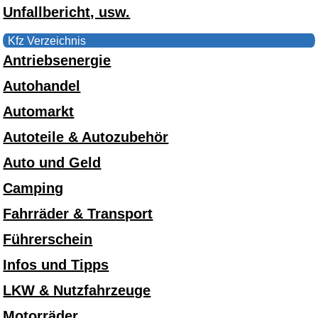
Unfallbericht, usw.
Kfz Verzeichnis
Antriebsenergie
Autohandel
Automarkt
Autoteile & Autozubehör
Auto und Geld
Camping
Fahrräder & Transport
Führerschein
Infos und Tipps
LKW & Nutzfahrzeuge
Motorräder