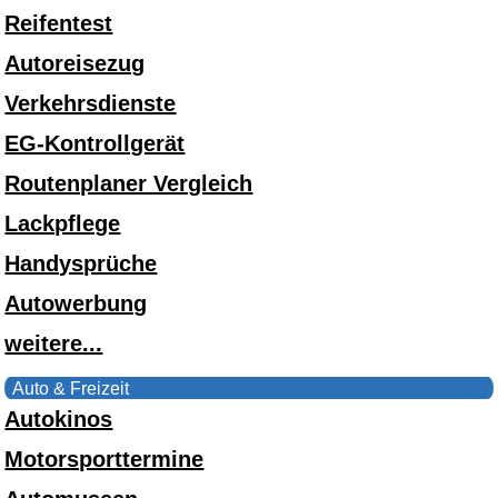
Reifentest
Autoreisezug
Verkehrsdienste
EG-Kontrollgerät
Routenplaner Vergleich
Lackpflege
Handysprüche
Autowerbung
weitere...
Auto & Freizeit
Autokinos
Motorsporttermine