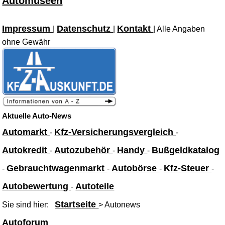
Automuseen
Impressum
Datenschutz
Kontakt
|
|
| Alle Angaben
ohne Gewähr
Aktuelle Auto-News
Automarkt
Kfz-Versicherungsvergleich
-
-
Autokredit
Autozubehör
Handy
Bußgeldkatalog
-
-
-
Gebrauchtwagenmarkt
Autobörse
Kfz-Steuer
-
-
-
-
Autobewertung
Autoteile
-
Startseite
Sie sind hier:
> Autonews
Autoforum