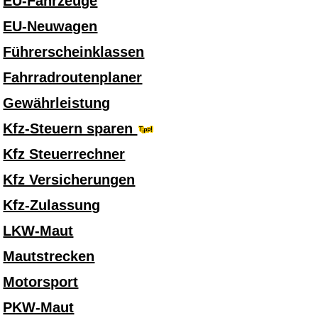
EU-Fahrzeuge
EU-Neuwagen
Führerscheinklassen
Fahrradroutenplaner
Gewährleistung
Kfz-Steuern sparen
Kfz Steuerrechner
Kfz Versicherungen
Kfz-Zulassung
LKW-Maut
Mautstrecken
Motorsport
PKW-Maut