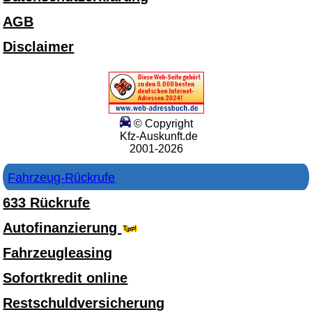
AGB
Disclaimer
© Copyright
Kfz-Auskunft.de
2001-2026
Fahrzeug-Rückrufe
633 Rückrufe
Autofinanzierung
Fahrzeugleasing
Sofortkredit online
Restschuldversicherung