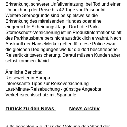
Erkrankung, schwerer Unfallverletzung, bei Tod und einer
Umbuchung der Reise bis 42 Tage vor Reiseantritt.
Weitere Stornogründe sind beispielsweise die
Erkrankung des mitreisenden Hundes oder eine
eingereichte Scheidungsklage. Doch die Park-
Stornoschutz-Versicherung ist im Produktinformationsblatt
des Parkhausbetreibers nicht ausdrücklich erwähnt. Nach
Auskunft der HanseMerkur gelten für diese Police zwar
die gleichen Bedingungen wie für die dort beschriebene
Reiserücktrittsversicherung. Darauf müssen Kunden aber
selbst kommen. li/mid
Ähnliche Berichte:
Reisewetter in Europa
Interessante Tipps zur Reiseversicherung
Last-Minute-Reisebuchung - günstige Angeobte
Verkehrsrechtsschutz mit Spartarife
zurück zu den News
News Archiv
Bitte beachten Sie, dass die Meldung den Stand der