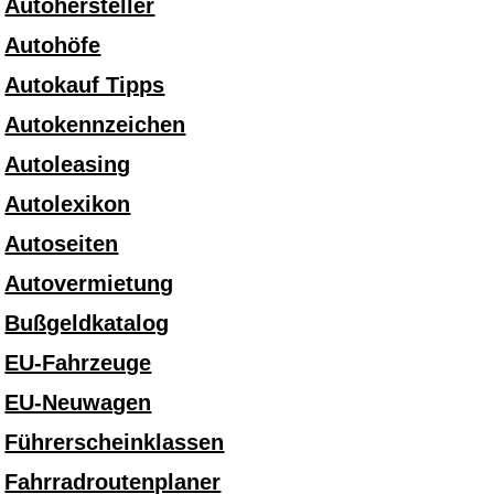
Autohersteller
Autohöfe
Autokauf Tipps
Autokennzeichen
Autoleasing
Autolexikon
Autoseiten
Autovermietung
Bußgeldkatalog
EU-Fahrzeuge
EU-Neuwagen
Führerscheinklassen
Fahrradroutenplaner