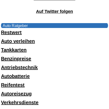
Auf Twitter folgen
Auto Ratgeber
Restwert
Auto verleihen
Tankkarten
Benzinpreise
Antriebstechnik
Autobatterie
Reifentest
Autoreisezug
Verkehrsdienste