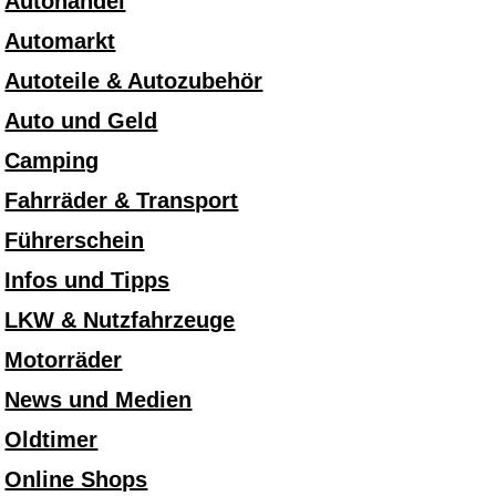
Autohandel
Automarkt
Autoteile & Autozubehör
Auto und Geld
Camping
Fahrräder & Transport
Führerschein
Infos und Tipps
LKW & Nutzfahrzeuge
Motorräder
News und Medien
Oldtimer
Online Shops