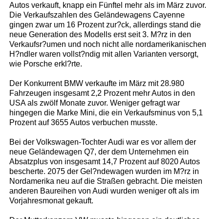
Autos verkauft, knapp ein Fünftel mehr als im März zuvor.
Die Verkaufszahlen des Geländewagens Cayenne
gingen zwar um 16 Prozent zur?ck, allerdings stand die
neue Generation des Modells erst seit 3. M?rz in den
Verkaufsr?umen und noch nicht alle nordamerikanischen
H?ndler waren vollst?ndig mit allen Varianten versorgt,
wie Porsche erkl?rte.
Der Konkurrent BMW verkaufte im März mit 28.980
Fahrzeugen insgesamt 2,2 Prozent mehr Autos in den
USA als zwölf Monate zuvor. Weniger gefragt war
hingegen die Marke Mini, die ein Verkaufsminus von 5,1
Prozent auf 3655 Autos verbuchen musste.
Bei der Volkswagen-Tochter Audi war es vor allem der
neue Geländewagen Q7, der dem Unternehmen ein
Absatzplus von insgesamt 14,7 Prozent auf 8020 Autos
bescherte. 2075 der Gel?ndewagen wurden im M?rz in
Nordamerika neu auf die Straßen gebracht. Die meisten
anderen Baureihen von Audi wurden weniger oft als im
Vorjahresmonat gekauft.