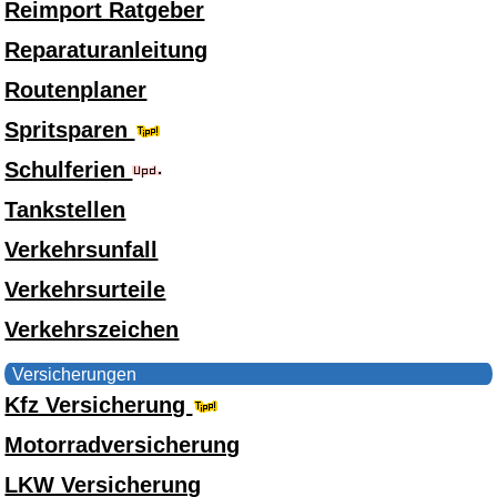
Reimport Ratgeber
Reparaturanleitung
Routenplaner
Spritsparen
Schulferien
Tankstellen
Verkehrsunfall
Verkehrsurteile
Verkehrszeichen
Versicherungen
Kfz Versicherung
Motorradversicherung
LKW Versicherung