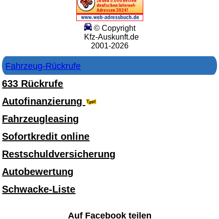
© Copyright
Kfz-Auskunft.de
2001-2026
Fahrzeug-Rückrufe
633 Rückrufe
Autofinanzierung
Fahrzeugleasing
Sofortkredit online
Restschuldversicherung
Autobewertung
Schwacke-Liste
Auf Facebook teilen