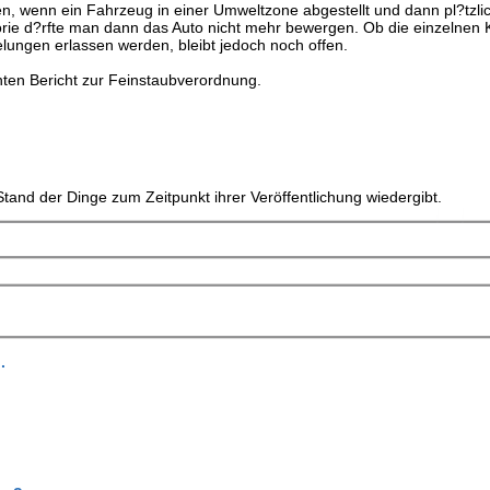
 wenn ein Fahrzeug in einer Umweltzone abgestellt und dann pl?tzli
orie d?rfte man dann das Auto nicht mehr bewergen. Ob die einzeln
lungen erlassen werden, bleibt jedoch noch offen.
nten Bericht zur Feinstaubverordnung.
tand der Dinge zum Zeitpunkt ihrer Veröffentlichung wiedergibt.
.