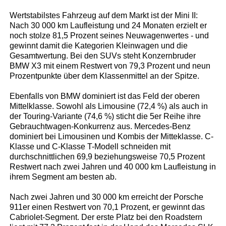
Wertstabilstes Fahrzeug auf dem Markt ist der Mini II:
Nach 30 000 km Laufleistung und 24 Monaten erzielt er
noch stolze 81,5 Prozent seines Neuwagenwertes - und
gewinnt damit die Kategorien Kleinwagen und die
Gesamtwertung. Bei den SUVs steht Konzernbruder
BMW X3 mit einem Restwert von 79,3 Prozent und neun
Prozentpunkte über dem Klassenmittel an der Spitze.
Ebenfalls von BMW dominiert ist das Feld der oberen
Mittelklasse. Sowohl als Limousine (72,4 %) als auch in
der Touring-Variante (74,6 %) sticht die 5er Reihe ihre
Gebrauchtwagen-Konkurrenz aus. Mercedes-Benz
dominiert bei Limousinen und Kombis der Mitteklasse. C-
Klasse und C-Klasse T-Modell schneiden mit
durchschnittlichen 69,9 beziehungsweise 70,5 Prozent
Restwert nach zwei Jahren und 40 000 km Laufleistung in
ihrem Segment am besten ab.
Nach zwei Jahren und 30 000 km erreicht der Porsche
911er einen Restwert von 70,1 Prozent, er gewinnt das
Cabriolet-Segment. Der erste Platz bei den Roadstern