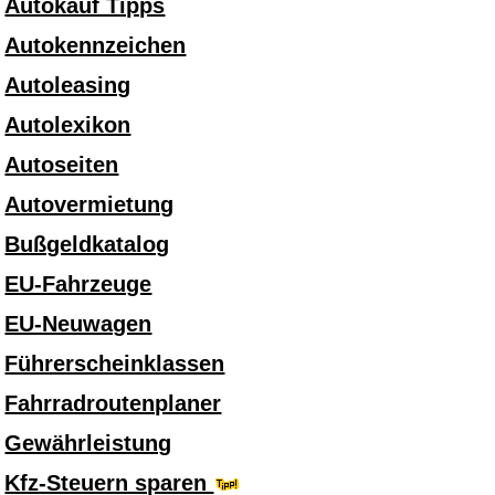
Autokauf Tipps
Autokennzeichen
Autoleasing
Autolexikon
Autoseiten
Autovermietung
Bußgeldkatalog
EU-Fahrzeuge
EU-Neuwagen
Führerscheinklassen
Fahrradroutenplaner
Gewährleistung
Kfz-Steuern sparen