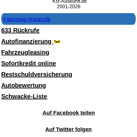
Kfz-Auskunft.de
2001-2026
Fahrzeug-Rückrufe
633 Rückrufe
Autofinanzierung
Fahrzeugleasing
Sofortkredit online
Restschuldversicherung
Autobewertung
Schwacke-Liste
Auf Facebook teilen
Auf Twitter folgen