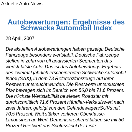
Aktuelle Auto-News
Autobewertungen: Ergebnisse des
Schwacke Automobil Index
28 April, 2007
Die aktuellen Autobewertungen haben gezeigt: Deutsche
Fahrzeuge besonders wertstabil. Deutsche Fahrzeuge
stellen in zehn von elf analysierten Segmenten das
wertstabilste Auto. Das ist das Autobewrtungs-Ergebnis
des zweimal jährlich erscheinenden Schwacke Automobil
Index (SAX), in dem 73 Referenzfahrzeuge auf ihren
Restwert untersucht wurden. Die Restwerte untersuchten
Pkw bewegen sich im Bereich von 56,0 bis 71,6 Prozent.
Die h?chste Wertstabilität bewiesen Roadster mit
durchschnittlich 71,6 Prozent Händler-Verkaufswert nach
zwei Jahren, gefolgt von den Geländewagen/SUVs mit
70,5 Prozent. Weit stärker verlieren Oberklasse-
Limousinen an Wert. Dementsprechend bilden sie mit 56
Prozent Restwert das Schlusslicht der Liste.