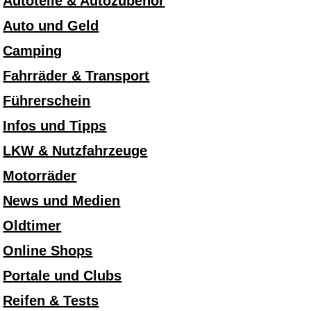
Autoteile & Autozubehör
Auto und Geld
Camping
Fahrräder & Transport
Führerschein
Infos und Tipps
LKW & Nutzfahrzeuge
Motorräder
News und Medien
Oldtimer
Online Shops
Portale und Clubs
Reifen & Tests