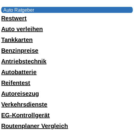
Auto Ratgeber
Restwert
Auto verleihen
Tankkarten
Benzinpreise
Antriebstechnik
Autobatterie
Reifentest
Autoreisezug
Verkehrsdienste
EG-Kontrollgerät
Routenplaner Vergleich