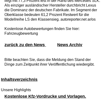
liegt mit 77,3 Prozent fest in der Hand des Mercedes SLK.
Als einziger ausländischer Hersteller durchbricht Lexus
die Dominanz der deutschen Fabrikate. Im Segment der
Oberklasse bedeuten 61,2 Prozent Restwert für die
Modellreihe LS den Klassensieg. autoreporter.net ar/os
Kostenlose Autobewertungen finden Sie hier:
Fahrzeugbewertung
zurück zu den News
News Archiv
Bitte beachten Sie, dass die Meldung den Stand der
Dinge zum Zeitpunkt ihrer Veröffentlichung wiedergibt.
Inhaltsverzeichnis
Unsere Highlights
Kostenlose Kfz-Vordrucke und Vorlagen.