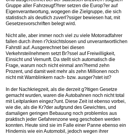
Gruppe aller Fahrzeugf?hrer setzen die Europ?er auf
Eigenverantwortung, wogegen die Zielgruppe, die sich
statistisch als deutlich zuverl?ssiger bewiesen hat, mit
Gesetzesvorschriften belegt wird.
Nicht alle, aber immer noch viel zu viele Motorradfahrer
fallen durch ihren r?cksichtslosen und unverantwortlichen
Fahrstil auf. Ausgerechnet bei diesen
Verkehrsteilnehmern setzt Br?ssel auf Freiwilligkeit,
Einsicht und Vernunft. Da stellt sich automatisch die
Frage, warum noch nicht einmal ann?hernd zehn
Prozent, und damit weit mehr als zehn Millionen noch
nicht mit Warnblinkern nach- bzw. ausger?stet ist?
In der Nachkriegzeit, als die derzeit g?ltigen Gesetze
gemacht wurden, waren die Autobahnen noch nicht total
mit Leitplanken eingez?unt. Diese Zeit ist ebenso vorbei,
wie die, als die Kr?der aufgrund des Gewichtes, und
damaligen geringen Bebauung noch problemlos aus
praktisch jeder Gefahrenzone weg geschoben werden
konnten. Heute sind sie im Falle einer Panne ebenso ein
Hindernis wie ein Automobil, jedoch wegen ihrer