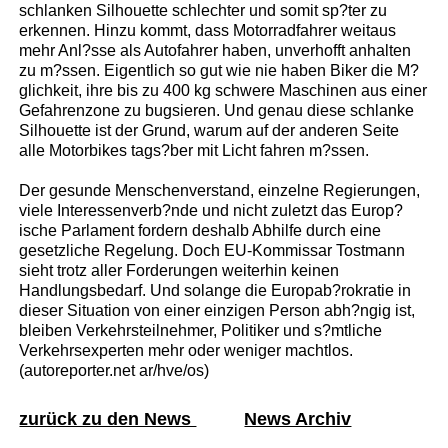
schlanken Silhouette schlechter und somit sp?ter zu
erkennen. Hinzu kommt, dass Motorradfahrer weitaus
mehr Anl?sse als Autofahrer haben, unverhofft anhalten
zu m?ssen. Eigentlich so gut wie nie haben Biker die M?
glichkeit, ihre bis zu 400 kg schwere Maschinen aus einer
Gefahrenzone zu bugsieren. Und genau diese schlanke
Silhouette ist der Grund, warum auf der anderen Seite
alle Motorbikes tags?ber mit Licht fahren m?ssen.
Der gesunde Menschenverstand, einzelne Regierungen,
viele Interessenverb?nde und nicht zuletzt das Europ?
ische Parlament fordern deshalb Abhilfe durch eine
gesetzliche Regelung. Doch EU-Kommissar Tostmann
sieht trotz aller Forderungen weiterhin keinen
Handlungsbedarf. Und solange die Europab?rokratie in
dieser Situation von einer einzigen Person abh?ngig ist,
bleiben Verkehrsteilnehmer, Politiker und s?mtliche
Verkehrsexperten mehr oder weniger machtlos.
(autoreporter.net ar/hve/os)
zurück zu den News
News Archiv