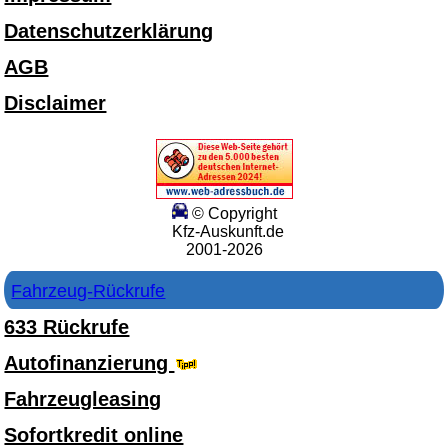
Datenschutzerklärung
AGB
Disclaimer
© Copyright
Kfz-Auskunft.de
2001-2026
Fahrzeug-Rückrufe
633 Rückrufe
Autofinanzierung
Fahrzeugleasing
Sofortkredit online