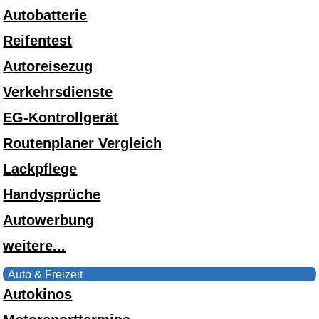
Autobatterie
Reifentest
Autoreisezug
Verkehrsdienste
EG-Kontrollgerät
Routenplaner Vergleich
Lackpflege
Handysprüche
Autowerbung
weitere...
Auto & Freizeit
Autokinos