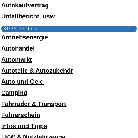
Autokaufvertrag
Unfallbericht, usw.
Kfz Verzeichnis
Antriebsenergie
Autohandel
Automarkt
Autoteile & Autozubehör
Auto und Geld
Camping
Fahrräder & Transport
Führerschein
Infos und Tipps
LKW & Nutzfahrzeuge