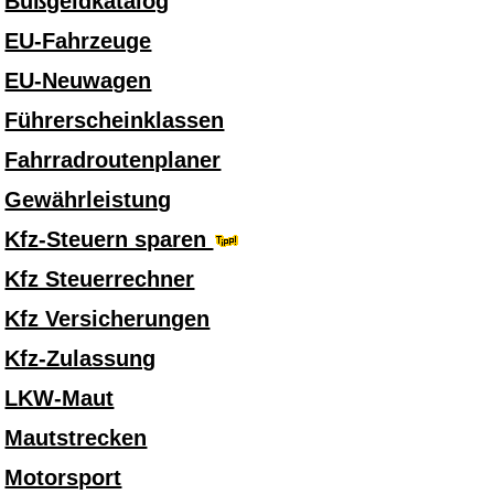
Bußgeldkatalog
EU-Fahrzeuge
EU-Neuwagen
Führerscheinklassen
Fahrradroutenplaner
Gewährleistung
Kfz-Steuern sparen
Kfz Steuerrechner
Kfz Versicherungen
Kfz-Zulassung
LKW-Maut
Mautstrecken
Motorsport