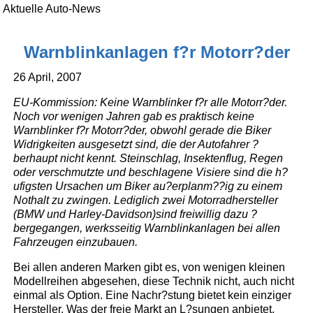
Aktuelle Auto-News
Warnblinkanlagen f?r Motorr?der
26 April, 2007
EU-Kommission: Keine Warnblinker f?r alle Motorr?der.
Noch vor wenigen Jahren gab es praktisch keine
Warnblinker f?r Motorr?der, obwohl gerade die Biker
Widrigkeiten ausgesetzt sind, die der Autofahrer ?
berhaupt nicht kennt. Steinschlag, Insektenflug, Regen
oder verschmutzte und beschlagene Visiere sind die h?
ufigsten Ursachen um Biker au?erplanm??ig zu einem
Nothalt zu zwingen. Lediglich zwei Motorradhersteller
(BMW und Harley-Davidson)sind freiwillig dazu ?
bergegangen, werksseitig Warnblinkanlagen bei allen
Fahrzeugen einzubauen.
Bei allen anderen Marken gibt es, von wenigen kleinen
Modellreihen abgesehen, diese Technik nicht, auch nicht
einmal als Option. Eine Nachr?stung bietet kein einziger
Hersteller. Was der freie Markt an L?sungen anbietet,