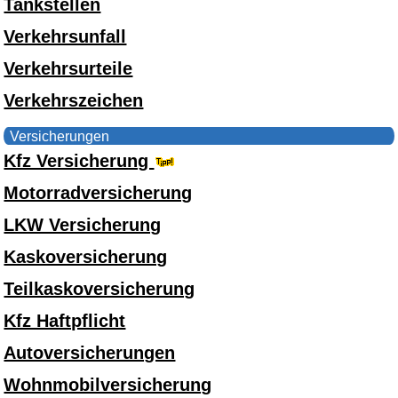
Tankstellen
Verkehrsunfall
Verkehrsurteile
Verkehrszeichen
Versicherungen
Kfz Versicherung
Motorradversicherung
LKW Versicherung
Kaskoversicherung
Teilkaskoversicherung
Kfz Haftpflicht
Autoversicherungen
Wohnmobilversicherung