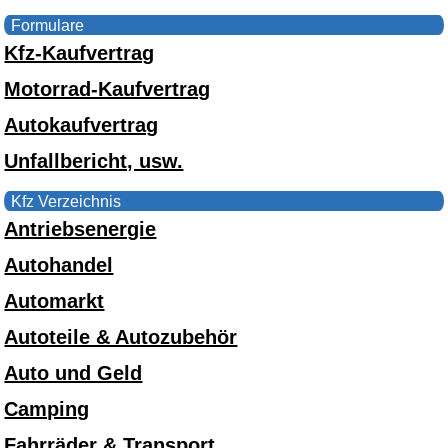
Formulare
Kfz-Kaufvertrag
Motorrad-Kaufvertrag
Autokaufvertrag
Unfallbericht, usw.
Kfz Verzeichnis
Antriebsenergie
Autohandel
Automarkt
Autoteile & Autozubehör
Auto und Geld
Camping
Fahrräder & Transport