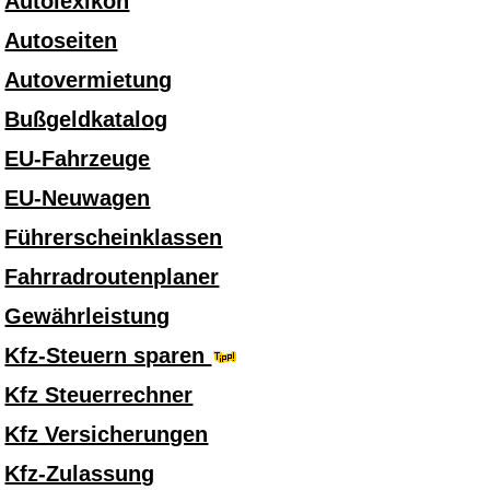
Autolexikon
Autoseiten
Autovermietung
Bußgeldkatalog
EU-Fahrzeuge
EU-Neuwagen
Führerscheinklassen
Fahrradroutenplaner
Gewährleistung
Kfz-Steuern sparen
Kfz Steuerrechner
Kfz Versicherungen
Kfz-Zulassung