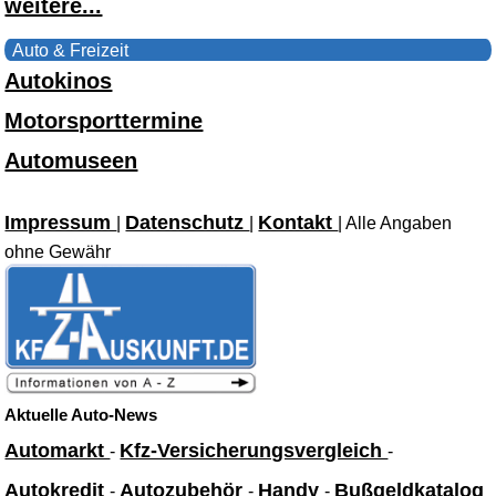
weitere...
Auto & Freizeit
Autokinos
Motorsporttermine
Automuseen
Impressum
Datenschutz
Kontakt
|
|
| Alle Angaben
ohne Gewähr
Aktuelle Auto-News
Automarkt
Kfz-Versicherungsvergleich
-
-
Autokredit
Autozubehör
Handy
Bußgeldkatalog
-
-
-