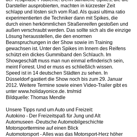
Darsteller ausprobierten, machten in kürzester Zeit
schlapp und lösten sich vom Rad. Als quasi ultima ratio
experimentierten die Techniker dann mit Spikes, die
durch einen herkömmlichen Straßenreifen gestoßen und
außen verschraubt werden. Das sollte sich als die einzige
Lösung herausstellen, die den enormen
Beanspruchungen in der Show sowie im Training
gewachsen ist. Unter den Spikes im Innern des Reifens
schützt ein dickes Gummiband den Schlauch. Im
Showgeschäft muss man nun einmal erfinderisch sein,
meint Forrest. Und er muss es schließlich wissen.
Speed ist in 14 deutschen Städten zu sehen. In
Düsseldorf gastiert die Show noch bis zum 29. Januar
2012. Weitere Termine sowie einen Video-Trailer gibt es
unter www.holidayonice.de. tm/mid
Bildquelle: Thomas Mendle
Unsere Tipps rund um Auto und Freizeit:
Autokino - Der Freizeitspaß für Jung und Alt
Automuseen -Deutsche Automobilgeschichte
Motorsporttermine auf einen Blick
Automotorsport - Alles was das Motorsport-Herz höher