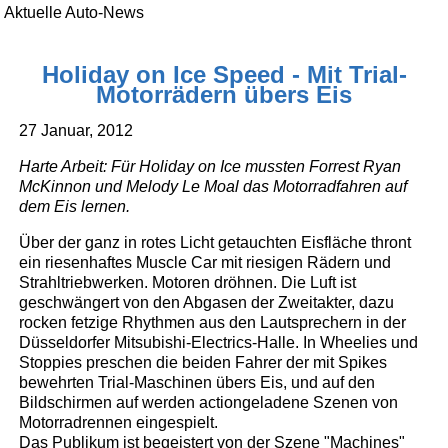
Aktuelle Auto-News
Holiday on Ice Speed - Mit Trial-
Motorrädern übers Eis
27 Januar, 2012
Harte Arbeit: Für Holiday on Ice mussten Forrest Ryan
McKinnon und Melody Le Moal das Motorradfahren auf
dem Eis lernen.
Über der ganz in rotes Licht getauchten Eisfläche thront
ein riesenhaftes Muscle Car mit riesigen Rädern und
Strahltriebwerken. Motoren dröhnen. Die Luft ist
geschwängert von den Abgasen der Zweitakter, dazu
rocken fetzige Rhythmen aus den Lautsprechern in der
Düsseldorfer Mitsubishi-Electrics-Halle. In Wheelies und
Stoppies preschen die beiden Fahrer der mit Spikes
bewehrten Trial-Maschinen übers Eis, und auf den
Bildschirmen auf werden actiongeladene Szenen von
Motorradrennen eingespielt.
Das Publikum ist begeistert von der Szene "Machines"