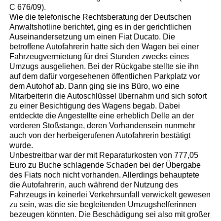
C 676/09).
Wie die telefonische Rechtsberatung der Deutschen
Anwaltshotline berichtet, ging es in der gerichtlichen
Auseinandersetzung um einen Fiat Ducato. Die
betroffene Autofahrerin hatte sich den Wagen bei einer
Fahrzeugvermietung für drei Stunden zwecks eines
Umzugs ausgeliehen. Bei der Rückgabe stellte sie ihn
auf dem dafür vorgesehenen öffentlichen Parkplatz vor
dem Autohof ab. Dann ging sie ins Büro, wo eine
Mitarbeiterin die Autoschlüssel übernahm und sich sofort
zu einer Besichtigung des Wagens begab. Dabei
entdeckte die Angestellte eine erheblich Delle an der
vorderen Stoßstange, deren Vorhandensein nunmehr
auch von der herbeigerufenen Autofahrerin bestätigt
wurde.
Unbestreitbar war der mit Reparaturkosten von 777,05
Euro zu Buche schlagende Schaden bei der Übergabe
des Fiats noch nicht vorhanden. Allerdings behauptete
die Autofahrerin, auch während der Nutzung des
Fahrzeugs in keinerlei Verkehrsunfall verwickelt gewesen
zu sein, was die sie begleitenden Umzugshelferinnen
bezeugen könnten. Die Beschädigung sei also mit großer