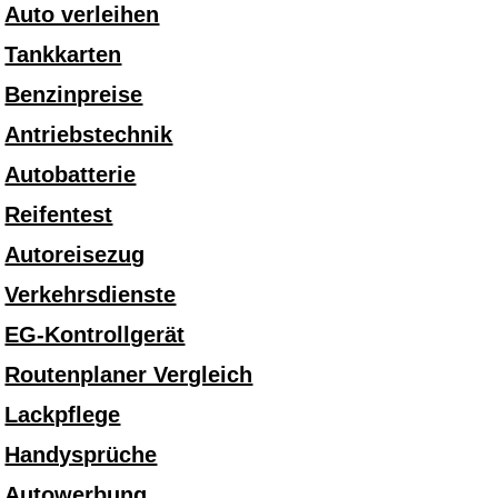
Auto verleihen
Tankkarten
Benzinpreise
Antriebstechnik
Autobatterie
Reifentest
Autoreisezug
Verkehrsdienste
EG-Kontrollgerät
Routenplaner Vergleich
Lackpflege
Handysprüche
Autowerbung