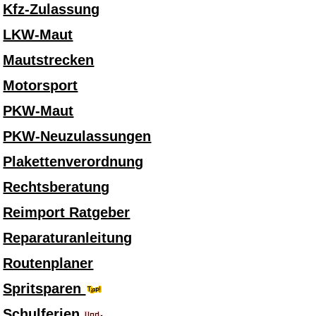
Kfz-Zulassung
LKW-Maut
Mautstrecken
Motorsport
PKW-Maut
PKW-Neuzulassungen
Plakettenverordnung
Rechtsberatung
Reimport Ratgeber
Reparaturanleitung
Routenplaner
Spritsparen
Schulferien