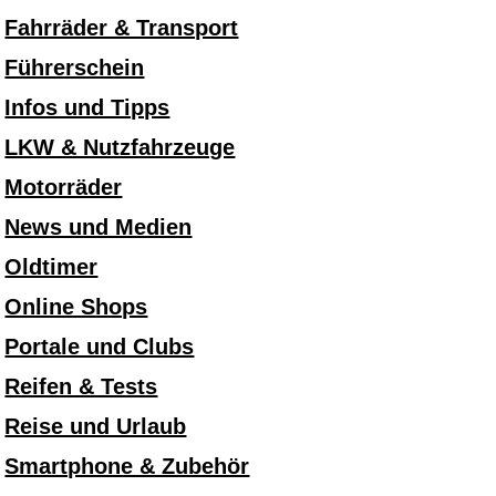
Fahrräder & Transport
Führerschein
Infos und Tipps
LKW & Nutzfahrzeuge
Motorräder
News und Medien
Oldtimer
Online Shops
Portale und Clubs
Reifen & Tests
Reise und Urlaub
Smartphone & Zubehör