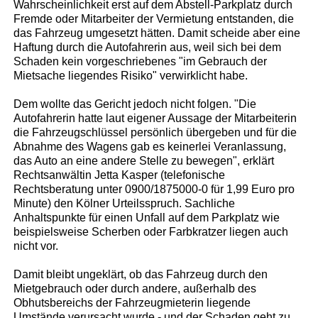
Wahrscheinlichkeit erst auf dem Abstell-Parkplatz durch
Fremde oder Mitarbeiter der Vermietung entstanden, die
das Fahrzeug umgesetzt hätten. Damit scheide aber eine
Haftung durch die Autofahrerin aus, weil sich bei dem
Schaden kein vorgeschriebenes "im Gebrauch der
Mietsache liegendes Risiko" verwirklicht habe.
Dem wollte das Gericht jedoch nicht folgen. "Die
Autofahrerin hatte laut eigener Aussage der Mitarbeiterin
die Fahrzeugschlüssel persönlich übergeben und für die
Abnahme des Wagens gab es keinerlei Veranlassung,
das Auto an eine andere Stelle zu bewegen", erklärt
Rechtsanwältin Jetta Kasper (telefonische
Rechtsberatung unter 0900/1875000-0 für 1,99 Euro pro
Minute) den Kölner Urteilsspruch. Sachliche
Anhaltspunkte für einen Unfall auf dem Parkplatz wie
beispielsweise Scherben oder Farbkratzer liegen auch
nicht vor.
Damit bleibt ungeklärt, ob das Fahrzeug durch den
Mietgebrauch oder durch andere, außerhalb des
Obhutsbereichs der Fahrzeugmieterin liegende
Umstände verursacht wurde - und der Schaden geht zu