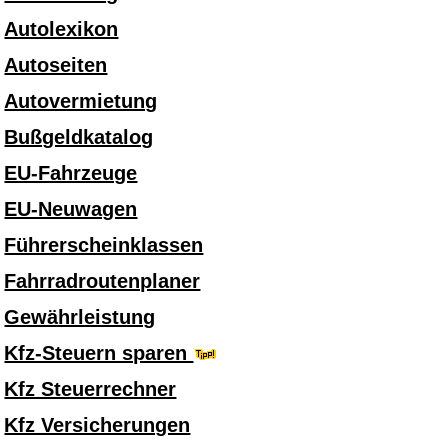
Autolexikon
Autoseiten
Autovermietung
Bußgeldkatalog
EU-Fahrzeuge
EU-Neuwagen
Führerscheinklassen
Fahrradroutenplaner
Gewährleistung
Kfz-Steuern sparen
Kfz Steuerrechner
Kfz Versicherungen