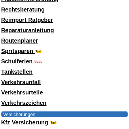
Rechtsberatung
Reimport Ratgeber
Reparaturanleitung
Routenplaner
Spritsparen
Schulferien
Tankstellen
Verkehrsunfall
Verkehrsurteile
Verkehrszeichen
Versicherungen
Kfz Versicherung