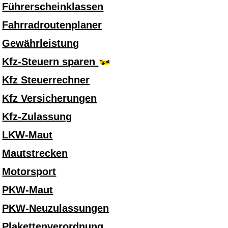
Führerscheinklassen
Fahrradroutenplaner
Gewährleistung
Kfz-Steuern sparen
Kfz Steuerrechner
Kfz Versicherungen
Kfz-Zulassung
LKW-Maut
Mautstrecken
Motorsport
PKW-Maut
PKW-Neuzulassungen
Plakettenverordnung