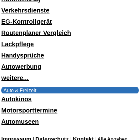
Verkehrsdienste
EG-Kontrollgerät
Routenplaner Vergleich
Lackpflege
Handysprüche
Autowerbung
weitere...
Auto & Freizeit
Autokinos
Motorsporttermine
Automuseen
Impressum
Datenschutz
Kontakt
|
|
| Alle Angaben