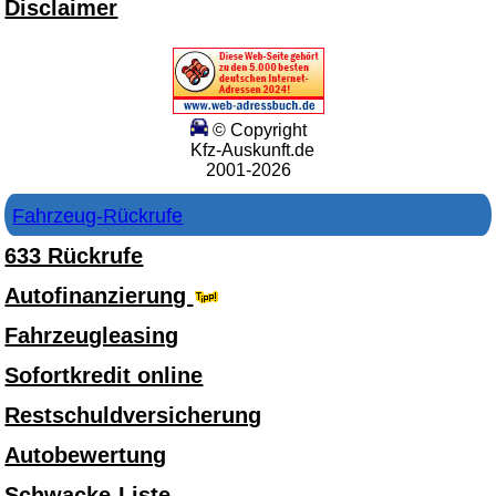
Disclaimer
© Copyright
Kfz-Auskunft.de
2001-2026
Fahrzeug-Rückrufe
633 Rückrufe
Autofinanzierung
Fahrzeugleasing
Sofortkredit online
Restschuldversicherung
Autobewertung
Schwacke-Liste