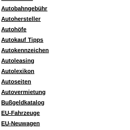
Autobahngebühr
Autohersteller
Autohöfe
Autokauf Tipps
Autokennzeichen
Autoleasing
Autolexikon
Autoseiten
Autovermietung
Bußgeldkatalog
EU-Fahrzeuge
EU-Neuwagen