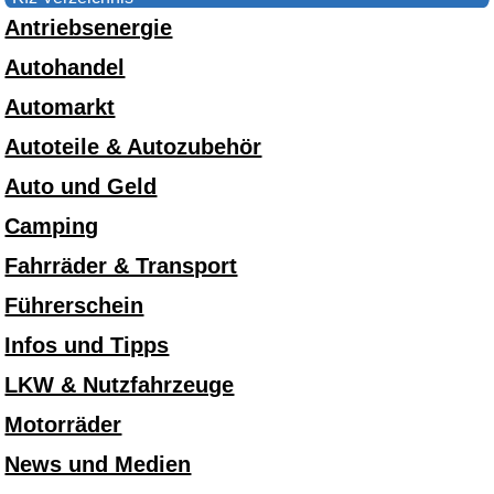
Antriebsenergie
Autohandel
Automarkt
Autoteile & Autozubehör
Auto und Geld
Camping
Fahrräder & Transport
Führerschein
Infos und Tipps
LKW & Nutzfahrzeuge
Motorräder
News und Medien