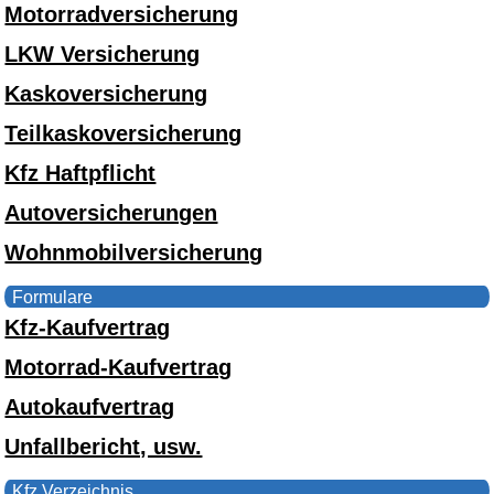
Motorradversicherung
LKW Versicherung
Kaskoversicherung
Teilkaskoversicherung
Kfz Haftpflicht
Autoversicherungen
Wohnmobilversicherung
Formulare
Kfz-Kaufvertrag
Motorrad-Kaufvertrag
Autokaufvertrag
Unfallbericht, usw.
Kfz Verzeichnis