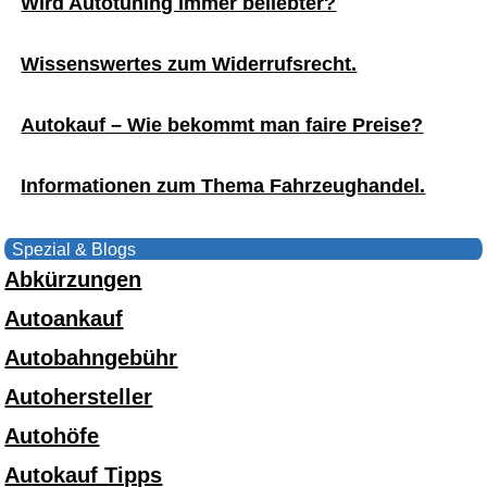
Wird Autotuning immer beliebter?
Wissenswertes zum Widerrufsrecht.
Autokauf – Wie bekommt man faire Preise?
Informationen zum Thema Fahrzeughandel.
Spezial & Blogs
Abkürzungen
Autoankauf
Autobahngebühr
Autohersteller
Autohöfe
Autokauf Tipps