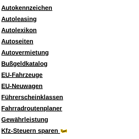
Autokennzeichen
Autoleasing
Autolexikon
Autoseiten
Autovermietung
Bußgeldkatalog
EU-Fahrzeuge
EU-Neuwagen
Führerscheinklassen
Fahrradroutenplaner
Gewährleistung
Kfz-Steuern sparen