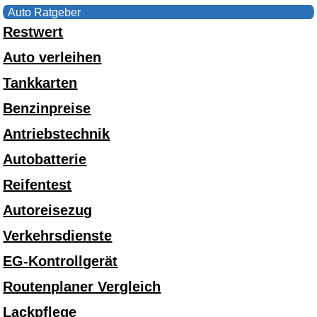
Auto Ratgeber
Restwert
Auto verleihen
Tankkarten
Benzinpreise
Antriebstechnik
Autobatterie
Reifentest
Autoreisezug
Verkehrsdienste
EG-Kontrollgerät
Routenplaner Vergleich
Lackpflege