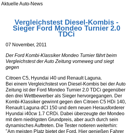
Aktuelle Auto-News
Vergleichstest Diesel-Kombis -
Sieger Ford Mondeo Turnier 2.0
TDCi
07 November, 2011
Der Ford Kombi-Klassiker Mondeo Turnier fährt beim
Vergleichstest der Auto Zeitung vorneweg und siegt
gegen
Citroen C5, Hyundai i40 und Renault Laguna.
Bei einem Vergleichstest von Diesel-Kombis bei der Auto
Zeitung ist der Ford Mondeo Turnier 2.0 TDCi gegenüber
den drei Wettbewerber als Sieger hervorgegangen. Der
Kombi-Klassiker gewinnt gegen den Citroen C5 HDi 140,
Renault Laguna dCI 150 und dem neuen Herausforderer
Hyundai i40cw 1.7 CRDi. Dabei überzeugte der Mondeo
mit dem niedrigsten Grundpreis, aber auch durch sein
dynamisches Auftreten. Die Tester notieren weiterhin:
"Am meisten Platz bietet der Ford. Hier genießen Fahrer