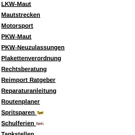
LKW-Maut
Mautstrecken
Motorsport
PKW-Maut
PKW-Neuzulassungen
Plakettenverordnung
Rechtsberatung
Reimport Ratgeber
Reparaturanleitung
Routenplaner
Spritsparen
Schulferien
Tankstellen