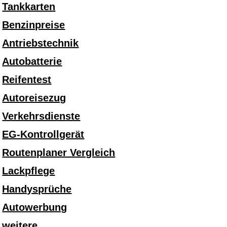
Tankkarten
Benzinpreise
Antriebstechnik
Autobatterie
Reifentest
Autoreisezug
Verkehrsdienste
EG-Kontrollgerät
Routenplaner Vergleich
Lackpflege
Handysprüche
Autowerbung
weitere...