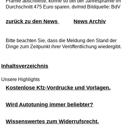
Prämie abschließe, könne so bei der Jahresprämie im
Durchschnitt 475 Euro sparen. dv/mid Bildquelle: BdV
zurück zu den News
News Archiv
Bitte beachten Sie, dass die Meldung den Stand der
Dinge zum Zeitpunkt ihrer Veröffentlichung wiedergibt.
Inhaltsverzeichnis
Unsere Highlights
Kostenlose Kfz-Vordrucke und Vorlagen.
Wird Autotuning immer beliebter?
Wissenswertes zum Widerrufsrecht.