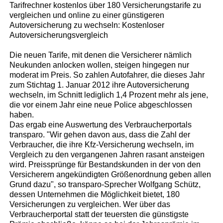
Tarifrechner kostenlos über 180 Versicherungstarife zu
vergleichen und online zu einer günstigeren
Autoversicherung zu wechseln: Kostenloser
Autoversicherungsvergleich
Die neuen Tarife, mit denen die Versicherer nämlich
Neukunden anlocken wollen, steigen hingegen nur
moderat im Preis. So zahlen Autofahrer, die dieses Jahr
zum Stichtag 1. Januar 2012 ihre Autoversicherung
wechseln, im Schnitt lediglich 1,4 Prozent mehr als jene,
die vor einem Jahr eine neue Police abgeschlossen
haben.
Das ergab eine Auswertung des Verbraucherportals
transparo. "Wir gehen davon aus, dass die Zahl der
Verbraucher, die ihre Kfz-Versicherung wechseln, im
Vergleich zu den vergangenen Jahren rasant ansteigen
wird. Preissprünge für Bestandskunden in der von den
Versicherern angekündigten Größenordnung geben allen
Grund dazu", so transparo-Sprecher Wolfgang Schütz,
dessen Unternehmen die Möglichkeit bietet, 180
Versicherungen zu vergleichen. Wer über das
Verbraucherportal statt der teuersten die günstigste