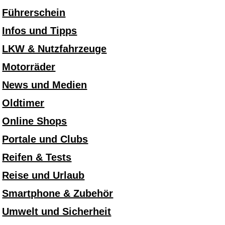
Führerschein
Infos und Tipps
LKW & Nutzfahrzeuge
Motorräder
News und Medien
Oldtimer
Online Shops
Portale und Clubs
Reifen & Tests
Reise und Urlaub
Smartphone & Zubehör
Umwelt und Sicherheit