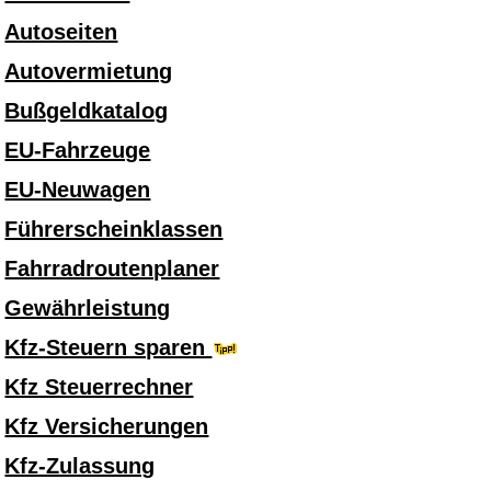
Autoseiten
Autovermietung
Bußgeldkatalog
EU-Fahrzeuge
EU-Neuwagen
Führerscheinklassen
Fahrradroutenplaner
Gewährleistung
Kfz-Steuern sparen
Kfz Steuerrechner
Kfz Versicherungen
Kfz-Zulassung