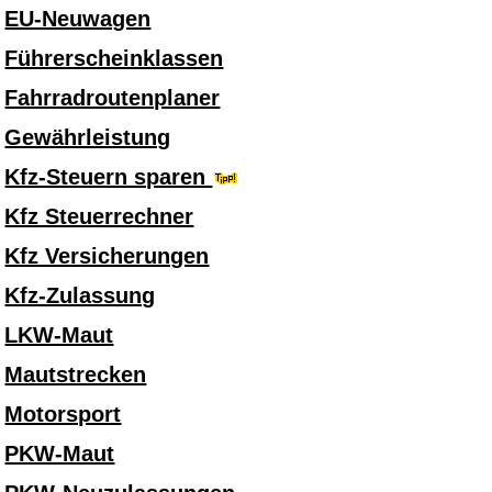
EU-Neuwagen
Führerscheinklassen
Fahrradroutenplaner
Gewährleistung
Kfz-Steuern sparen
Kfz Steuerrechner
Kfz Versicherungen
Kfz-Zulassung
LKW-Maut
Mautstrecken
Motorsport
PKW-Maut