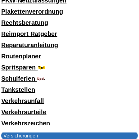
PKW-Neuzulassungen
Plakettenverordnung
Rechtsberatung
Reimport Ratgeber
Reparaturanleitung
Routenplaner
Spritsparen
Schulferien
Tankstellen
Verkehrsunfall
Verkehrsurteile
Verkehrszeichen
Versicherungen