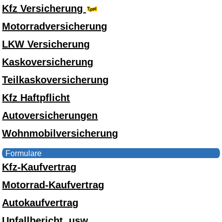
Kfz Versicherung
Motorradversicherung
LKW Versicherung
Kaskoversicherung
Teilkaskoversicherung
Kfz Haftpflicht
Autoversicherungen
Wohnmobilversicherung
Formulare
Kfz-Kaufvertrag
Motorrad-Kaufvertrag
Autokaufvertrag
Unfallbericht, usw.