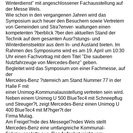
Winterdienst" mit angeschlossener Fachausstellung auf
der Messe Wels.
Wie schon in den vergangenen Jahren wird das
Symposium auch heuer den Besuchern sowie Vertretern
von Gemeinden und Stra?enver- waltungen einen
kompetenten ?berblick ?ber den aktuellen Stand der
Technik auf dem gesamten Ausr?stungs- und
Winterdienstsektor aus dem In- und Ausland bieten. Im
Rahmen des Symposiums wird es am 19. April um 10:30
Uhr einen Fachvortrag mit dem Titel "Die sauberen
Nutzfahrzeuge von Mercedes-Benz" geben.
Begleitet wird das Symposium von einer Fachmesse, auf
der
Mercedes-Benz ?sterreich am Stand Nummer 77 in der
Halle F mit
einer Unimog-Kommunalausstellung vertreten sein wird.
Neben einem Unimog U 500 BlueTec4 mit Schneepflug
und Streuger?t, zeigt Mercedes-Benz einen Unimog U
400 BlueTec4 mit M?hger?t der
Firma Mulag.
Am Freigel?nde des Messegel?ndes Wels stellt
Mercedes-Benz eine umfangreiche Kommunal-