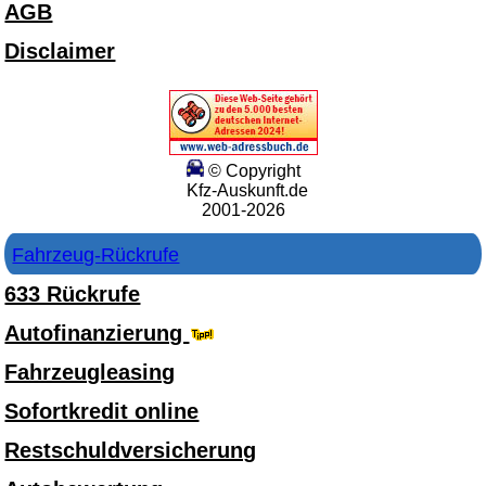
AGB
Disclaimer
© Copyright
Kfz-Auskunft.de
2001-2026
Fahrzeug-Rückrufe
633 Rückrufe
Autofinanzierung
Fahrzeugleasing
Sofortkredit online
Restschuldversicherung