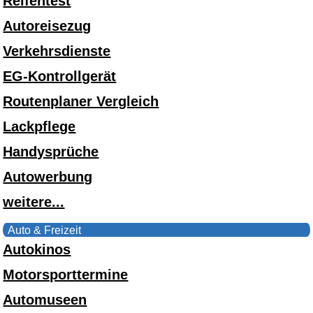
Reifentest
Autoreisezug
Verkehrsdienste
EG-Kontrollgerät
Routenplaner Vergleich
Lackpflege
Handysprüche
Autowerbung
weitere...
Auto & Freizeit
Autokinos
Motorsporttermine
Automuseen