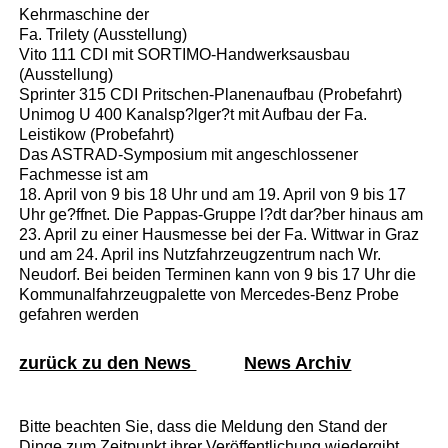
Kehrmaschine der
Fa. Trilety (Ausstellung)
Vito 111 CDI mit SORTIMO-Handwerksausbau
(Ausstellung)
Sprinter 315 CDI Pritschen-Planenaufbau (Probefahrt)
Unimog U 400 Kanalsp?lger?t mit Aufbau der Fa.
Leistikow (Probefahrt)
Das ASTRAD-Symposium mit angeschlossener
Fachmesse ist am
18. April von 9 bis 18 Uhr und am 19. April von 9 bis 17
Uhr ge?ffnet. Die Pappas-Gruppe l?dt dar?ber hinaus am
23. April zu einer Hausmesse bei der Fa. Wittwar in Graz
und am 24. April ins Nutzfahrzeugzentrum nach Wr.
Neudorf. Bei beiden Terminen kann von 9 bis 17 Uhr die
Kommunalfahrzeugpalette von Mercedes-Benz Probe
gefahren werden
zurück zu den News
News Archiv
Bitte beachten Sie, dass die Meldung den Stand der
Dinge zum Zeitpunkt ihrer Veröffentlichung wiedergibt.