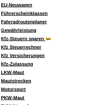
EU-Neuwagen
Führerscheinklassen
Fahrradroutenplaner
Gewährleistung
Kfz-Steuern sparen
Kfz Steuerrechner
Kfz Versicherungen
Kfz-Zulassung
LKW-Maut
Mautstrecken
Motorsport
PKW-Maut