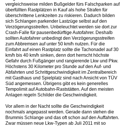
vergleichsweise milden Bußgelder fürs Falschparken auf
überfüllten Rastplätzen in Kauf als hohe Strafen für
überschrittene Lenkzeiten zu riskieren. Dadurch bilden
sich Schlangen parkender Lastzüge selbst auf den
Verzögerungsstreifen. Unbeleuchtet werden sie dort zur
Crash-Falle für pausenbedürftige Autofahrer. Deshalb
sollten Autofahrer unbedingt den Verzögerungsstreifen
zum Abbremsen auf unter 50 km/h nutzen. Für die
Einfahrt auf einen Rastplatz sollte die Tachonadel auf 30
km/h bis 40 km/h sinken, denn dort herrscht höchste
Gefahr durch Fußgänger und rangierende Lkw und Pkw.
Höchstens 30 Kilometer pro Stunde auf den Auf- und
Abfahrten und Schrittgeschwindigkeit im Zentralbereich
mit Gasthaus und Spielplatz sind nach Ansicht von TÜV
Süd angemessen. Übrigens gibt es kein generelles
Tempolimit auf Autobahn-Raststätten. Auf den meisten
Anlagen regeln Schilder die Geschwindigkeit.
Vor allem in der Nacht sollte die Geschwindigkeit
nochmals angepasst werden. Gerade dann stehen die
Brummis Schlange und das oft schon auf den Auffahrten.
Zwar müssen neue Lkw-Typen ab Juli 2011 mit so