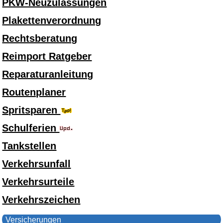
PKW-Neuzulassungen
Plakettenverordnung
Rechtsberatung
Reimport Ratgeber
Reparaturanleitung
Routenplaner
Spritsparen
Schulferien
Tankstellen
Verkehrsunfall
Verkehrsurteile
Verkehrszeichen
Versicherungen