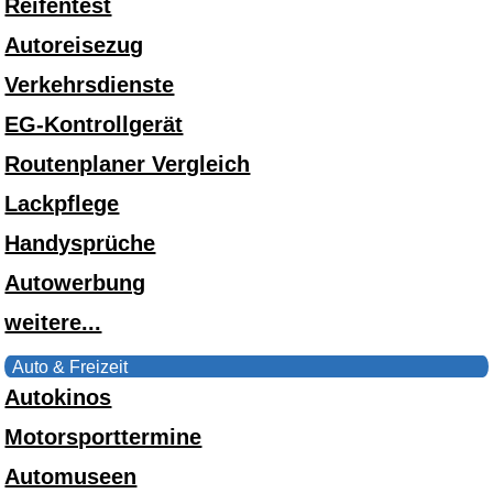
Reifentest
Autoreisezug
Verkehrsdienste
EG-Kontrollgerät
Routenplaner Vergleich
Lackpflege
Handysprüche
Autowerbung
weitere...
Auto & Freizeit
Autokinos
Motorsporttermine
Automuseen