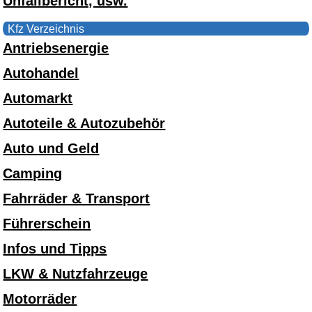
Unfallbericht, usw.
Kfz Verzeichnis
Antriebsenergie
Autohandel
Automarkt
Autoteile & Autozubehör
Auto und Geld
Camping
Fahrräder & Transport
Führerschein
Infos und Tipps
LKW & Nutzfahrzeuge
Motorräder