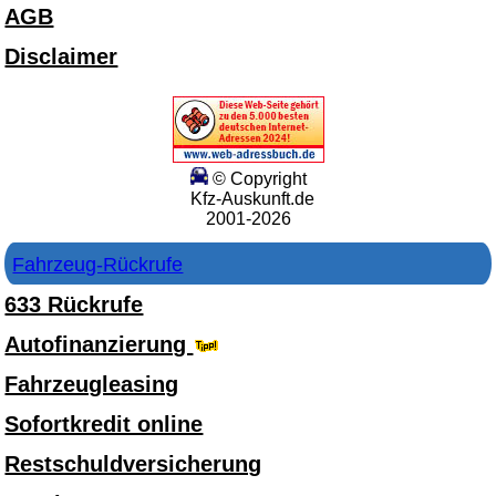
AGB
Disclaimer
© Copyright
Kfz-Auskunft.de
2001-2026
Fahrzeug-Rückrufe
633 Rückrufe
Autofinanzierung
Fahrzeugleasing
Sofortkredit online
Restschuldversicherung