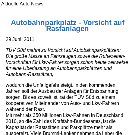
Aktuelle Auto-News
Autobahnparkplatz - Vorsicht auf
Rastanlagen
29 Juni, 2011
TÜV Süd mahnt zu Vorsicht auf Autobahnparkplätzen:
Die große Masse an Fahrzeugen sowie die Ruhezeiten-
Vorschriften für Lkw-Fahrer sorgen schon heute zeitweise
für eine Überlastung an Autobahnparkplätzen und
Autobahn-Raststätten,
wodurch die Unfallgefahr steigt. In den kommenden
Jahren soll der Ausbau der Anlagen für Entspannung
sorgen. Bis es soweit ist, rät der TÜV Süd zu einem
kooperativen Miteinander von Auto- und Lkw-Fahrern
während der Rast.
Mit mehr als 350 Millionen Lkw-Fahrten in Deutschland
2010, so die Zahl des Kraftfahrt-Bundesamts, ist die
Kapazität der Raststätten und Parkplätze mehr als
ausgereizt. Viele Brummi-Lenker nehmen da lieber die