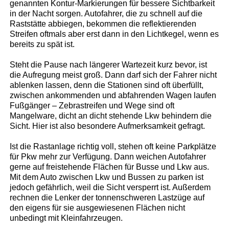
genannten Kontur-Markierungen für bessere Sichtbarkeit
in der Nacht sorgen. Autofahrer, die zu schnell auf die
Raststätte abbiegen, bekommen die reflektierenden
Streifen oftmals aber erst dann in den Lichtkegel, wenn es
bereits zu spät ist.
Steht die Pause nach längerer Wartezeit kurz bevor, ist
die Aufregung meist groß. Dann darf sich der Fahrer nicht
ablenken lassen, denn die Stationen sind oft überfüllt,
zwischen ankommenden und abfahrenden Wagen laufen
Fußgänger – Zebrastreifen und Wege sind oft
Mangelware, dicht an dicht stehende Lkw behindern die
Sicht. Hier ist also besondere Aufmerksamkeit gefragt.
Ist die Rastanlage richtig voll, stehen oft keine Parkplätze
für Pkw mehr zur Verfügung. Dann weichen Autofahrer
gerne auf freistehende Flächen für Busse und Lkw aus.
Mit dem Auto zwischen Lkw und Bussen zu parken ist
jedoch gefährlich, weil die Sicht versperrt ist. Außerdem
rechnen die Lenker der tonnenschweren Lastzüge auf
den eigens für sie ausgewiesenen Flächen nicht
unbedingt mit Kleinfahrzeugen.