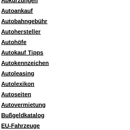
Abkürzungen
Autoankauf
Autobahngebühr
Autohersteller
Autohöfe
Autokauf Tipps
Autokennzeichen
Autoleasing
Autolexikon
Autoseiten
Autovermietung
Bußgeldkatalog
EU-Fahrzeuge