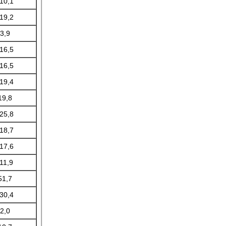
-10,1
-19,2
3,9
-16,5
-16,5
-19,4
19,8
-25,8
-18,7
-17,6
-11,9
51,7
-30,4
2,0