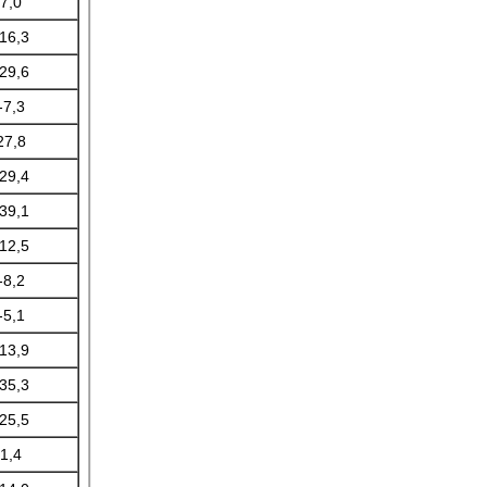
7,0
-16,3
-29,6
-7,3
27,8
-29,4
-39,1
-12,5
-8,2
-5,1
-13,9
-35,3
-25,5
1,4