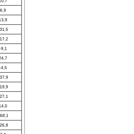
10,7
6,9
13,9
-31,5
-17,2
-9,1
24,7
-4,5
-37,9
-19,9
-27,1
14,0
68,1
-26,8