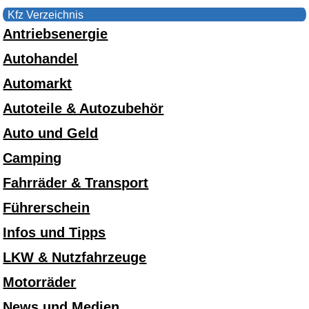
Kfz Verzeichnis
Antriebsenergie
Autohandel
Automarkt
Autoteile & Autozubehör
Auto und Geld
Camping
Fahrräder & Transport
Führerschein
Infos und Tipps
LKW & Nutzfahrzeuge
Motorräder
News und Medien