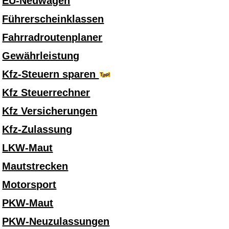
EU-Neuwagen
Führerscheinklassen
Fahrradroutenplaner
Gewährleistung
Kfz-Steuern sparen
Kfz Steuerrechner
Kfz Versicherungen
Kfz-Zulassung
LKW-Maut
Mautstrecken
Motorsport
PKW-Maut
PKW-Neuzulassungen