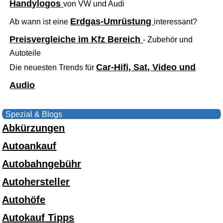
Handylogos
von VW und Audi
Erdgas-Umrüstung
Ab wann ist eine
interessant?
Preisvergleiche im Kfz Bereich
- Zubehör und
Autoteile
Car-Hifi, Sat, Video und
Die neuesten Trends für
Audio
Spezial & Blogs
Abkürzungen
Autoankauf
Autobahngebühr
Autohersteller
Autohöfe
Autokauf Tipps