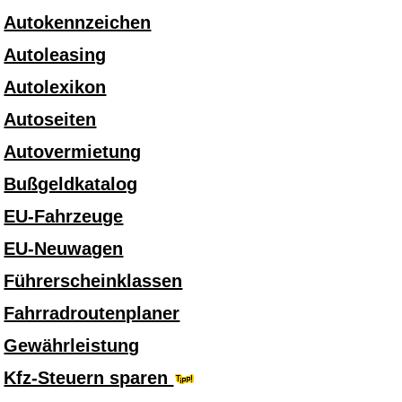
Autokennzeichen
Autoleasing
Autolexikon
Autoseiten
Autovermietung
Bußgeldkatalog
EU-Fahrzeuge
EU-Neuwagen
Führerscheinklassen
Fahrradroutenplaner
Gewährleistung
Kfz-Steuern sparen