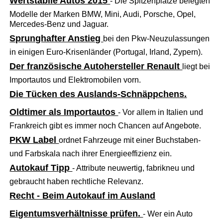
Wertstabile Autos 2015
- Die Spitzenplätze belegten
Modelle der Marken BMW, Mini, Audi, Porsche, Opel,
Mercedes-Benz und Jaguar.
Sprunghafter Anstieg
bei den Pkw-Neuzulassungen
in einigen Euro-Krisenländer (Portugal, Irland, Zypern).
Der französische Autohersteller Renault
liegt bei
Importautos und Elektromobilen vorn.
Die Tücken des Auslands-Schnäppchens.
Oldtimer als Importautos
- Vor allem in Italien und
Frankreich gibt es immer noch Chancen auf Angebote.
PKW Label
ordnet Fahrzeuge mit einer Buchstaben-
und Farbskala nach ihrer Energieeffizienz ein.
Autokauf Tipp
- Attribute neuwertig, fabrikneu und
gebraucht haben rechtliche Relevanz.
Recht - Beim Autokauf im Ausland
Eigentumsverhältnisse prüfen.
- Wer ein Auto