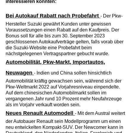
interessieren könnten:
Bei Autokauf Rabatt nach Probefahrt
- Der Pkw-
Hersteller Suzuki gewährt Kunden unter gewissen
Voraussetzungen einen Rabatt auf den Kaufpreis. Der
Bonus soll für alle bis zum 30. September 2023
geschlossenen Autokaufverträge gelten, falls vorab über
die Suzuki-Website eine Probefahrt beim
nächstgelegenen Vertragspartner gebucht wurde.
Automobilität, Pkw-Markt, Importautos,
Neuwagen
- Indien und China sollen hinsichtlich
Automobilität kräftig gewachsen sein, während sich der
Pkw-Weltmarkt 2022 auf Vorjahresniveau einpendelte.
Auf dem chinesischen Automobilmarkt sollen im
vergangenen Jahr rund 10 Prozent mehr Neufahrzeuge
als im Vorjahr verkauft worden sein.
Neues Renault Automodell
- Mit dem Austral weitert
der Autobauer Renault sein Modellprogramm um einen
neu entwickelten Kompakt-SUV. Der Newcomer kann in