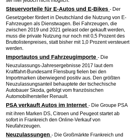
sei hier jedoch nicht möglich.
Steuervorteile für E-Autos und E-Bikes
- Der
Gesetzgeber fördert in Deutschland die Nutzung von E-
Fahrzeugen als Dienstwagen. Bei Fahrzeugen, die
zwischen 2019 und 2021 geleast oder gekauft werden,
muss die private Nutzung nur noch mit 0,5 Prozent des
Bruttolistenpreises, statt bisher mit 1,0 Prozent versteuert
werden.
Importautos und Fahrzeugimporte
- Die
Neuzulassungs-Jahresergebnisse 2017 laut dem
Kraftfahrt-Bundesamt Flensburg fielen bei den
Importmarken überwiegend positiv aus. Den größten
Neuzulassungsanteil behauptete der tschechische
Autobauer Skoda, gefolgt vom französischen
Automobilhersteller Renault.
PSA verkauft Autos im Internet
- Die Groupe PSA
mit ihren Marken DS, Citroen und Peugeot startet ab
sofort in Frankreich den Online-Verkauf von
Neufahrzeugen.
Neuzulassungen
- Die Großmärkte Frankreich und