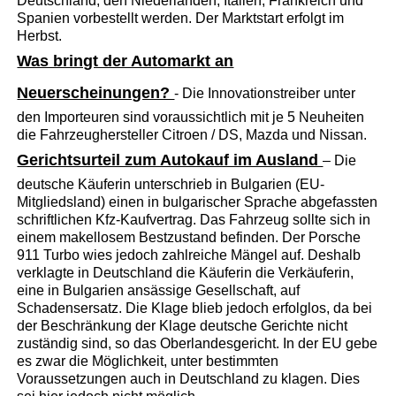
Deutschland, den Niederlanden, Italien, Frankreich und
Spanien vorbestellt werden. Der Marktstart erfolgt im
Herbst.
Was bringt der Automarkt an
Neuerscheinungen?
- Die Innovationstreiber unter
den Importeuren sind voraussichtlich mit je 5 Neuheiten
die Fahrzeughersteller Citroen / DS, Mazda und Nissan.
Gerichtsurteil zum Autokauf im Ausland
– Die
deutsche Käuferin unterschrieb in Bulgarien (EU-
Mitgliedsland) einen in bulgarischer Sprache abgefassten
schriftlichen Kfz-Kaufvertrag. Das Fahrzeug sollte sich in
einem makellosem Bestzustand befinden. Der Porsche
911 Turbo wies jedoch zahlreiche Mängel auf. Deshalb
verklagte in Deutschland die Käuferin die Verkäuferin,
eine in Bulgarien ansässige Gesellschaft, auf
Schadensersatz. Die Klage blieb jedoch erfolglos, da bei
der Beschränkung der Klage deutsche Gerichte nicht
zuständig sind, so das Oberlandesgericht. In der EU gebe
es zwar die Möglichkeit, unter bestimmten
Voraussetzungen auch in Deutschland zu klagen. Dies