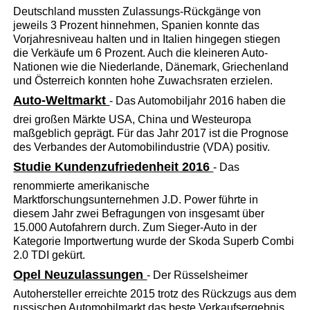
Deutschland mussten Zulassungs-Rückgänge von
jeweils 3 Prozent hinnehmen, Spanien konnte das
Vorjahresniveau halten und in Italien hingegen stiegen
die Verkäufe um 6 Prozent. Auch die kleineren Auto-
Nationen wie die Niederlande, Dänemark, Griechenland
und Österreich konnten hohe Zuwachsraten erzielen.
Auto-Weltmarkt
- Das Automobiljahr 2016 haben die
drei großen Märkte USA, China und Westeuropa
maßgeblich geprägt. Für das Jahr 2017 ist die Prognose
des Verbandes der Automobilindustrie (VDA) positiv.
Studie Kundenzufriedenheit 2016
- Das
renommierte amerikanische
Marktforschungsunternehmen J.D. Power führte in
diesem Jahr zwei Befragungen von insgesamt über
15.000 Autofahrern durch. Zum Sieger-Auto in der
Kategorie Importwertung wurde der Skoda Superb Combi
2.0 TDI gekürt.
Opel Neuzulassungen
- Der Rüsselsheimer
Autohersteller erreichte 2015 trotz des Rückzugs aus dem
russischen Automobilmarkt das beste Verkaufsergebnis