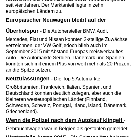
seit vier Jahren. Der Marktanteil legte in zehn
europäischen Ländern zu.
Europäischer Neuwagen bleibt auf der
Überholspur
- Die Autohersteller BMW, Audi,
Mercedes, Fiat und Nissan konnten 2-stellige Zuwächse
verzeichnen, der VW Golf jedoch blieb auch im
September 2015 mit Abstand Europas meistverkauftes
Auto. Die Automärkte Serbien, Dänemark und Spanien
konnten sich mit einem Plus von weit mehr als 20 Prozent
an die Spitze setzen.
Neuzulassungen
- Die Top 5 Automärkte
Großbritannien, Frankreich, Italien, Spanien, und
Deutschland konnten deutlich zulegen, aber auch die
kleineren westeuropäischen Länder (Finnland,
Schweden, Schweiz, Portugal, Irland, Island, Dänemark,
Griechenland).
Wenn die Polizei nach dem Autokauf klingelt
-
Gebrauchtwagen war in Belgien als gestohlen gemeldet.