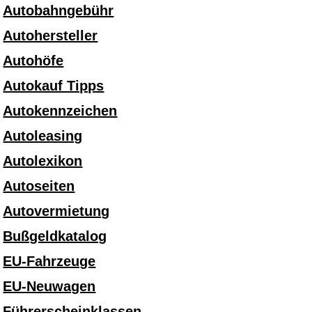
Autobahngebühr
Autohersteller
Autohöfe
Autokauf Tipps
Autokennzeichen
Autoleasing
Autolexikon
Autoseiten
Autovermietung
Bußgeldkatalog
EU-Fahrzeuge
EU-Neuwagen
Führerscheinklassen