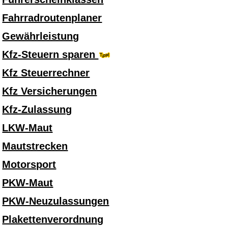
Fahrradroutenplaner
Gewährleistung
Kfz-Steuern sparen
Kfz Steuerrechner
Kfz Versicherungen
Kfz-Zulassung
LKW-Maut
Mautstrecken
Motorsport
PKW-Maut
PKW-Neuzulassungen
Plakettenverordnung