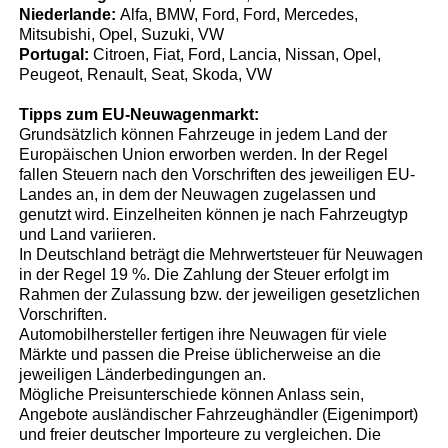
Niederlande:
Alfa, BMW, Ford, Ford, Mercedes,
Mitsubishi, Opel, Suzuki, VW
Portugal:
Citroen, Fiat, Ford, Lancia, Nissan, Opel,
Peugeot, Renault, Seat, Skoda, VW
Tipps zum EU-Neuwagenmarkt:
Grundsätzlich können Fahrzeuge in jedem Land der
Europäischen Union erworben werden. In der Regel
fallen Steuern nach den Vorschriften des jeweiligen EU-
Landes an, in dem der Neuwagen zugelassen und
genutzt wird. Einzelheiten können je nach Fahrzeugtyp
und Land variieren.
In Deutschland beträgt die Mehrwertsteuer für Neuwagen
in der Regel 19 %. Die Zahlung der Steuer erfolgt im
Rahmen der Zulassung bzw. der jeweiligen gesetzlichen
Vorschriften.
Automobilhersteller fertigen ihre Neuwagen für viele
Märkte und passen die Preise üblicherweise an die
jeweiligen Länderbedingungen an.
Mögliche Preisunterschiede können Anlass sein,
Angebote ausländischer Fahrzeughändler (Eigenimport)
und freier deutscher Importeure zu vergleichen. Die