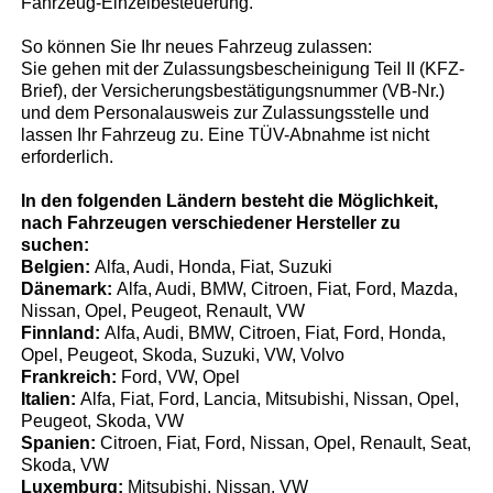
Fahrzeug-Einzelbesteuerung.
So können Sie Ihr neues Fahrzeug zulassen:
Sie gehen mit der Zulassungsbescheinigung Teil II (KFZ-
Brief), der Versicherungsbestätigungsnummer (VB-Nr.)
und dem Personalausweis zur Zulassungsstelle und
lassen Ihr Fahrzeug zu. Eine TÜV-Abnahme ist nicht
erforderlich.
In den folgenden Ländern besteht die Möglichkeit,
nach Fahrzeugen verschiedener Hersteller zu
suchen:
Belgien:
Alfa, Audi, Honda, Fiat, Suzuki
Dänemark:
Alfa, Audi, BMW, Citroen, Fiat, Ford, Mazda,
Nissan, Opel, Peugeot, Renault, VW
Finnland:
Alfa, Audi, BMW, Citroen, Fiat, Ford, Honda,
Opel, Peugeot, Skoda, Suzuki, VW, Volvo
Frankreich:
Ford, VW, Opel
Italien:
Alfa, Fiat, Ford, Lancia, Mitsubishi, Nissan, Opel,
Peugeot, Skoda, VW
Spanien:
Citroen, Fiat, Ford, Nissan, Opel, Renault, Seat,
Skoda, VW
Luxemburg:
Mitsubishi, Nissan, VW