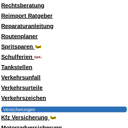
Rechtsberatung
Reimport Ratgeber
Reparaturanleitung
Routenplaner
Spritsparen
Schulferien
Tankstellen
Verkehrsunfall
Verkehrsurteile
Verkehrszeichen
Versicherungen
Kfz Versicherung
Motorradversicherung