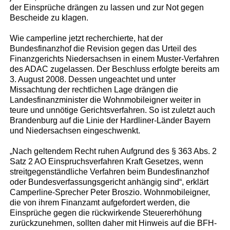
der Einsprüche drängen zu lassen und zur Not gegen
Bescheide zu klagen.
Wie camperline jetzt recherchierte, hat der
Bundesfinanzhof die Revision gegen das Urteil des
Finanzgerichts Niedersachsen in einem Muster-Verfahren
des ADAC zugelassen. Der Beschluss erfolgte bereits am
3. August 2008. Dessen ungeachtet und unter
Missachtung der rechtlichen Lage drängen die
Landesfinanzminister die Wohnmobileigner weiter in
teure und unnötige Gerichtsverfahren. So ist zuletzt auch
Brandenburg auf die Linie der Hardliner-Länder Bayern
und Niedersachsen eingeschwenkt.
„Nach geltendem Recht ruhen Aufgrund des § 363 Abs. 2
Satz 2 AO Einspruchsverfahren Kraft Gesetzes, wenn
streitgegenständliche Verfahren beim Bundesfinanzhof
oder Bundesverfassungsgericht anhängig sind“, erklärt
Camperline-Sprecher Peter Broszio. Wohnmobileigner,
die von ihrem Finanzamt aufgefordert werden, die
Einsprüche gegen die rückwirkende Steuererhöhung
zurückzunehmen, sollten daher mit Hinweis auf die BFH-