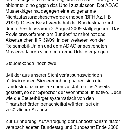
ablehnte, eine gegen das Urteil zuzulassen. Der ADAC-
Musterkläger hat dagegen eine so genannte
Nichtzulassungsbeschwerde erhoben (BFH Az. II B
21/09). Dieser Beschwerde hat der Bundesfinanzhof
durch Beschluss vom 3. August 2009 stattgegeben. Das
Revisionsverfahren am Bundesfinanzhof hat das
Aktenzeichen II R 39/09. In den weiteren von der
Reisemobil-Union und dem ADAC angestrengten
Musterverfahren sind noch keine Urteile ergangen.
Steuerskandal hoch zwei
„Mit der aus unserer Sicht verfassungswidrigen
rückwirkenden Steuererhöhung haben sich die
Landesfinanzminister schon vor Jahren ins Abseits
gestellt“, so der Sprecher der Wohnmobil-Initiative. Doch
wie die Steuerbürger systematisch von den
Finanzbehörden benachteiligt würden, sei ein
zusätzlicher Skandal.
Zur Erinnerung: Auf Anregung der Landesfinanzminister
verabschiedeten Bundestag und Bundesrat Ende 2006