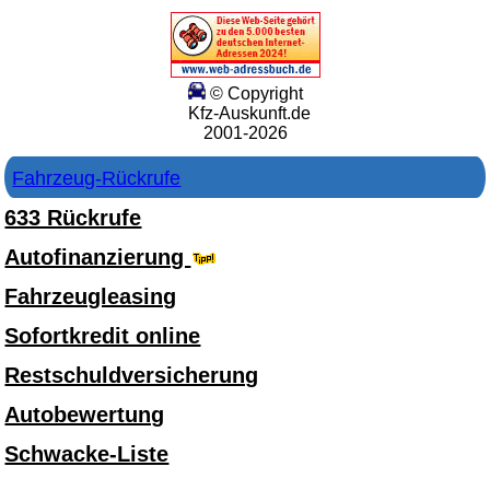
© Copyright
Kfz-Auskunft.de
2001-2026
Fahrzeug-Rückrufe
633 Rückrufe
Autofinanzierung
Fahrzeugleasing
Sofortkredit online
Restschuldversicherung
Autobewertung
Schwacke-Liste