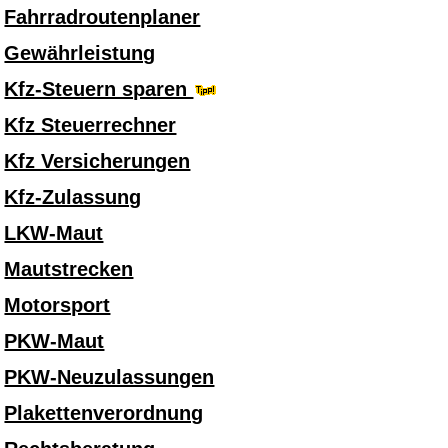
Fahrradroutenplaner
Gewährleistung
Kfz-Steuern sparen
Kfz Steuerrechner
Kfz Versicherungen
Kfz-Zulassung
LKW-Maut
Mautstrecken
Motorsport
PKW-Maut
PKW-Neuzulassungen
Plakettenverordnung