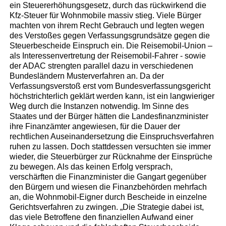
ein Steuererhöhungsgesetz, durch das rückwirkend die
Kfz-Steuer für Wohnmobile massiv stieg. Viele Bürger
machten von ihrem Recht Gebrauch und legten wegen
des Verstoßes gegen Verfassungsgrundsätze gegen die
Steuerbescheide Einspruch ein. Die Reisemobil-Union –
als Interessenvertretung der Reisemobil-Fahrer - sowie
der ADAC strengten parallel dazu in verschiedenen
Bundesländern Musterverfahren an. Da der
Verfassungsverstoß erst vom Bundesverfassungsgericht
höchstrichterlich geklärt werden kann, ist ein langwieriger
Weg durch die Instanzen notwendig. Im Sinne des
Staates und der Bürger hätten die Landesfinanzminister
ihre Finanzämter angewiesen, für die Dauer der
rechtlichen Auseinandersetzung die Einspruchsverfahren
ruhen zu lassen. Doch stattdessen versuchten sie immer
wieder, die Steuerbürger zur Rücknahme der Einsprüche
zu bewegen. Als das keinen Erfolg versprach,
verschärften die Finanzminister die Gangart gegenüber
den Bürgern und wiesen die Finanzbehörden mehrfach
an, die Wohnmobil-Eigner durch Bescheide in einzelne
Gerichtsverfahren zu zwingen. „Die Strategie dabei ist,
das viele Betroffene den finanziellen Aufwand einer