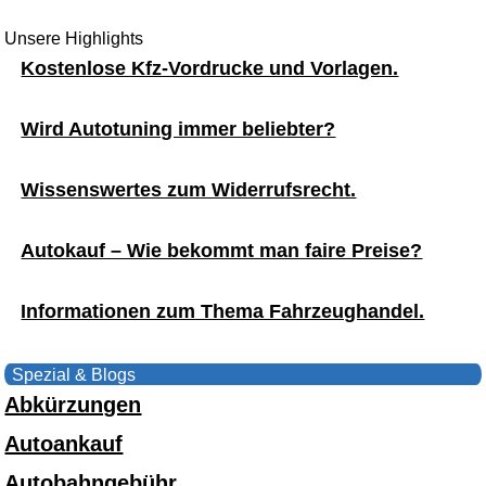
Unsere Highlights
Kostenlose Kfz-Vordrucke und Vorlagen.
Wird Autotuning immer beliebter?
Wissenswertes zum Widerrufsrecht.
Autokauf – Wie bekommt man faire Preise?
Informationen zum Thema Fahrzeughandel.
Spezial & Blogs
Abkürzungen
Autoankauf
Autobahngebühr