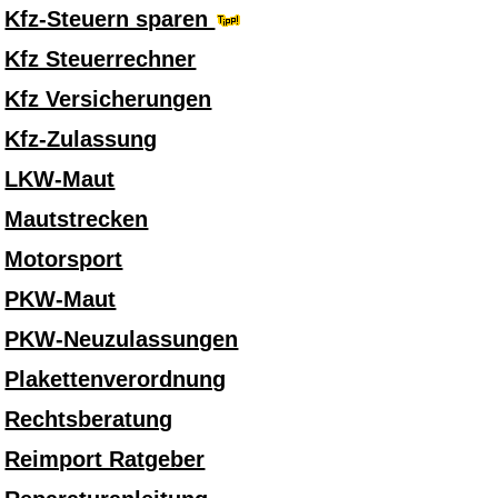
Kfz-Steuern sparen
Kfz Steuerrechner
Kfz Versicherungen
Kfz-Zulassung
LKW-Maut
Mautstrecken
Motorsport
PKW-Maut
PKW-Neuzulassungen
Plakettenverordnung
Rechtsberatung
Reimport Ratgeber