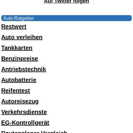
Auf Twitter folgen
Auto Ratgeber
Restwert
Auto verleihen
Tankkarten
Benzinpreise
Antriebstechnik
Autobatterie
Reifentest
Autoreisezug
Verkehrsdienste
EG-Kontrollgerät