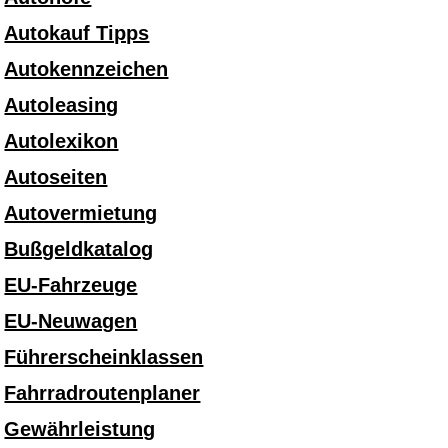
Autokauf Tipps
Autokennzeichen
Autoleasing
Autolexikon
Autoseiten
Autovermietung
Bußgeldkatalog
EU-Fahrzeuge
EU-Neuwagen
Führerscheinklassen
Fahrradroutenplaner
Gewährleistung