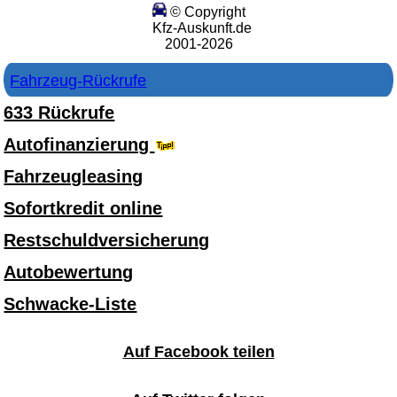
© Copyright
Kfz-Auskunft.de
2001-2026
Fahrzeug-Rückrufe
633 Rückrufe
Autofinanzierung
Fahrzeugleasing
Sofortkredit online
Restschuldversicherung
Autobewertung
Schwacke-Liste
Auf Facebook teilen