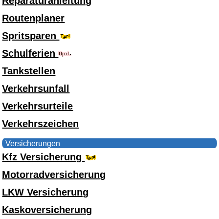
Reparaturanleitung
Routenplaner
Spritsparen
Schulferien
Tankstellen
Verkehrsunfall
Verkehrsurteile
Verkehrszeichen
Versicherungen
Kfz Versicherung
Motorradversicherung
LKW Versicherung
Kaskoversicherung