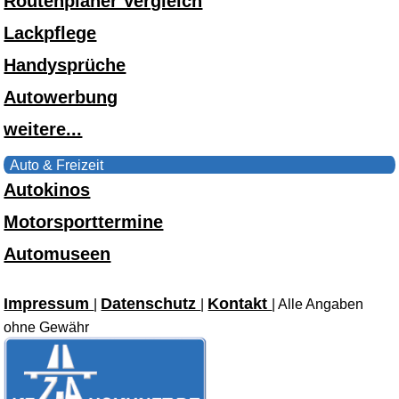
Routenplaner Vergleich
Lackpflege
Handysprüche
Autowerbung
weitere...
Auto & Freizeit
Autokinos
Motorsporttermine
Automuseen
Impressum
Datenschutz
Kontakt
|
|
| Alle Angaben
ohne Gewähr