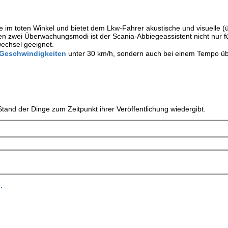
e im toten Winkel und bietet dem Lkw-Fahrer akustische und visuelle (
en zwei Überwachungsmodi ist der Scania-Abbiegeassistent nicht nur f
echsel geeignet.
Geschwindigkeiten
unter 30 km/h, sondern auch bei einem Tempo ü
tand der Dinge zum Zeitpunkt ihrer Veröffentlichung wiedergibt.
.