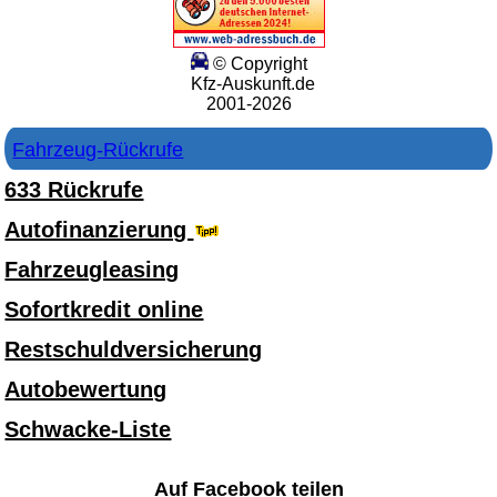
© Copyright
Kfz-Auskunft.de
2001-2026
Fahrzeug-Rückrufe
633 Rückrufe
Autofinanzierung
Fahrzeugleasing
Sofortkredit online
Restschuldversicherung
Autobewertung
Schwacke-Liste
Auf Facebook teilen