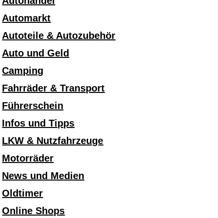
Autohandel
Automarkt
Autoteile & Autozubehör
Auto und Geld
Camping
Fahrräder & Transport
Führerschein
Infos und Tipps
LKW & Nutzfahrzeuge
Motorräder
News und Medien
Oldtimer
Online Shops