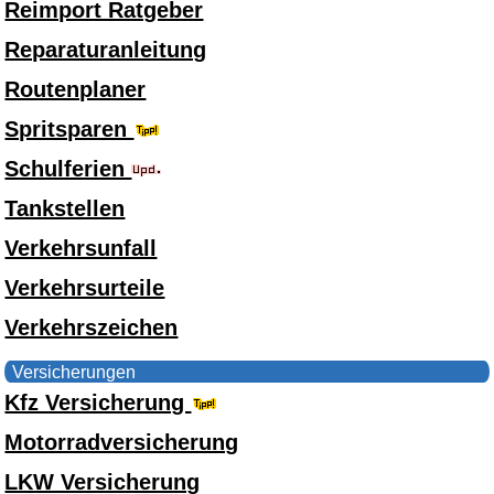
Reimport Ratgeber
Reparaturanleitung
Routenplaner
Spritsparen
Schulferien
Tankstellen
Verkehrsunfall
Verkehrsurteile
Verkehrszeichen
Versicherungen
Kfz Versicherung
Motorradversicherung
LKW Versicherung