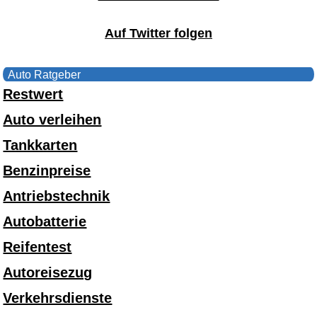
Auf Twitter folgen
Auto Ratgeber
Restwert
Auto verleihen
Tankkarten
Benzinpreise
Antriebstechnik
Autobatterie
Reifentest
Autoreisezug
Verkehrsdienste