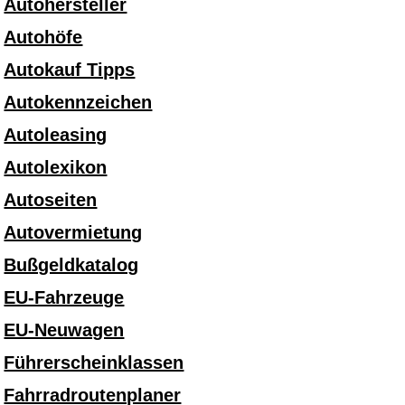
Autohersteller
Autohöfe
Autokauf Tipps
Autokennzeichen
Autoleasing
Autolexikon
Autoseiten
Autovermietung
Bußgeldkatalog
EU-Fahrzeuge
EU-Neuwagen
Führerscheinklassen
Fahrradroutenplaner