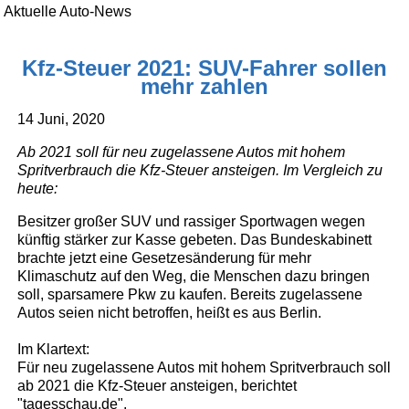
Aktuelle Auto-News
Kfz-Steuer 2021: SUV-Fahrer sollen
mehr zahlen
14 Juni, 2020
Ab 2021 soll für neu zugelassene Autos mit hohem
Spritverbrauch die Kfz-Steuer ansteigen. Im Vergleich zu
heute:
Besitzer großer SUV und rassiger Sportwagen wegen
künftig stärker zur Kasse gebeten. Das Bundeskabinett
brachte jetzt eine Gesetzesänderung für mehr
Klimaschutz auf den Weg, die Menschen dazu bringen
soll, sparsamere Pkw zu kaufen. Bereits zugelassene
Autos seien nicht betroffen, heißt es aus Berlin.
Im Klartext:
Für neu zugelassene Autos mit hohem Spritverbrauch soll
ab 2021 die Kfz-Steuer ansteigen, berichtet
"tagesschau.de".