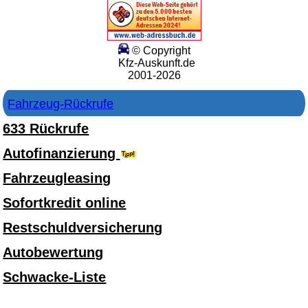
© Copyright
Kfz-Auskunft.de
2001-2026
Fahrzeug-Rückrufe
633 Rückrufe
Autofinanzierung
Fahrzeugleasing
Sofortkredit online
Restschuldversicherung
Autobewertung
Schwacke-Liste