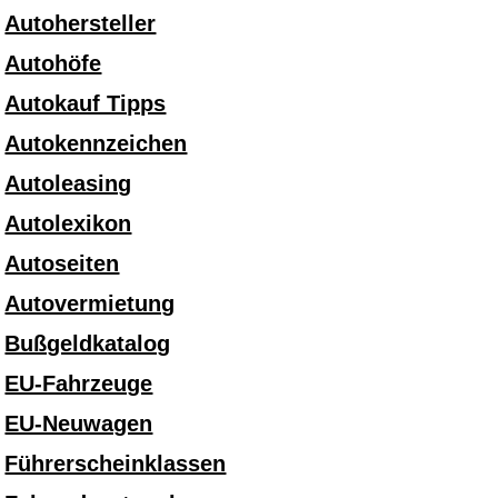
Autohersteller
Autohöfe
Autokauf Tipps
Autokennzeichen
Autoleasing
Autolexikon
Autoseiten
Autovermietung
Bußgeldkatalog
EU-Fahrzeuge
EU-Neuwagen
Führerscheinklassen