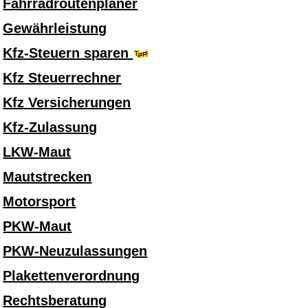
Fahrradroutenplaner
Gewährleistung
Kfz-Steuern sparen
Kfz Steuerrechner
Kfz Versicherungen
Kfz-Zulassung
LKW-Maut
Mautstrecken
Motorsport
PKW-Maut
PKW-Neuzulassungen
Plakettenverordnung
Rechtsberatung