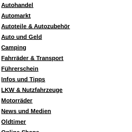
Autohandel
Automarkt
Autoteile & Autozubehör
Auto und Geld
Camping
Fahrräder & Transport
Führerschein
Infos und Tipps
LKW & Nutzfahrzeuge
Motorräder
News und Medien
Oldtimer