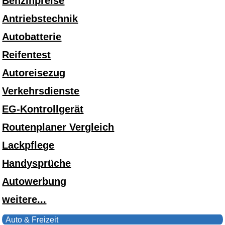
Benzinpreise
Antriebstechnik
Autobatterie
Reifentest
Autoreisezug
Verkehrsdienste
EG-Kontrollgerät
Routenplaner Vergleich
Lackpflege
Handysprüche
Autowerbung
weitere...
Auto & Freizeit