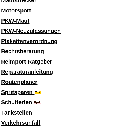
Mautstrecken
Motorsport
PKW-Maut
PKW-Neuzulassungen
Plakettenverordnung
Rechtsberatung
Reimport Ratgeber
Reparaturanleitung
Routenplaner
Spritsparen
Schulferien
Tankstellen
Verkehrsunfall