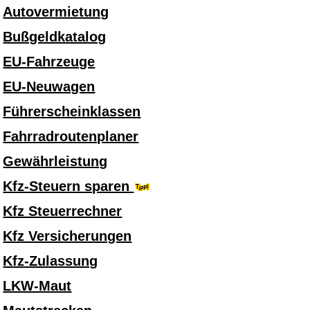
Autovermietung
Bußgeldkatalog
EU-Fahrzeuge
EU-Neuwagen
Führerscheinklassen
Fahrradroutenplaner
Gewährleistung
Kfz-Steuern sparen
Kfz Steuerrechner
Kfz Versicherungen
Kfz-Zulassung
LKW-Maut