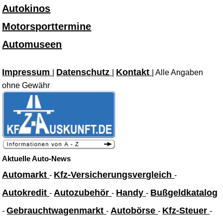
Autokinos
Motorsporttermine
Automuseen
Impressum
Datenschutz
Kontakt
|
|
| Alle Angaben
ohne Gewähr
Aktuelle Auto-News
Automarkt
Kfz-Versicherungsvergleich
-
-
Autokredit
Autozubehör
Handy
Bußgeldkatalog
-
-
-
Gebrauchtwagenmarkt
Autobörse
Kfz-Steuer
-
-
-
-