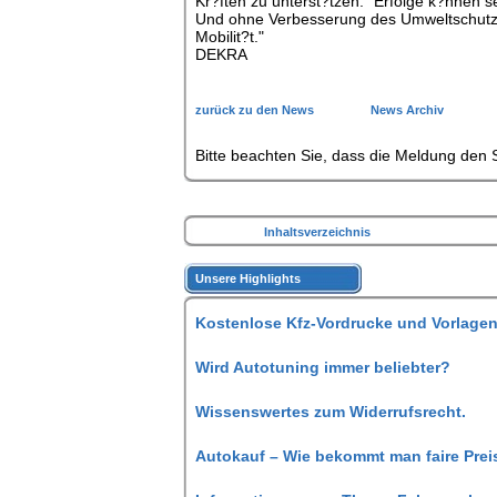
Kr?ften zu unterst?tzen: "Erfolge k?nnen se
Und ohne Verbesserung des Umweltschutze
Mobilit?t."
DEKRA
zurück zu den News
News Archiv
Bitte beachten Sie, dass die Meldung den S
Inhaltsverzeichnis
Unsere Highlights
Kostenlose Kfz-Vordrucke und Vorlagen
Wird Autotuning immer beliebter?
Wissenswertes zum Widerrufsrecht.
Autokauf – Wie bekommt man faire Prei