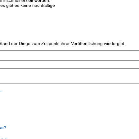
hr schnell erzielt werden.
s gibt es keine nachhaltige
tand der Dinge zum Zeitpunkt ihrer Veröffentlichung wiedergibt.
.
se?