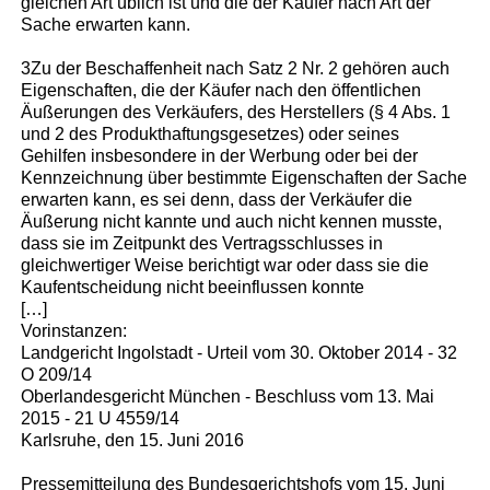
gleichen Art üblich ist und die der Käufer nach Art der
Sache erwarten kann.
3Zu der Beschaffenheit nach Satz 2 Nr. 2 gehören auch
Eigenschaften, die der Käufer nach den öffentlichen
Äußerungen des Verkäufers, des Herstellers (§ 4 Abs. 1
und 2 des Produkthaftungsgesetzes) oder seines
Gehilfen insbesondere in der Werbung oder bei der
Kennzeichnung über bestimmte Eigenschaften der Sache
erwarten kann, es sei denn, dass der Verkäufer die
Äußerung nicht kannte und auch nicht kennen musste,
dass sie im Zeitpunkt des Vertragsschlusses in
gleichwertiger Weise berichtigt war oder dass sie die
Kaufentscheidung nicht beeinflussen konnte
[…]
Vorinstanzen:
Landgericht Ingolstadt - Urteil vom 30. Oktober 2014 - 32
O 209/14
Oberlandesgericht München - Beschluss vom 13. Mai
2015 - 21 U 4559/14
Karlsruhe, den 15. Juni 2016
Pressemitteilung des Bundesgerichtshofs vom 15. Juni