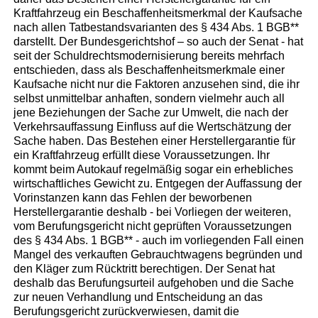
Kraftfahrzeug ein Beschaffenheitsmerkmal der Kaufsache
nach allen Tatbestandsvarianten des § 434 Abs. 1 BGB**
darstellt. Der Bundesgerichtshof – so auch der Senat - hat
seit der Schuldrechtsmodernisierung bereits mehrfach
entschieden, dass als Beschaffenheitsmerkmale einer
Kaufsache nicht nur die Faktoren anzusehen sind, die ihr
selbst unmittelbar anhaften, sondern vielmehr auch all
jene Beziehungen der Sache zur Umwelt, die nach der
Verkehrsauffassung Einfluss auf die Wertschätzung der
Sache haben. Das Bestehen einer Herstellergarantie für
ein Kraftfahrzeug erfüllt diese Voraussetzungen. Ihr
kommt beim Autokauf regelmäßig sogar ein erhebliches
wirtschaftliches Gewicht zu. Entgegen der Auffassung der
Vorinstanzen kann das Fehlen der beworbenen
Herstellergarantie deshalb - bei Vorliegen der weiteren,
vom Berufungsgericht nicht geprüften Voraussetzungen
des § 434 Abs. 1 BGB** - auch im vorliegenden Fall einen
Mangel des verkauften Gebrauchtwagens begründen und
den Kläger zum Rücktritt berechtigen. Der Senat hat
deshalb das Berufungsurteil aufgehoben und die Sache
zur neuen Verhandlung und Entscheidung an das
Berufungsgericht zurückverwiesen, damit die