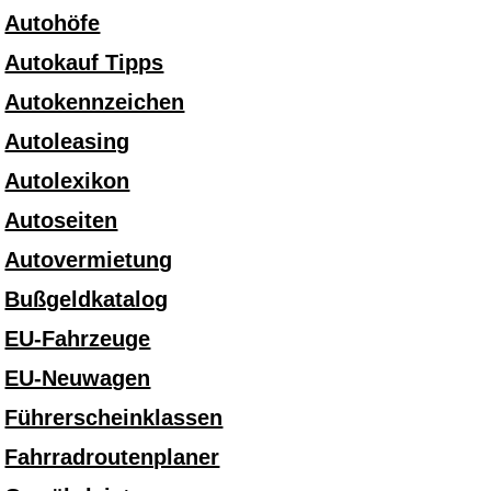
Autohöfe
Autokauf Tipps
Autokennzeichen
Autoleasing
Autolexikon
Autoseiten
Autovermietung
Bußgeldkatalog
EU-Fahrzeuge
EU-Neuwagen
Führerscheinklassen
Fahrradroutenplaner