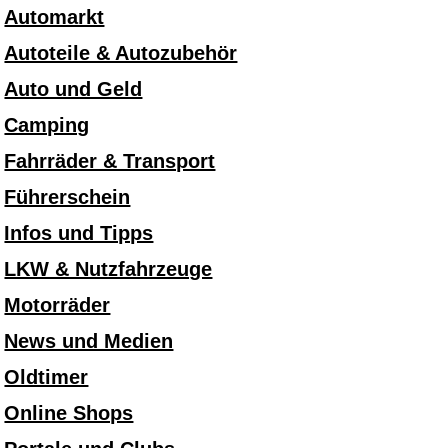
Automarkt
Autoteile & Autozubehör
Auto und Geld
Camping
Fahrräder & Transport
Führerschein
Infos und Tipps
LKW & Nutzfahrzeuge
Motorräder
News und Medien
Oldtimer
Online Shops