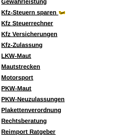
Gewährleistung
Kfz-Steuern sparen
Kfz Steuerrechner
Kfz Versicherungen
Kfz-Zulassung
LKW-Maut
Mautstrecken
Motorsport
PKW-Maut
PKW-Neuzulassungen
Plakettenverordnung
Rechtsberatung
Reimport Ratgeber