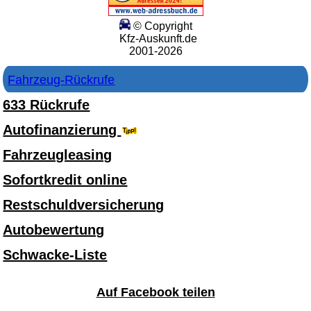
© Copyright
Kfz-Auskunft.de
2001-2026
Fahrzeug-Rückrufe
633 Rückrufe
Autofinanzierung
Fahrzeugleasing
Sofortkredit online
Restschuldversicherung
Autobewertung
Schwacke-Liste
Auf Facebook teilen