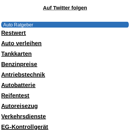
Auf Twitter folgen
Auto Ratgeber
Restwert
Auto verleihen
Tankkarten
Benzinpreise
Antriebstechnik
Autobatterie
Reifentest
Autoreisezug
Verkehrsdienste
EG-Kontrollgerät