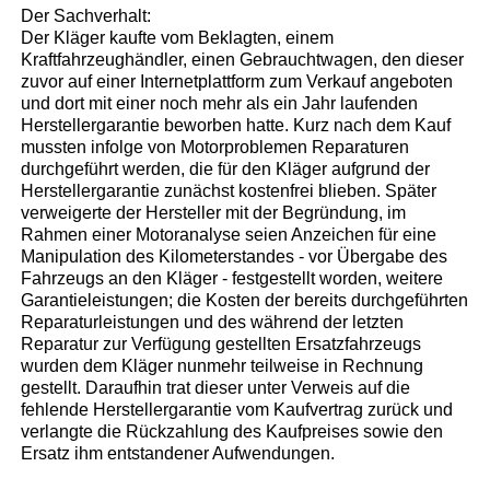
Der Sachverhalt:
Der Kläger kaufte vom Beklagten, einem
Kraftfahrzeughändler, einen Gebrauchtwagen, den dieser
zuvor auf einer Internetplattform zum Verkauf angeboten
und dort mit einer noch mehr als ein Jahr laufenden
Herstellergarantie beworben hatte. Kurz nach dem Kauf
mussten infolge von Motorproblemen Reparaturen
durchgeführt werden, die für den Kläger aufgrund der
Herstellergarantie zunächst kostenfrei blieben. Später
verweigerte der Hersteller mit der Begründung, im
Rahmen einer Motoranalyse seien Anzeichen für eine
Manipulation des Kilometerstandes - vor Übergabe des
Fahrzeugs an den Kläger - festgestellt worden, weitere
Garantieleistungen; die Kosten der bereits durchgeführten
Reparaturleistungen und des während der letzten
Reparatur zur Verfügung gestellten Ersatzfahrzeugs
wurden dem Kläger nunmehr teilweise in Rechnung
gestellt. Daraufhin trat dieser unter Verweis auf die
fehlende Herstellergarantie vom Kaufvertrag zurück und
verlangte die Rückzahlung des Kaufpreises sowie den
Ersatz ihm entstandener Aufwendungen.