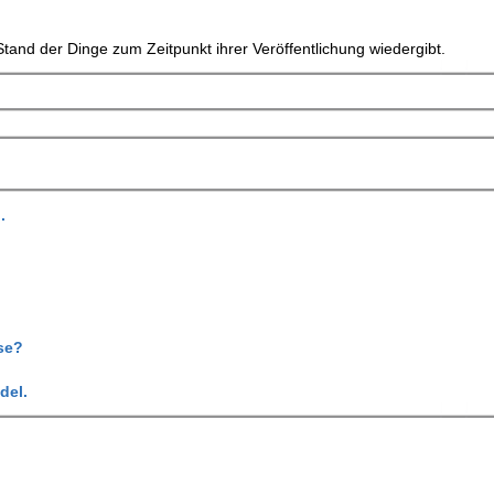
tand der Dinge zum Zeitpunkt ihrer Veröffentlichung wiedergibt.
.
se?
del.