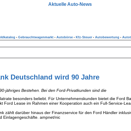
Aktuelle Auto-News
ldkatalog
-
Gebrauchtwagenmarkt
-
Autobörse
-
Kfz-Steuer
-
Autobewertung
-
Autot
nk Deutschland wird 90 Jahre
 90-jähriges Bestehen. Bei den Ford-Privatkunden sind die
latrate besonders beliebt. Für Unternehmenskunden bietet die Ford B
kt Ford Lease im Rahmen einer Kooperation auch ein Full-Service-Lea
 zählt darüber hinaus der Finanzservice für den Ford Händler inklusi
 Einlagengeschäfte. ampnet/nic