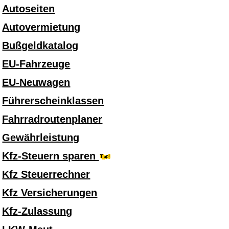
Autoseiten
Autovermietung
Bußgeldkatalog
EU-Fahrzeuge
EU-Neuwagen
Führerscheinklassen
Fahrradroutenplaner
Gewährleistung
Kfz-Steuern sparen
Kfz Steuerrechner
Kfz Versicherungen
Kfz-Zulassung