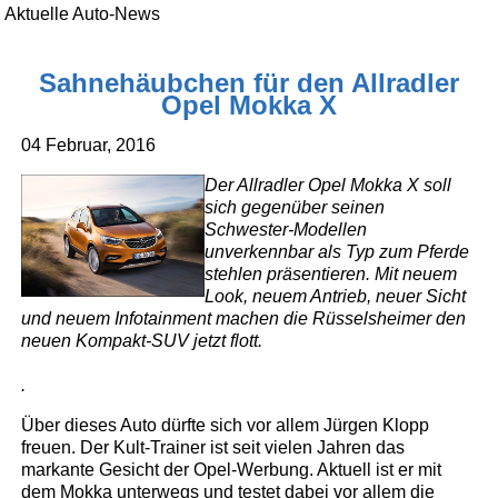
Aktuelle Auto-News
Sahnehäubchen für den Allradler
Opel Mokka X
04 Februar, 2016
Der Allradler Opel Mokka X soll
sich gegenüber seinen
Schwester-Modellen
unverkennbar als Typ zum Pferde
stehlen präsentieren. Mit neuem
Look, neuem Antrieb, neuer Sicht
und neuem Infotainment machen die Rüsselsheimer den
neuen Kompakt-SUV jetzt flott.
.
Über dieses Auto dürfte sich vor allem Jürgen Klopp
freuen. Der Kult-Trainer ist seit vielen Jahren das
markante Gesicht der Opel-Werbung. Aktuell ist er mit
dem Mokka unterwegs und testet dabei vor allem die