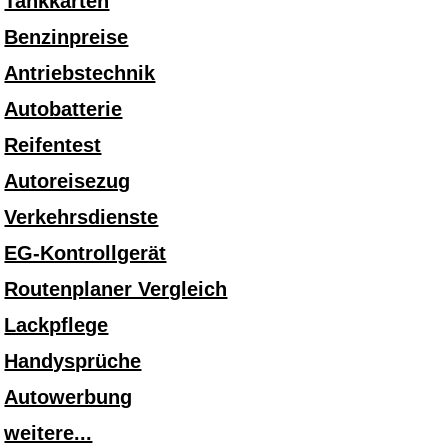
Tankkarten
Benzinpreise
Antriebstechnik
Autobatterie
Reifentest
Autoreisezug
Verkehrsdienste
EG-Kontrollgerät
Routenplaner Vergleich
Lackpflege
Handysprüche
Autowerbung
weitere...