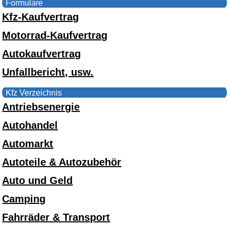
Formulare
Kfz-Kaufvertrag
Motorrad-Kaufvertrag
Autokaufvertrag
Unfallbericht, usw.
Kfz Verzeichnis
Antriebsenergie
Autohandel
Automarkt
Autoteile & Autozubehör
Auto und Geld
Camping
Fahrräder & Transport