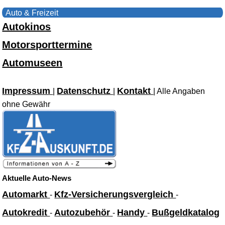
Auto & Freizeit
Autokinos
Motorsporttermine
Automuseen
Impressum
Datenschutz
Kontakt
|
|
| Alle Angaben
ohne Gewähr
Aktuelle Auto-News
Automarkt
Kfz-Versicherungsvergleich
-
-
Autokredit
Autozubehör
Handy
Bußgeldkatalog
-
-
-