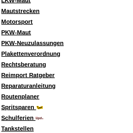
LKW-Maut
Mautstrecken
Motorsport
PKW-Maut
PKW-Neuzulassungen
Plakettenverordnung
Rechtsberatung
Reimport Ratgeber
Reparaturanleitung
Routenplaner
Spritsparen
Schulferien
Tankstellen