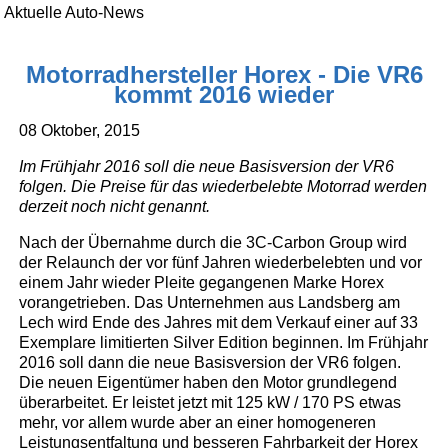
Aktuelle Auto-News
Motorradhersteller Horex - Die VR6
kommt 2016 wieder
08 Oktober, 2015
Im Frühjahr 2016 soll die neue Basisversion der VR6
folgen. Die Preise für das wiederbelebte Motorrad werden
derzeit noch nicht genannt.
Nach der Übernahme durch die 3C-Carbon Group wird
der Relaunch der vor fünf Jahren wiederbelebten und vor
einem Jahr wieder Pleite gegangenen Marke Horex
vorangetrieben. Das Unternehmen aus Landsberg am
Lech wird Ende des Jahres mit dem Verkauf einer auf 33
Exemplare limitierten Silver Edition beginnen. Im Frühjahr
2016 soll dann die neue Basisversion der VR6 folgen.
Die neuen Eigentümer haben den Motor grundlegend
überarbeitet. Er leistet jetzt mit 125 kW / 170 PS etwas
mehr, vor allem wurde aber an einer homogeneren
Leistungsentfaltung und besseren Fahrbarkeit der Horex