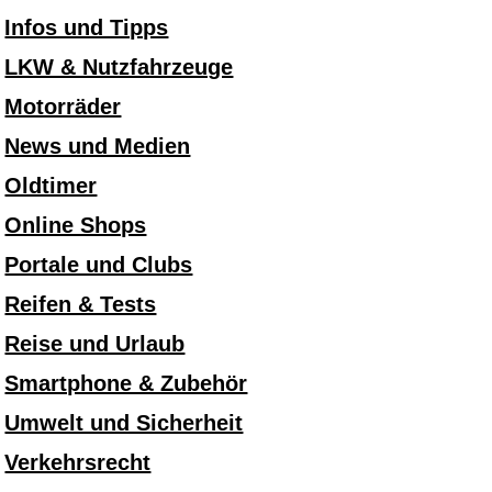
Infos und Tipps
LKW & Nutzfahrzeuge
Motorräder
News und Medien
Oldtimer
Online Shops
Portale und Clubs
Reifen & Tests
Reise und Urlaub
Smartphone & Zubehör
Umwelt und Sicherheit
Verkehrsrecht