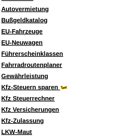
Autovermietung
Bußgeldkatalog
EU-Fahrzeuge
EU-Neuwagen
Führerscheinklassen
Fahrradroutenplaner
Gewährleistung
Kfz-Steuern sparen
Kfz Steuerrechner
Kfz Versicherungen
Kfz-Zulassung
LKW-Maut