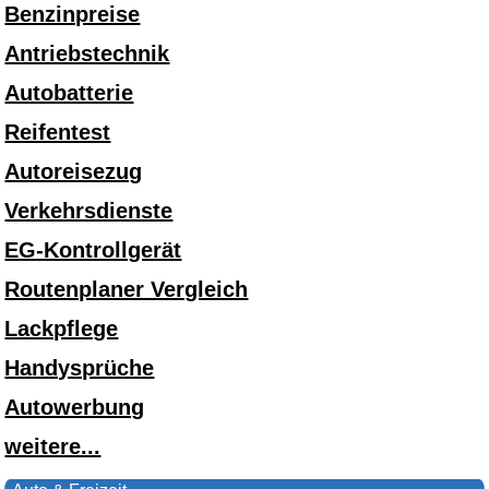
Benzinpreise
Antriebstechnik
Autobatterie
Reifentest
Autoreisezug
Verkehrsdienste
EG-Kontrollgerät
Routenplaner Vergleich
Lackpflege
Handysprüche
Autowerbung
weitere...