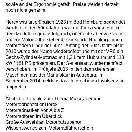
sowie an der Ergonomie gefeilt. Preise werden derzeit
noch nicht genannt.
Horex war ursprünglich 1923 im Bad Homburg gegründet
worden. In den 50er-Jahren war die Firma vor allem mit
dem Modell Regina erfolgreich, überlebte aber wie viele
andere Motorradhersteller die sinkende Nachfrage nach
Motorrädern Ende der 50er-, Anfang der 60er-Jahre nicht.
2010 wurde der Name wiederbelebt und mit der VR6 ein
Sechs-Zylinder-Motorrad mit 1,2 Litern Hubraum und 118
kW / 161 PS präsentiert. Der Serienstart wurde mehrfach
verschoben, im Frühjahr 2013 rollten dann die ersten
Maschinen aus der Manufaktur in Augsburg. Im
September 2014 meldete das Unternehmen Insolvenz an.
ampnet/jri
Ähnliche Berichte zum Thema Motorräder und
Motorradhersteller Horex:
Motorradmarken von A bis Z
Motorradforen im Überblick
Große Auswahl an Motorradzubehör
Wissenswertes zum Motorradführerschein