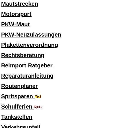
Mautstrecken
Motorsport
PKW-Maut
PKW-Neuzulassungen
Plakettenverordnung
Rechtsberatung
Reimport Ratgeber
Reparaturanleitung
Routenplaner
Spritsparen
Schulferien
Tankstellen
Verkehrsunfall