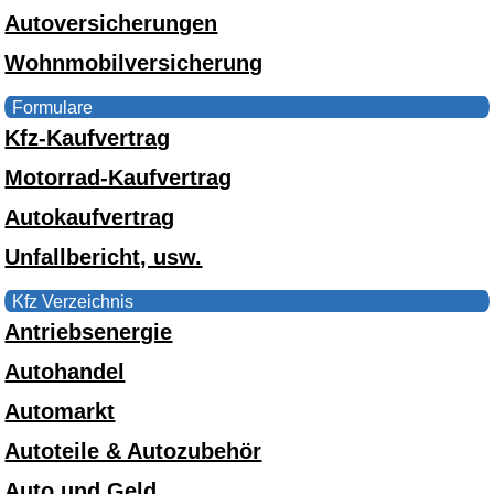
Autoversicherungen
Wohnmobilversicherung
Formulare
Kfz-Kaufvertrag
Motorrad-Kaufvertrag
Autokaufvertrag
Unfallbericht, usw.
Kfz Verzeichnis
Antriebsenergie
Autohandel
Automarkt
Autoteile & Autozubehör
Auto und Geld