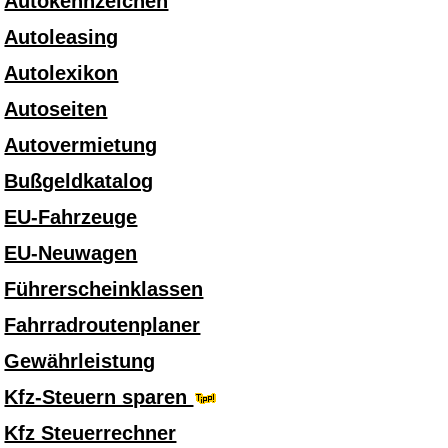
Autokennzeichen
Autoleasing
Autolexikon
Autoseiten
Autovermietung
Bußgeldkatalog
EU-Fahrzeuge
EU-Neuwagen
Führerscheinklassen
Fahrradroutenplaner
Gewährleistung
Kfz-Steuern sparen
Kfz Steuerrechner