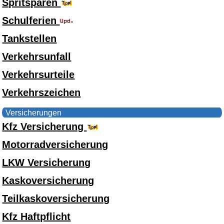
Spritsparen
Schulferien
Tankstellen
Verkehrsunfall
Verkehrsurteile
Verkehrszeichen
Versicherungen
Kfz Versicherung
Motorradversicherung
LKW Versicherung
Kaskoversicherung
Teilkaskoversicherung
Kfz Haftpflicht