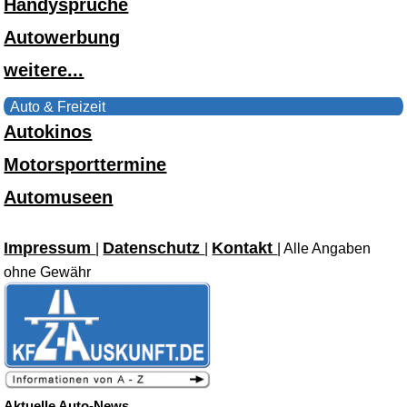
Handysprüche
Autowerbung
weitere...
Auto & Freizeit
Autokinos
Motorsporttermine
Automuseen
Impressum
Datenschutz
Kontakt
|
|
| Alle Angaben
ohne Gewähr
Aktuelle Auto-News