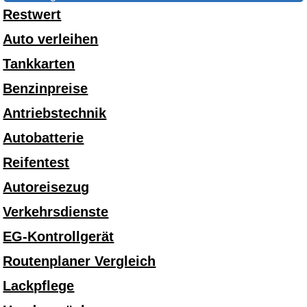
Restwert
Auto verleihen
Tankkarten
Benzinpreise
Antriebstechnik
Autobatterie
Reifentest
Autoreisezug
Verkehrsdienste
EG-Kontrollgerät
Routenplaner Vergleich
Lackpflege