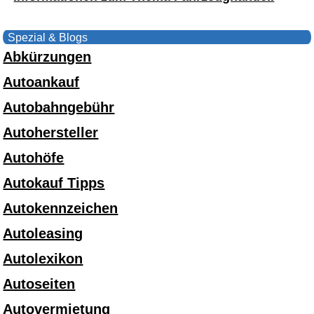
Spezial & Blogs
Abkürzungen
Autoankauf
Autobahngebühr
Autohersteller
Autohöfe
Autokauf Tipps
Autokennzeichen
Autoleasing
Autolexikon
Autoseiten
Autovermietung