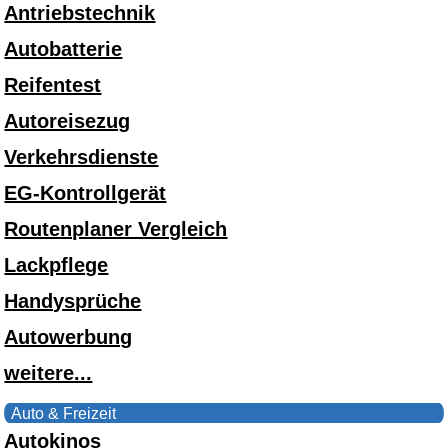
Antriebstechnik
Autobatterie
Reifentest
Autoreisezug
Verkehrsdienste
EG-Kontrollgerät
Routenplaner Vergleich
Lackpflege
Handysprüche
Autowerbung
weitere...
Auto & Freizeit
Autokinos