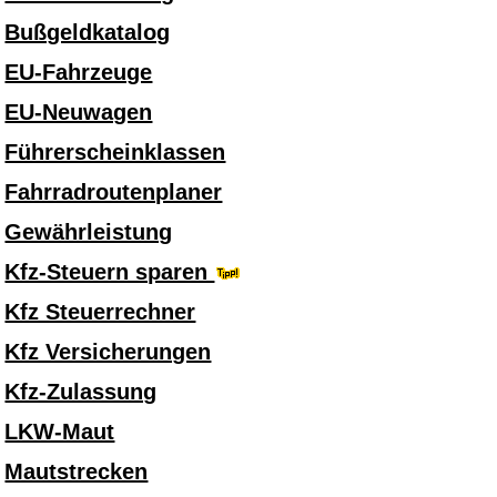
Bußgeldkatalog
EU-Fahrzeuge
EU-Neuwagen
Führerscheinklassen
Fahrradroutenplaner
Gewährleistung
Kfz-Steuern sparen
Kfz Steuerrechner
Kfz Versicherungen
Kfz-Zulassung
LKW-Maut
Mautstrecken