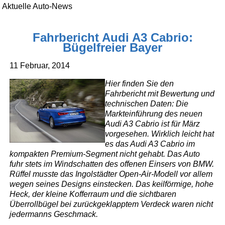
Aktuelle Auto-News
Fahrbericht Audi A3 Cabrio:
Bügelfreier Bayer
11 Februar, 2014
Hier finden Sie den
Fahrbericht mit Bewertung und
technischen Daten: Die
Markteinführung des neuen
Audi A3 Cabrio ist für März
vorgesehen. Wirklich leicht hat
es das Audi A3 Cabrio im
kompakten Premium-Segment nicht gehabt. Das Auto
fuhr stets im Windschatten des offenen Einsers von BMW.
Rüffel musste das Ingolstädter Open-Air-Modell vor allem
wegen seines Designs einstecken. Das keilförmige, hohe
Heck, der kleine Kofferraum und die sichtbaren
Überrollbügel bei zurückgeklapptem Verdeck waren nicht
jedermanns Geschmack.