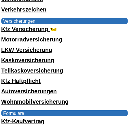
Verkehrszeichen
Versicherungen
Kfz Versicherung
Motorradversicherung
LKW Versicherung
Kaskoversicherung
Teilkaskoversicherung
Kfz Haftpflicht
Autoversicherungen
Wohnmobilversicherung
Formulare
Kfz-Kaufvertrag