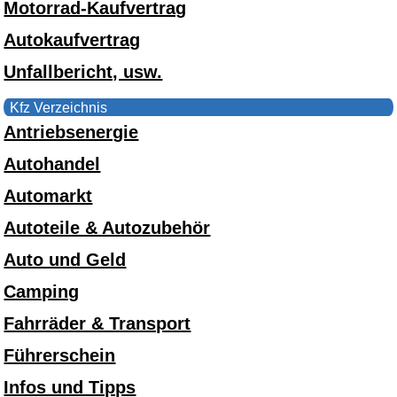
Motorrad-Kaufvertrag
Autokaufvertrag
Unfallbericht, usw.
Kfz Verzeichnis
Antriebsenergie
Autohandel
Automarkt
Autoteile & Autozubehör
Auto und Geld
Camping
Fahrräder & Transport
Führerschein
Infos und Tipps