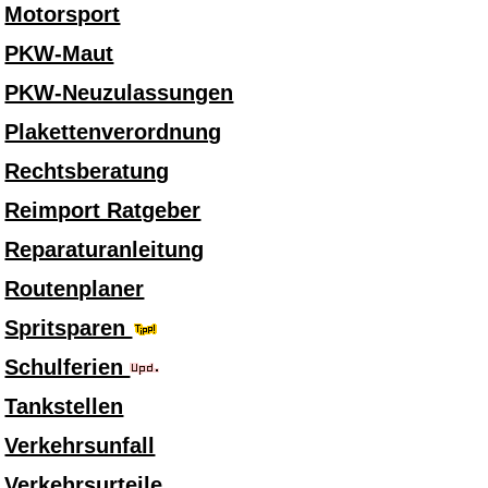
Motorsport
PKW-Maut
PKW-Neuzulassungen
Plakettenverordnung
Rechtsberatung
Reimport Ratgeber
Reparaturanleitung
Routenplaner
Spritsparen
Schulferien
Tankstellen
Verkehrsunfall
Verkehrsurteile