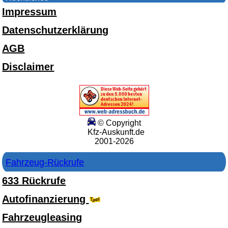
Impressum
Datenschutzerklärung
AGB
Disclaimer
© Copyright
Kfz-Auskunft.de
2001-2026
Fahrzeug-Rückrufe
633 Rückrufe
Autofinanzierung
Fahrzeugleasing