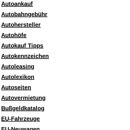
Autoankauf
Autobahngebühr
Autohersteller
Autohöfe
Autokauf Tipps
Autokennzeichen
Autoleasing
Autolexikon
Autoseiten
Autovermietung
Bußgeldkatalog
EU-Fahrzeuge
EU-Neuwagen