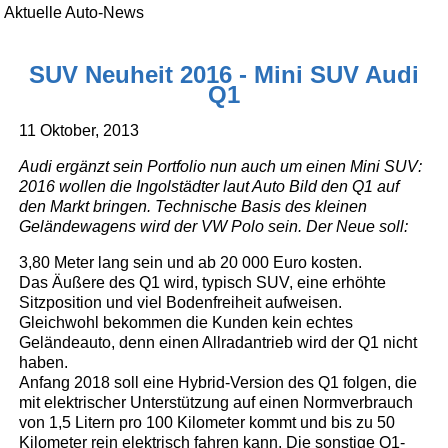
Aktuelle Auto-News
SUV Neuheit 2016 - Mini SUV Audi
Q1
11 Oktober, 2013
Audi ergänzt sein Portfolio nun auch um einen Mini SUV:
2016 wollen die Ingolstädter laut Auto Bild den Q1 auf
den Markt bringen. Technische Basis des kleinen
Geländewagens wird der VW Polo sein. Der Neue soll:
3,80 Meter lang sein und ab 20 000 Euro kosten.
Das Äußere des Q1 wird, typisch SUV, eine erhöhte
Sitzposition und viel Bodenfreiheit aufweisen.
Gleichwohl bekommen die Kunden kein echtes
Geländeauto, denn einen Allradantrieb wird der Q1 nicht
haben.
Anfang 2018 soll eine Hybrid-Version des Q1 folgen, die
mit elektrischer Unterstützung auf einen Normverbrauch
von 1,5 Litern pro 100 Kilometer kommt und bis zu 50
Kilometer rein elektrisch fahren kann. Die sonstige Q1-