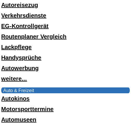
Autoreisezug
Verkehrsdienste
EG-Kontrollgerät
Routenplaner Vergleich
Lackpflege
Handysprüche
Autowerbung
weitere...
Auto & Freizeit
Autokinos
Motorsporttermine
Automuseen