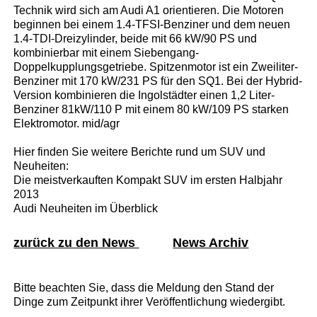
Technik wird sich am Audi A1 orientieren. Die Motoren
beginnen bei einem 1.4-TFSI-Benziner und dem neuen
1.4-TDI-Dreizylinder, beide mit 66 kW/90 PS und
kombinierbar mit einem Siebengang-
Doppelkupplungsgetriebe. Spitzenmotor ist ein Zweiliter-
Benziner mit 170 kW/231 PS für den SQ1. Bei der Hybrid-
Version kombinieren die Ingolstädter einen 1,2 Liter-
Benziner 81kW/110 P mit einem 80 kW/109 PS starken
Elektromotor. mid/agr
Hier finden Sie weitere Berichte rund um SUV und
Neuheiten:
Die meistverkauften Kompakt SUV im ersten Halbjahr
2013
Audi Neuheiten im Überblick
zurück zu den News
News Archiv
Bitte beachten Sie, dass die Meldung den Stand der
Dinge zum Zeitpunkt ihrer Veröffentlichung wiedergibt.