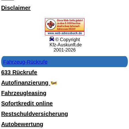
Disclaimer
© Copyright
Kfz-Auskunft.de
2001-2026
Fahrzeug-Rückrufe
633 Rückrufe
Autofinanzierung
Fahrzeugleasing
Sofortkredit online
Restschuldversicherung
Autobewertung