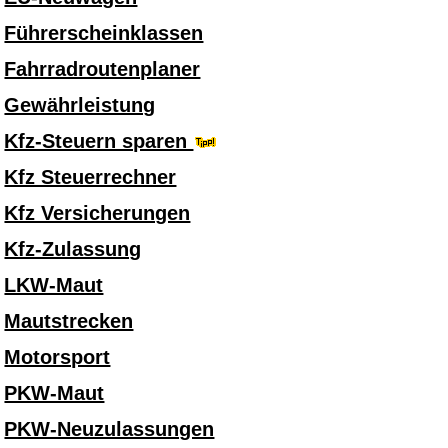
Führerscheinklassen
Fahrradroutenplaner
Gewährleistung
Kfz-Steuern sparen
Kfz Steuerrechner
Kfz Versicherungen
Kfz-Zulassung
LKW-Maut
Mautstrecken
Motorsport
PKW-Maut
PKW-Neuzulassungen