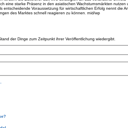
ch eine starke Präsenz in den asiatischen Wachstumsmärkten nutzen 
ls entscheidende Voraussetzung für wirtschaftlichen Erfolg nennt die A
ngen des Marktes schnell reagieren zu können. mid/wp
tand der Dinge zum Zeitpunkt ihrer Veröffentlichung wiedergibt.
.
se?
del.