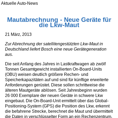
Aktuelle Auto-News
Mautabrechnung - Neue Geräte für
die Lkw-Maut
21 März, 2013
Zur Abrechnung der satellitengestützten Lkw-Maut in
Deutschland liefert Bosch eine neue Gerätegeneration
aus.
Die seit Anfang des Jahres in Lastkraftwagen ab zwölf
Tonnen Gesamtgewicht installierten On-Board-Units
(OBU) weisen deutlich größere Rechen- und
Speicherkapazitäten auf und sind für künftige erweiterte
Anforderungen gerüstet. Diese sollen schrittweise die
älteren Mautgeräte ablösen. Seit Jahresbeginn wurden
26 000 Exemplare der neuen Geräte in schwere Lkw
eingebaut. Die On-Board-Unit ermittelt über das Global-
Positioning-System (GPS) die Position des Lkw, erkennt
die befahrene Strecke, berechnet die Maut und übermittelt
die Daten in verschlüsselter Form an ein Rechenzentrum.