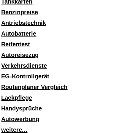
Tankkarten
Benzinpreise
Antriebstechnik
Autobatterie
Reifentest
Autoreisezug
Verkehrsdienste
EG-Kontrollgerät
Routenplaner Vergleich
Lackpflege
Handysprüche
Autowerbung
weitere...