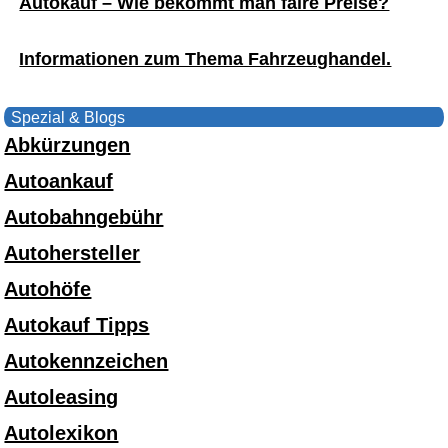
Autokauf – Wie bekommt man faire Preise?
Informationen zum Thema Fahrzeughandel.
Spezial & Blogs
Abkürzungen
Autoankauf
Autobahngebühr
Autohersteller
Autohöfe
Autokauf Tipps
Autokennzeichen
Autoleasing
Autolexikon