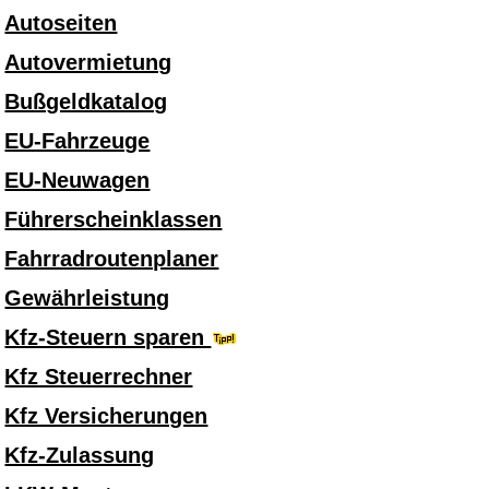
Autoseiten
Autovermietung
Bußgeldkatalog
EU-Fahrzeuge
EU-Neuwagen
Führerscheinklassen
Fahrradroutenplaner
Gewährleistung
Kfz-Steuern sparen
Kfz Steuerrechner
Kfz Versicherungen
Kfz-Zulassung