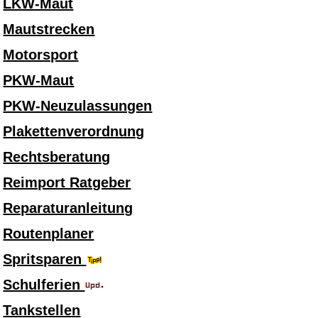
LKW-Maut
Mautstrecken
Motorsport
PKW-Maut
PKW-Neuzulassungen
Plakettenverordnung
Rechtsberatung
Reimport Ratgeber
Reparaturanleitung
Routenplaner
Spritsparen
Schulferien
Tankstellen