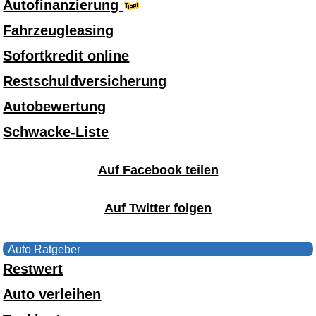
Autofinanzierung
Fahrzeugleasing
Sofortkredit online
Restschuldversicherung
Autobewertung
Schwacke-Liste
Auf Facebook teilen
Auf Twitter folgen
Auto Ratgeber
Restwert
Auto verleihen