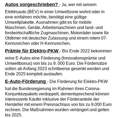
Autos vorgeschrieben?
- Ja, wer mit seinem
Elektroauto (BEV) in einer Umweltzone wohnt oder in
eine einfahren möchte, benötigt eine gültige
Umweltplakette. Ausnahmen gibt es für mobile
Maschinen, Geräte, Arbeitsmaschinen und land- und
forstwirtschaftliche Zugmaschinen, Motorräder sowie für
Oldtimer mit deutscher Zulassung und einem rotem 07-
Kennzeichen oder H-Kennzeichen.
Prämie für Elektro-PKW
- Bis Ende 2022 bekommen
reine E-Autos eine Förderung (Innovationsprämie und
Umweltbonus) von bis zu 9. 000 Euro. Die Fördersätze
sollen ab Anfang 2023 schrittweise gesenkt werden und
Ende 2025 komplett auslaufen.
E-Auto-Förderung
- Die Förderung für Elektro-PKW
hat die Bundesregierung im Rahmen ihres Corona-
Konjunkturpakets verdoppelt, dementsprechend können
interessierte Käufer inklusive der Förderanteile der
Hersteller mit einem Preisnachlass von bis zu 9.000 Euro
rechnen. Die Maßnahmen wurden verlängert und gelten
bis 2025.