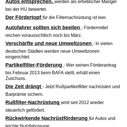
Autos entsprechen,
werden als erheblicher Mangel
bei der HU bewertet.
Der Fördertopf
für die Filternachrüstung ist leer.
Autofahrer sollten sich beeilen
- Fördermittel
reichen voraussichtlich noch bis März.
Verschärfte und neue Umweltzonen
- In vielen
deutschen Städten werden neue Umweltzonen
eingerichtet.
Partikelfilter-Förderung
- Wer seinen Förderantrag
bis Februar 2013 beim BAFA stellt, erhält einen
Zuschuss.
Die Zeit drängt
- Jetzt Rußpartikelfilter nachrüsten und
Barprämie sichern.
Rußfilter-Nachrüstung
wird seit 2012 wieder
steuerlich gefördert.
Rückwirkende Nachrüstförderung
für Autos und
leichte Nutzfahrzeuge.