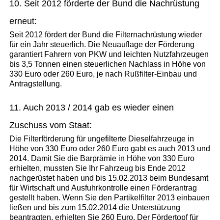
10. Seit 2012 förderte der Bund die Nachrüstung
erneut:
Seit 2012 fördert der Bund die Filternachrüstung wieder
für ein Jahr steuerlich. Die Neuauflage der Förderung
garantiert Fahrern von PKW und leichten Nutzfahrzeugen
bis 3,5 Tonnen einen steuerlichen Nachlass in Höhe von
330 Euro oder 260 Euro, je nach Rußfilter-Einbau und
Antragstellung.
11. Auch 2013 / 2014 gab es wieder einen
Zuschuss vom Staat:
Die Filterförderung für ungefilterte Dieselfahrzeuge in
Höhe von 330 Euro oder 260 Euro gabt es auch 2013 und
2014. Damit Sie die Barprämie in Höhe von 330 Euro
erhielten, mussten Sie Ihr Fahrzeug bis Ende 2012
nachgerüstet haben und bis 15.02.2013 beim Bundesamt
für Wirtschaft und Ausfuhrkontrolle einen Förderantrag
gestellt haben. Wenn Sie den Partikelfilter 2013 einbauen
ließen und bis zum 15.02.2014 die Unterstützung
beantragten, erhielten Sie 260 Euro. Der Fördertopf für