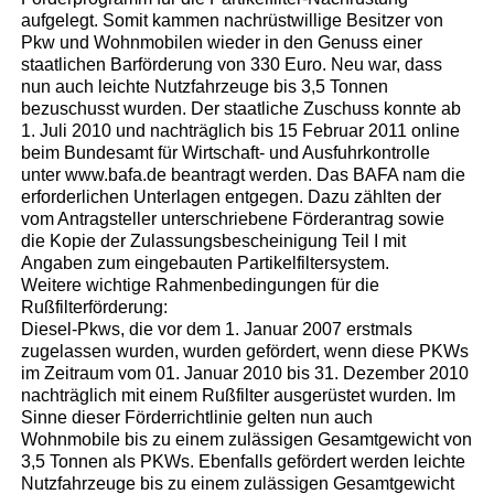
aufgelegt. Somit kammen nachrüstwillige Besitzer von
Pkw und Wohnmobilen wieder in den Genuss einer
staatlichen Barförderung von 330 Euro. Neu war, dass
nun auch leichte Nutzfahrzeuge bis 3,5 Tonnen
bezuschusst wurden. Der staatliche Zuschuss konnte ab
1. Juli 2010 und nachträglich bis 15 Februar 2011 online
beim Bundesamt für Wirtschaft- und Ausfuhrkontrolle
unter www.bafa.de beantragt werden. Das BAFA nam die
erforderlichen Unterlagen entgegen. Dazu zählten der
vom Antragsteller unterschriebene Förderantrag sowie
die Kopie der Zulassungsbescheinigung Teil I mit
Angaben zum eingebauten Partikelfiltersystem.
Weitere wichtige Rahmenbedingungen für die
Rußfilterförderung:
Diesel-Pkws, die vor dem 1. Januar 2007 erstmals
zugelassen wurden, wurden gefördert, wenn diese PKWs
im Zeitraum vom 01. Januar 2010 bis 31. Dezember 2010
nachträglich mit einem Rußfilter ausgerüstet wurden. Im
Sinne dieser Förderrichtlinie gelten nun auch
Wohnmobile bis zu einem zulässigen Gesamtgewicht von
3,5 Tonnen als PKWs. Ebenfalls gefördert werden leichte
Nutzfahrzeuge bis zu einem zulässigen Gesamtgewicht