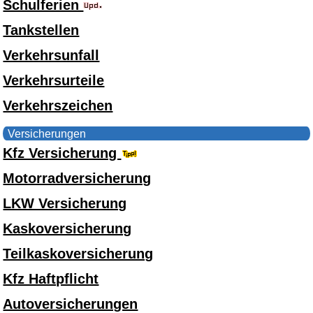
Schulferien
Tankstellen
Verkehrsunfall
Verkehrsurteile
Verkehrszeichen
Versicherungen
Kfz Versicherung
Motorradversicherung
LKW Versicherung
Kaskoversicherung
Teilkaskoversicherung
Kfz Haftpflicht
Autoversicherungen