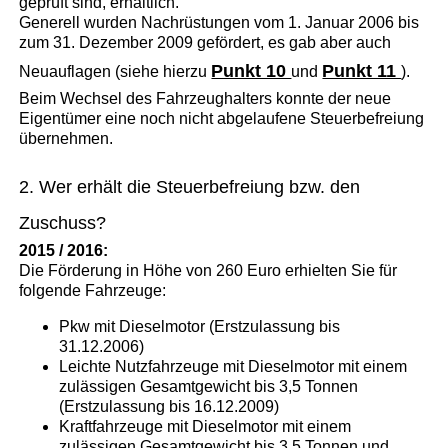
geprüft sind, erhältlich.
Generell wurden Nachrüstungen vom 1. Januar 2006 bis
zum 31. Dezember 2009 gefördert, es gab aber auch
Punkt 10
Punkt 11
Neuauflagen (siehe hierzu
und
).
Beim Wechsel des Fahrzeughalters konnte der neue
Eigentümer eine noch nicht abgelaufene Steuerbefreiung
übernehmen.
2. Wer erhält die Steuerbefreiung bzw. den
Zuschuss?
2015 / 2016:
Die Förderung in Höhe von 260 Euro erhielten Sie für
folgende Fahrzeuge:
Pkw mit Dieselmotor (Erstzulassung bis
31.12.2006)
Leichte Nutzfahrzeuge mit Dieselmotor mit einem
zulässigen Gesamtgewicht bis 3,5 Tonnen
(Erstzulassung bis 16.12.2009)
Kraftfahrzeuge mit Dieselmotor mit einem
zulässigen Gesamtgewicht bis 3,5 Tonnen und