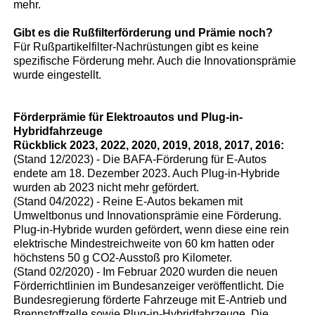
mehr.
Gibt es die Rußfilterförderung und Prämie noch?
Für Rußpartikelfilter-Nachrüstungen gibt es keine
spezifische Förderung mehr. Auch die Innovationsprämie
wurde eingestellt.
Förderprämie für Elektroautos und Plug-in-
Hybridfahrzeuge
Rückblick 2023, 2022, 2020, 2019, 2018, 2017, 2016:
(Stand 12/2023) - Die BAFA-Förderung für E-Autos
endete am 18. Dezember 2023. Auch Plug-in-Hybride
wurden ab 2023 nicht mehr gefördert.
(Stand 04/2022) - Reine E-Autos bekamen mit
Umweltbonus und Innovationsprämie eine Förderung.
Plug-in-Hybride wurden gefördert, wenn diese eine rein
elektrische Mindestreichweite von 60 km hatten oder
höchstens 50 g CO2-Ausstoß pro Kilometer.
(Stand 02/2020) - Im Februar 2020 wurden die neuen
Förderrichtlinien im Bundesanzeiger veröffentlicht. Die
Bundesregierung förderte Fahrzeuge mit E-Antrieb und
Brennstoffzelle sowie Plug-in-Hybridfahrzeuge. Die