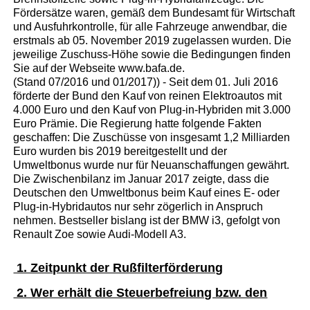
Fördersätze waren, gemäß dem Bundesamt für Wirtschaft
und Ausfuhrkontrolle, für alle Fahrzeuge anwendbar, die
erstmals ab 05. November 2019 zugelassen wurden. Die
jeweilige Zuschuss-Höhe sowie die Bedingungen finden
Sie auf der Webseite www.bafa.de.
(Stand 07/2016 und 01/2017)) - Seit dem 01. Juli 2016
förderte der Bund den Kauf von reinen Elektroautos mit
4.000 Euro und den Kauf von Plug-in-Hybriden mit 3.000
Euro Prämie. Die Regierung hatte folgende Fakten
geschaffen: Die Zuschüsse von insgesamt 1,2 Milliarden
Euro wurden bis 2019 bereitgestellt und der
Umweltbonus wurde nur für Neuanschaffungen gewährt.
Die Zwischenbilanz im Januar 2017 zeigte, dass die
Deutschen den Umweltbonus beim Kauf eines E- oder
Plug-in-Hybridautos nur sehr zögerlich in Anspruch
nehmen. Bestseller bislang ist der BMW i3, gefolgt von
Renault Zoe sowie Audi-Modell A3.
1. Zeitpunkt der Rußfilterförderung
2. Wer erhält die Steuerbefreiung bzw. den