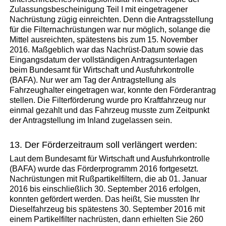
Zulassungsbescheinigung Teil I mit eingetragener
Nachrüstung zügig einreichten. Denn die Antragsstellung
für die Filternachrüstungen war nur möglich, solange die
Mittel ausreichten, spätestens bis zum 15. November
2016. Maßgeblich war das Nachrüst-Datum sowie das
Eingangsdatum der vollständigen Antragsunterlagen
beim Bundesamt für Wirtschaft und Ausfuhrkontrolle
(BAFA). Nur wer am Tag der Antragstellung als
Fahrzeughalter eingetragen war, konnte den Förderantrag
stellen. Die Filterförderung wurde pro Kraftfahrzeug nur
einmal gezahlt und das Fahrzeug musste zum Zeitpunkt
der Antragstellung im Inland zugelassen sein.
13. Der Förderzeitraum soll verlängert werden:
Laut dem Bundesamt für Wirtschaft und Ausfuhrkontrolle
(BAFA) wurde das Förderprogramm 2016 fortgesetzt.
Nachrüstungen mit Rußpartikelfiltern, die ab 01. Januar
2016 bis einschließlich 30. September 2016 erfolgen,
konnten gefördert werden. Das heißt, Sie mussten Ihr
Dieselfahrzeug bis spätestens 30. September 2016 mit
einem Partikelfilter nachrüsten, dann erhielten Sie 260