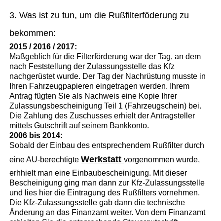
3. Was ist zu tun, um die Rußfilterföderung zu
bekommen:
2015 / 2016 / 2017:
Maßgeblich für die Filterförderung war der Tag, an dem
nach Feststellung der Zulassungsstelle das Kfz
nachgerüstet wurde. Der Tag der Nachrüstung musste in
Ihren Fahrzeugpapieren eingetragen werden. Ihrem
Antrag fügten Sie als Nachweis eine Kopie Ihrer
Zulassungsbescheinigung Teil 1 (Fahrzeugschein) bei.
Die Zahlung des Zuschusses erhielt der Antragsteller
mittels Gutschrift auf seinem Bankkonto.
2006 bis 2014:
Sobald der Einbau des entsprechendem Rußfilter durch
Werkstatt
eine AU-berechtigte
vorgenommen wurde,
erhhielt man eine Einbaubescheinigung. Mit dieser
Bescheinigung ging man dann zur Kfz-Zulassungsstelle
und lies hier die Eintragung des Rußfilters vornehmen.
Die Kfz-Zulassungsstelle gab dann die technische
Änderung an das Finanzamt weiter. Von dem Finanzamt