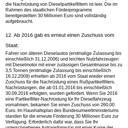
die Nachrüstung von Dieselpartikelfiltern ist leer. Die im
Rahmen des staatlichen Förderprogramms
bereitgestellten 30 Millionen Euro sind vollständig
aufgebraucht.
12. Ab 2016 gab es erneut einen Zuschuss vom
Staat:
Fahrer von älteren Dieselautos (erstmalige Zulassung bis
einschließlich 31.12.2006) und leichten Nutzfahrzeugen
mit Dieselmotor mit einer zulässigen Gesamtmasse bis zu
3,5 Tonnen (erstmalige Zulassung bis einschließlich
16.12.2009) erhielten ab 2016 vom Staat wieder einen
Zuschuss für die Nachrüstung eines Rußpartikelfilters.
Nachrüstungen, die ab 01.01.2016 bis einschließlich
30.09.2016 erfolgten, wurden gefördert. Wenn Sie 2016
eine Partikelfilter-Nachrüstung für Ihr Dieselfahrzeug
vornahmen, bekamen Sie einen Zuschuss von 260,00
Euro. Im Haushaltsplan des Bundesumweltministeriums
standen für die erneute Förderung 30 Millionen Euro zur
Verfügung. Erforderlich dafür war, dass Sie Ihr
unterschriebenes Antragsformular mit einer Kopie der