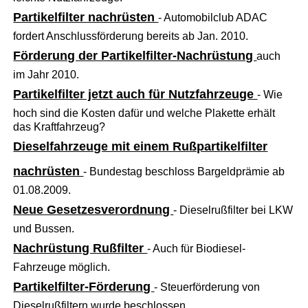
Partikelfilter nachrüsten
- Automobilclub ADAC
fordert Anschlussförderung bereits ab Jan. 2010.
Förderung der Partikelfilter-Nachrüstung
auch
im Jahr 2010.
Partikelfilter jetzt auch für Nutzfahrzeuge
- Wie
hoch sind die Kosten dafür und welche Plakette erhält
das Kraftfahrzeug?
Dieselfahrzeuge mit einem Rußpartikelfilter
nachrüsten
- Bundestag beschloss Bargeldprämie ab
01.08.2009.
Neue Gesetzesverordnung
- Dieselrußfilter bei LKW
und Bussen.
Nachrüstung Rußfilter
- Auch für Biodiesel-
Fahrzeuge möglich.
Partikelfilter-Förderung
- Steuerförderung von
Dieselrußfiltern wurde beschlossen.