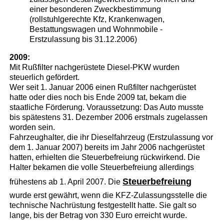
einer besonderen Zweckbestimmung
(rollstuhlgerechte Kfz, Krankenwagen,
Bestattungswagen und Wohnmobile -
Erstzulassung bis 31.12.2006)
2009:
Mit Rußfilter nachgerüstete Diesel-PKW wurden
steuerlich gefördert.
Wer seit 1. Januar 2006 einen Rußfilter nachgerüstet
hatte oder dies noch bis Ende 2009 tat, bekam die
staatliche Förderung. Voraussetzung: Das Auto musste
bis spätestens 31. Dezember 2006 erstmals zugelassen
worden sein.
Fahrzeughalter, die ihr Dieselfahrzeug (Erstzulassung vor
dem 1. Januar 2007) bereits im Jahr 2006 nachgerüstet
hatten, erhielten die Steuerbefreiung rückwirkend. Die
Halter bekamen die volle Steuerbefreiung allerdings
Steuerbefreiung
frühestens ab 1. April 2007. Die
wurde erst gewährt, wenn die KFZ-Zulassungsstelle die
technische Nachrüstung festgestellt hatte. Sie galt so
lange, bis der Betrag von 330 Euro erreicht wurde.