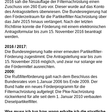
2016 sah die Neuauflage der Filternachrüstung einen
Zuschuss von 260 Euro vor. Dieser wurde auf das Konto
des Antragsstellers überwiesen. Die Bundesregierung hat
den Förderzeitraum für die Partikelfilter-Nachrüstung über
das Jahr 2015 hinaus verlängert. Nach der letzten
Richtlinie konnte die Förderung mit einem elektronischen
Antragsformular bis zum 15. November 2016 beantragt
werden.
2016 / 2017:
Die Bundesregierung hatte einer erneuten Partikelfilter-
Förderung zugestimmt. Die Antragstellung war bis zum
15. November 2016 möglich, und zwar nur solange wie
die Fördermittel ausreichten.
2009:
Die Rußfilterförderung galt nach dem Beschluss des
Bundesrates vom 1.Januar 2006 bis Ende 2009. Der
Bund hatte ein neues Förderprogramm für die
Filternachrüstung aufgelegt: Die Pkw-Nachrüstung
rückwirkend für alle seit dem 1. Januar 2010 verbauten
Dieselpartikelfilter.
Was muss ich tun bzw. wann erhalte ich die staatliche