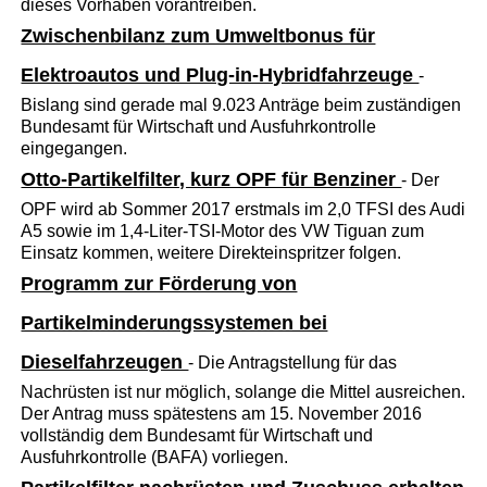
dieses Vorhaben vorantreiben.
Zwischenbilanz zum Umweltbonus für
Elektroautos und Plug-in-Hybridfahrzeuge
-
Bislang sind gerade mal 9.023 Anträge beim zuständigen
Bundesamt für Wirtschaft und Ausfuhrkontrolle
eingegangen.
Otto-Partikelfilter, kurz OPF für Benziner
- Der
OPF wird ab Sommer 2017 erstmals im 2,0 TFSI des Audi
A5 sowie im 1,4-Liter-TSI-Motor des VW Tiguan zum
Einsatz kommen, weitere Direkteinspritzer folgen.
Programm zur Förderung von
Partikelminderungssystemen bei
Dieselfahrzeugen
- Die Antragstellung für das
Nachrüsten ist nur möglich, solange die Mittel ausreichen.
Der Antrag muss spätestens am 15. November 2016
vollständig dem Bundesamt für Wirtschaft und
Ausfuhrkontrolle (BAFA) vorliegen.