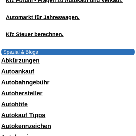
Kfz Forum - Fragen zu Autokauf und Verkauf.
Automarkt für Jahreswagen.
Kfz Steuer berechnen.
Spezial & Blogs
Abkürzungen
Autoankauf
Autobahngebühr
Autohersteller
Autohöfe
Autokauf Tipps
Autokennzeichen