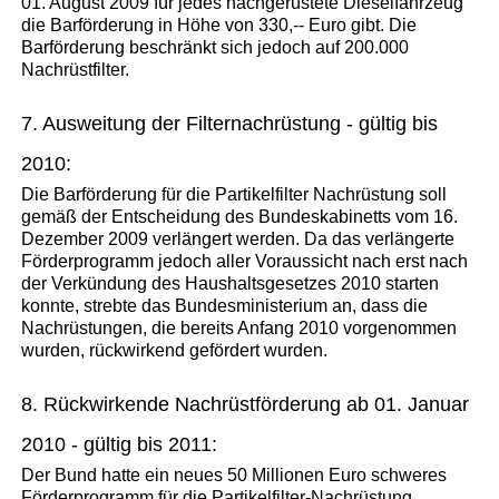
01. August 2009 für jedes nachgerüstete Dieselfahrzeug
die Barförderung in Höhe von 330,-- Euro gibt. Die
Barförderung beschränkt sich jedoch auf 200.000
Nachrüstfilter.
7. Ausweitung der Filternachrüstung - gültig bis
2010:
Die Barförderung für die Partikelfilter Nachrüstung soll
gemäß der Entscheidung des Bundeskabinetts vom 16.
Dezember 2009 verlängert werden. Da das verlängerte
Förderprogramm jedoch aller Voraussicht nach erst nach
der Verkündung des Haushaltsgesetzes 2010 starten
konnte, strebte das Bundesministerium an, dass die
Nachrüstungen, die bereits Anfang 2010 vorgenommen
wurden, rückwirkend gefördert wurden.
8. Rückwirkende Nachrüstförderung ab 01. Januar
2010 - gültig bis 2011:
Der Bund hatte ein neues 50 Millionen Euro schweres
Förderprogramm für die Partikelfilter-Nachrüstung