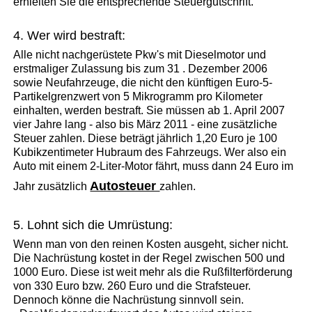
erhielten Sie die entsprechende Steuergutschrift.
4. Wer wird bestraft:
Alle nicht nachgerüstete Pkw's mit Dieselmotor und
erstmaliger Zulassung bis zum 31 . Dezember 2006
sowie Neufahrzeuge, die nicht den künftigen Euro-5-
Partikelgrenzwert von 5 Mikrogramm pro Kilometer
einhalten, werden bestraft. Sie müssen ab 1. April 2007
vier Jahre lang - also bis März 2011 - eine zusätzliche
Steuer zahlen. Diese beträgt jährlich 1,20 Euro je 100
Kubikzentimeter Hubraum des Fahrzeugs. Wer also ein
Auto mit einem 2-Liter-Motor fährt, muss dann 24 Euro im
Autosteuer
Jahr zusätzlich
zahlen.
5. Lohnt sich die Umrüstung:
Wenn man von den reinen Kosten ausgeht, sicher nicht.
Die Nachrüstung kostet in der Regel zwischen 500 und
1000 Euro. Diese ist weit mehr als die Rußfilterförderung
von 330 Euro bzw. 260 Euro und die Strafsteuer.
Dennoch könne die Nachrüstung sinnvoll sein.