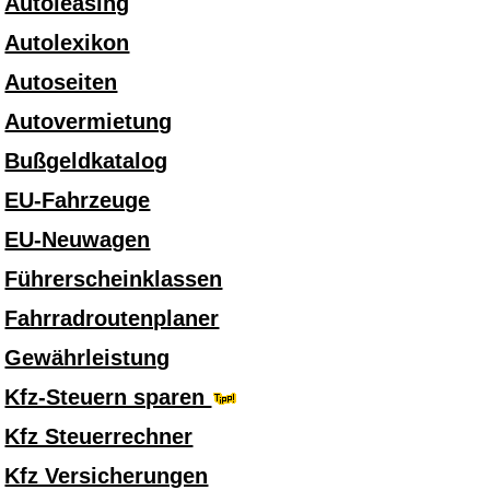
Autoleasing
Autolexikon
Autoseiten
Autovermietung
Bußgeldkatalog
EU-Fahrzeuge
EU-Neuwagen
Führerscheinklassen
Fahrradroutenplaner
Gewährleistung
Kfz-Steuern sparen
Kfz Steuerrechner
Kfz Versicherungen